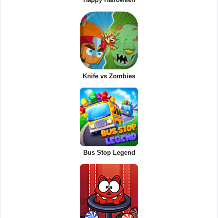
Knife vs Zombies
Bus Stop Legend