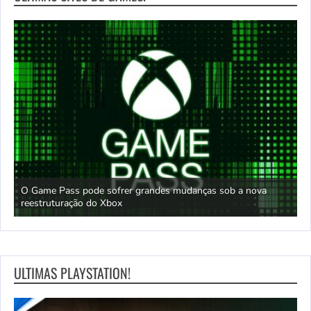
O Game Pass pode sofrer grandes mudanças sob a nova
D
reestruturação do Xbox
S
ULTIMAS PLAYSTATION!