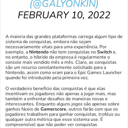
(@GALYONKIN)
FEBRUARY 10, 2022
A maioria das grandes plataformas carrega algum tipo de
sistema de conquistas, embora não sejam
necessariamente vitais para uma experiência. Por
exemplo, a
Nintendo
não tem conquistas no
Switch
e,
no entanto, o híbrido da empresa é regularmente o
console mais vendido mês a mês. Claro, as conquistas
são um recurso constantemente solicitado para a
Nintendo, assim como eram para o Epic Games Launcher
quando foi introduzido pela primeira vez.
O verdadeiro benefício das conquistas é que elas
incentivam os jogadores não apenas a jogar mais, mas
também a enfrentar desafios de maneiras novas e
interessantes. Enquanto alguns jogos são apenas sobre
ganhos fáceis de
Gamerscore
, outros farão com que os
jogadores trabalhem para ganhar conquistas, troféus ou
qualquer outra métrica que esse sistema use. É
compreensível que não poder ver conquistas