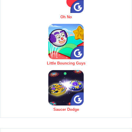
Oh No
Little Bouncing Guys
Saucer Dodge