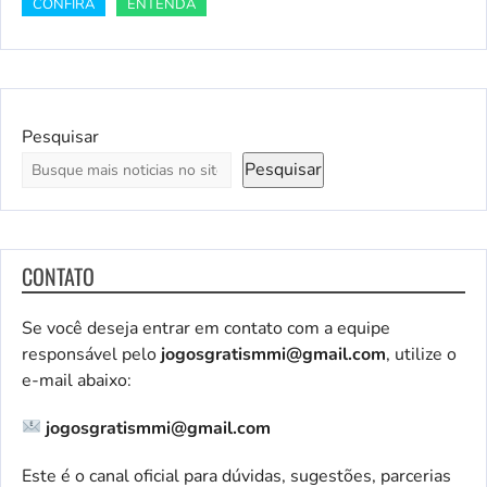
CONFIRA
ENTENDA
Pesquisar
Pesquisar
CONTATO
Se você deseja entrar em contato com a equipe
responsável pelo
jogosgratismmi@gmail.com
, utilize o
e-mail abaixo:
jogosgratismmi@gmail.com
Este é o canal oficial para dúvidas, sugestões, parcerias