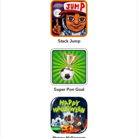
Stack Jump
Super Pon Goal
Happy Halloween