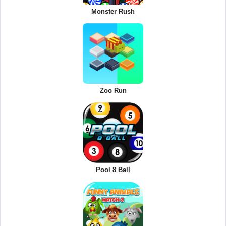
Monster Rush
Zoo Run
Pool 8 Ball