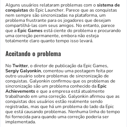
Alguns usuários relataram problemas com o
sistema de
conquistas
do Epic Launcher. Parece que as conquistas
nem sempre são sincronizadas na plataforma, um
problema frustrante para os jogadores que desejam
compartilhá-las com seus amigos. No entanto, parece
que a
Epic Games
está ciente do problema e procurando
uma correção permanente, embora não esteja
totalmente claro quanto tempo isso levará.
Aceitando o problema
No
Twitter
, o diretor de publicação da Epic Games,
Sergiy Galyonkin
, comentou uma postagem feita por
outro usuário sobre problemas de sincronização de
conquistas. Galyonkin confirmou que os problemas de
sincronização são um problema conhecido da
Epic
Achievements
e que a empresa está atualmente
trabalhando em uma correção. Galyonkin afirmou que as
conquistas dos usuários estão realmente sendo
registradas, mas que há um problema do lado da Epic
que está causando problemas. Nenhuma linha do tempo
foi fornecida para quando uma correção poderia ser
implementada.