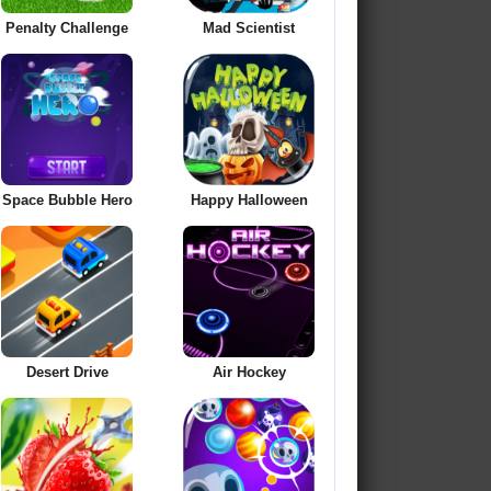
Penalty Challenge
Mad Scientist
Space Bubble Hero
Happy Halloween
Desert Drive
Air Hockey