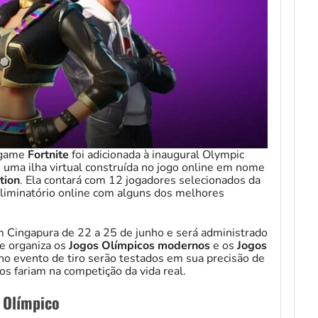
eogame
Fortnite
foi adicionada à inaugural Olympic
 uma ilha virtual construída no jogo online em nome
tion
. Ela contará com 12 jogadores selecionados da
eliminatório online com alguns dos melhores
 Cingapura de 22 a 25 de junho e será administrado
ue organiza os
Jogos Olímpicos modernos
e os
Jogos
no evento de tiro serão testados em sua precisão de
os fariam na competição da vida real.
 Olímpico