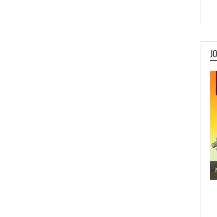
J
Jogos de Aventura