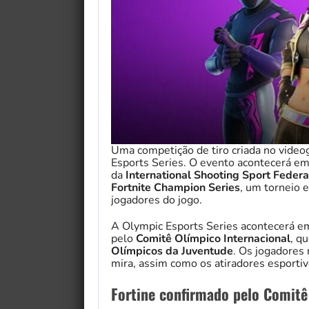
Uma competição de tiro criada no vid
Esports Series. O evento acontecerá em
da
International Shooting Sport Federa
Fortnite Champion Series
, um torneio 
jogadores do jogo.
A Olympic Esports Series acontecerá em
pelo
Comitê Olímpico Internacional
, q
Olímpicos da Juventude
. Os jogadores 
mira, assim como os atiradores esportiv
Fortine confirmado pelo Comitê