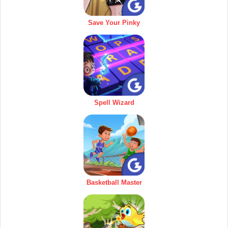
Save Your Pinky
Spell Wizard
Basketball Master