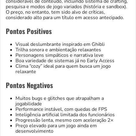
considerável de conteúdo, incluindo sistema de crafting,
pesquisa e modos de jogo variados (história e sandbox).
O preço, no entanto, tem sido alvo de críticas,
considerado alto para um título em acesso antecipado.
Pontos Positivos
Visual deslumbrante inspirado em Ghibli
Trilha sonora e ambientação relaxantes
Personagens simpáticos e narrativa leve
Boa variedade de sistemas já no Early Access
Clima “cozy” ideal para quem busca um jogo
relaxante
Pontos Negativos
Muitos bugs e glitches que atrapalham a
jogabilidade
Performance instável, com quedas de FPS
Inteligência artificial limitada dos funcionários
Progressão lenta, mesmo com aceleração 2×
Preço elevado para um jogo ainda em
desenvolvimento