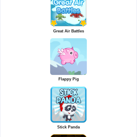
Great Air Battles
Flappy Pig
Stick Panda