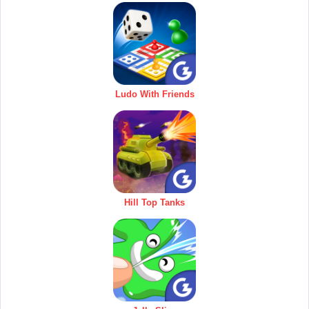
Ludo With Friends
Hill Top Tanks