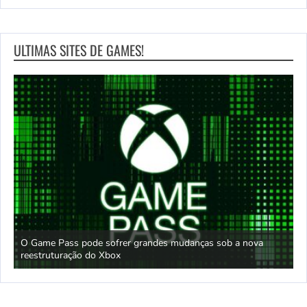
ULTIMAS SITES DE GAMES!
O Game Pass pode sofrer grandes mudanças sob a nova
D
reestruturação do Xbox
S