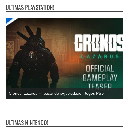
ULTIMAS PLAYSTATION!
os
Cronos: Lazarus – Teaser de jogabilidade | Jogos PS5
E
ULTIMAS NINTENDO!