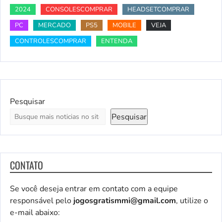
2024
CONSOLESCOMPRAR
HEADSETCOMPRAR
PC
MERCADO
PS5
MOBILE
VEJA
CONTROLESCOMPRAR
ENTENDA
Pesquisar
Pesquisar
CONTATO
Se você deseja entrar em contato com a equipe
responsável pelo
jogosgratismmi@gmail.com
, utilize o
e-mail abaixo: