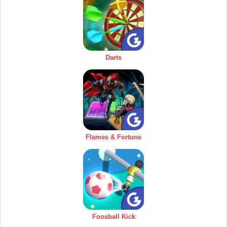
Darts
Flames & Fortune
Foosball Kick