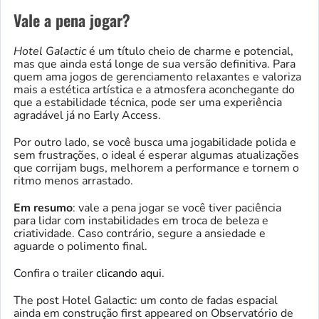
Vale a pena jogar?
Hotel Galactic
é um título cheio de charme e potencial,
mas que ainda está longe de sua versão definitiva. Para
quem ama jogos de gerenciamento relaxantes e valoriza
mais a estética artística e a atmosfera aconchegante do
que a estabilidade técnica, pode ser uma experiência
agradável já no Early Access.
Por outro lado, se você busca uma jogabilidade polida e
sem frustrações, o ideal é esperar algumas atualizações
que corrijam bugs, melhorem a performance e tornem o
ritmo menos arrastado.
Em resumo
: vale a pena jogar se você tiver paciência
para lidar com instabilidades em troca de beleza e
criatividade. Caso contrário, segure a ansiedade e
aguarde o polimento final.
Confira o trailer
clicando aqui
.
The post Hotel Galactic: um conto de fadas espacial
ainda em construção first appeared on Observatório de