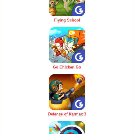
Flying School
Go Chicken Go
Defense of Karmax 3