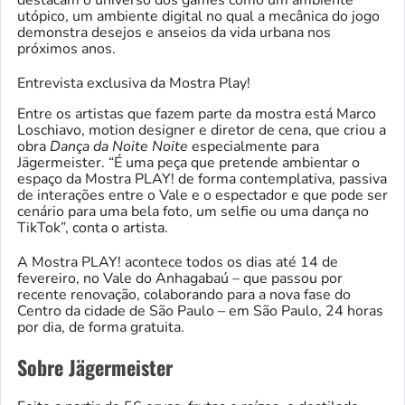
utópico, um ambiente digital no qual a mecânica do jogo
demonstra desejos e anseios da vida urbana nos
próximos anos.
Entrevista exclusiva da Mostra Play!
Entre os artistas que fazem parte da mostra está Marco
Loschiavo, motion designer e diretor de cena, que criou a
obra
Dança da Noite Noite
especialmente para
Jägermeister. “É uma peça que pretende ambientar o
espaço da Mostra PLAY! de forma contemplativa, passiva
de interações entre o Vale e o espectador e que pode ser
cenário para uma bela foto, um selfie ou uma dança no
TikTok”, conta o artista.
A Mostra PLAY! acontece todos os dias até 14 de
fevereiro, no Vale do Anhagabaú – que passou por
recente renovação, colaborando para a nova fase do
Centro da cidade de São Paulo – em São Paulo, 24 horas
por dia, de forma gratuita.
Sobre Jägermeister