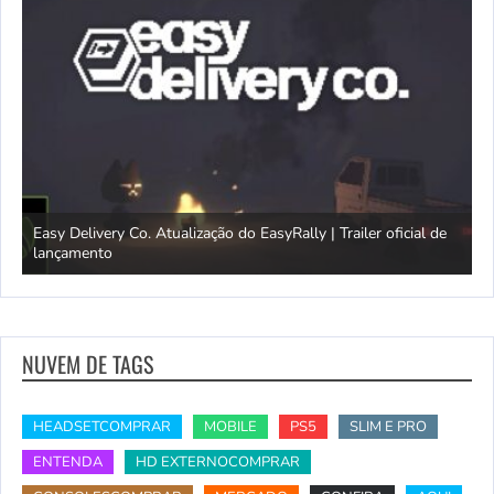
Easy Delivery Co. Atualização do EasyRally | Trailer oficial de
lançamento
T
NUVEM DE TAGS
HEADSETCOMPRAR
MOBILE
PS5
SLIM E PRO
ENTENDA
HD EXTERNOCOMPRAR