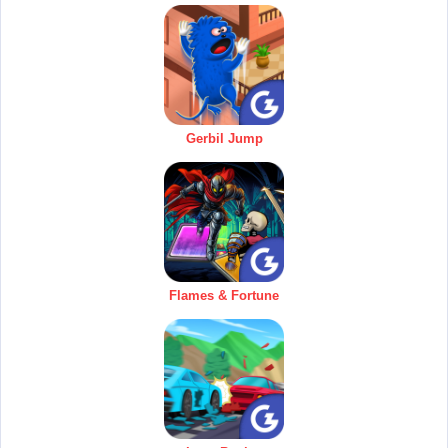
Gerbil Jump
Flames & Fortune