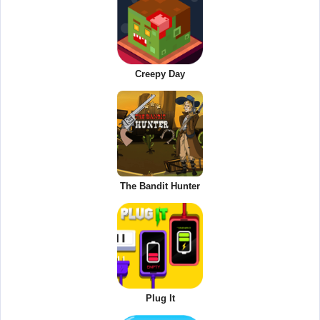
Creepy Day
The Bandit Hunter
Plug It