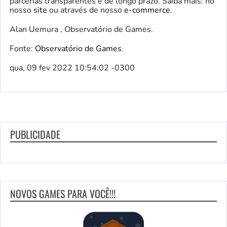
parcerias transparentes e de longo prazo. Saiba mais: no
nosso
site
ou através de nosso
e-commerce.
Alan Uemura , Observatório de Games.
Fonte:
Observatório de Games
.
qua, 09 fev 2022 10:54:02 -0300
PUBLICIDADE
NOVOS GAMES PARA VOCÊ!!!