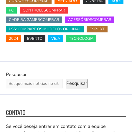
CONSOLESCOMPRAR
MERCADO
CONFIRA
AQUI
PC
CONTROLESCOMPRAR
CADEIRA GAMERCOMPRAR
ACESSÓRIOSCOMPRAR
PS5: COMPARE OS MODELOS ORIGINAL
ESPORT
2024
EVENTO
VEJA
TECNOLOGIA
Pesquisar
Pesquisar
CONTATO
Se você deseja entrar em contato com a equipe