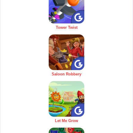
Tower Twist
Saloon Robbery
Let Me Grow