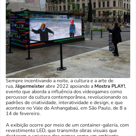
Sempre incentivando a noite, a cultura e a arte de
rua,
Jägermeister
abre 2022 apoiando a
Mostra PLAY!
,
evento que aborda a influência dos videogames como
percussor da cultura contemporânea, revolucionando os
padrões de criatividade, interatividade e design, e que
acontece no Vale do Anhangabaú, em São Paulo, de 8 a
14 de fevereiro.
A exibição ocorre por meio de um container-galeria, com
revestimento LED, que transmite obras visuais que
destacam o universo dos games como um ambiente