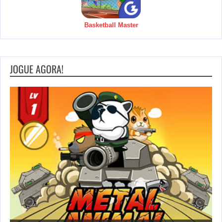
Basketball Master
JOGUE AGORA!
S