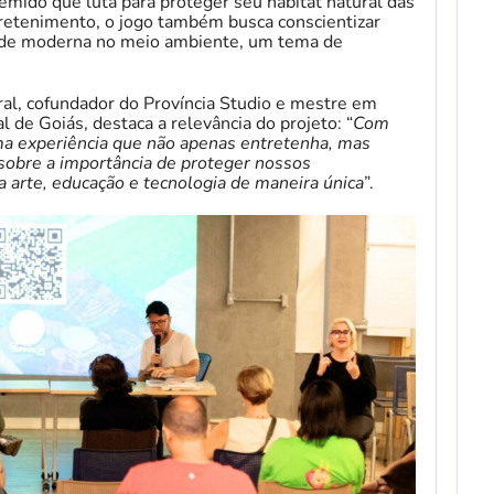
mido que luta para proteger seu habitat natural das
etenimento, o jogo também busca conscientizar
dade moderna no meio ambiente, um tema de
ral, cofundador do Província Studio e mestre em
 de Goiás, destaca a relevância do projeto: “
Com
ma experiência que não apenas entretenha, mas
sobre a importância de proteger nossos
 arte, educação e tecnologia de maneira única
”.