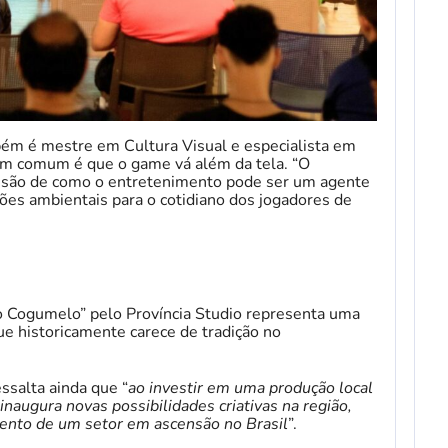
bém é mestre em Cultura Visual e especialista em
em comum é que o game vá além da tela. “O
isão de como o entretenimento pode ser um agente
ões ambientais para o cotidiano dos jogadores de
o Cogumelo” pelo Província Studio representa uma
que historicamente carece de tradição no
ssalta ainda que “
ao investir em uma produção local
inaugura novas possibilidades criativas na região,
mento de um setor em ascensão no Brasil
”.