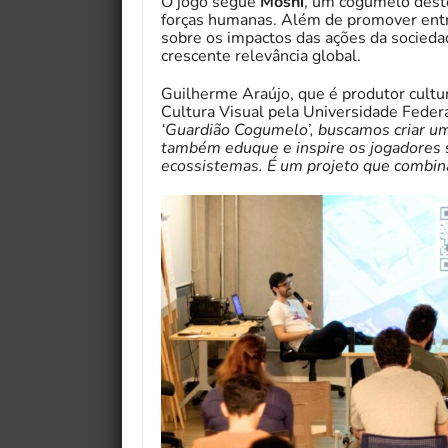
O jogo segue
Moshi
, um cogumelo deste
forças humanas. Além de promover entr
sobre os impactos das ações da socie
crescente relevância global.
Guilherme Araújo, que é produtor cultu
Cultura Visual pela Universidade Federal
‘Guardião Cogumelo’, buscamos criar u
também eduque e inspire os jogadores 
ecossistemas. É um projeto que combina