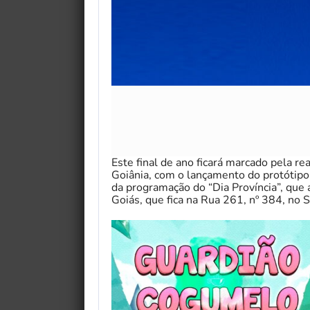
Este final de ano ficará marcado pela re
Goiânia, com o lançamento do protótipo
da programação do “Dia Província”, que 
Goiás, que fica na Rua 261, nº 384, no S