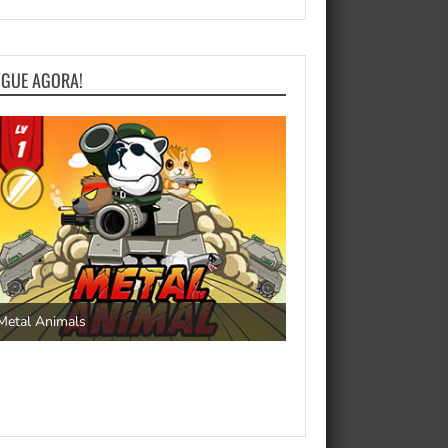
OGUE AGORA!
Save the Princess
Metal Animals