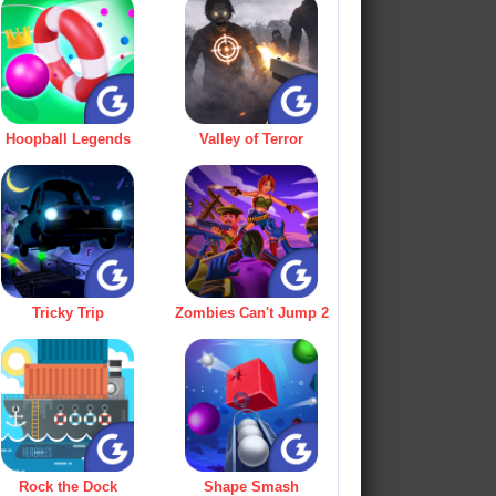
Hoopball Legends
Valley of Terror
Tricky Trip
Zombies Can't Jump 2
Rock the Dock
Shape Smash