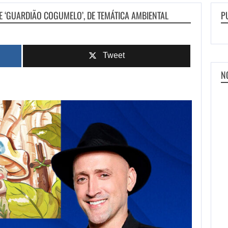
 ‘GUARDIÃO COGUMELO’, DE TEMÁTICA AMBIENTAL
P
Tweet
N