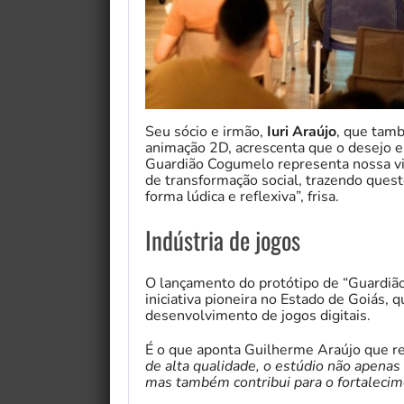
Seu sócio e irmão,
Iuri Araújo
, que tam
animação 2D, acrescenta que o desejo 
Guardião Cogumelo representa nossa v
de transformação social, trazendo quest
forma lúdica e reflexiva”, frisa.
Indústria de jogos
O lançamento do protótipo de “Guardiã
iniciativa pioneira no Estado de Goiás, 
desenvolvimento de jogos digitais.
É o que aponta Guilherme Araújo que re
de alta qualidade, o estúdio não apenas 
mas também contribui para o fortaleci