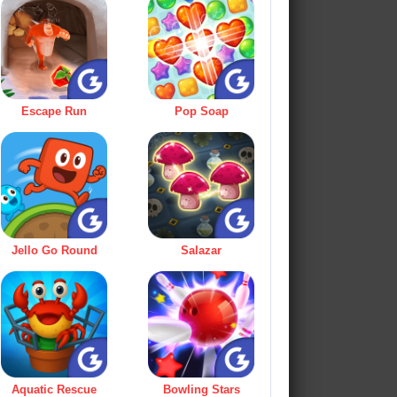
Escape Run
Pop Soap
Jello Go Round
Salazar
Aquatic Rescue
Bowling Stars