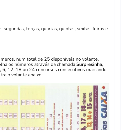
às segundas, terças, quartas, quintas, sextas-feiras e
meros, num total de 25 disponíveis no volante.
colha os números através da chamada
Surpresinha
,
, 6, 12, 18 ou 24 concursos consecutivos marcando
tra o volante abaixo: