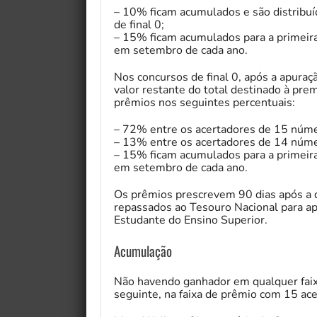
– 10% ficam acumulados e são distribu
de final 0;
– 15% ficam acumulados para a primeira 
em setembro de cada ano.
Nos concursos de final 0, após a apura
valor restante do total destinado à prem
prêmios nos seguintes percentuais:
– 72% entre os acertadores de 15 núme
– 13% entre os acertadores de 14 núme
– 15% ficam acumulados para a primeira 
em setembro de cada ano.
Os prêmios prescrevem 90 dias após a d
repassados ao Tesouro Nacional para ap
Estudante do Ensino Superior.
Acumulação
Não havendo ganhador em qualquer faixa
seguinte, na faixa de prêmio com 15 ace