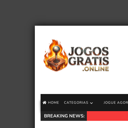
HOME
CATEGORIAS
JOGUE AGO
BREAKING NEWS:
CEO da Take-Two 