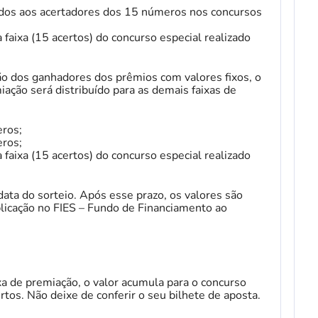
ídos aos acertadores dos 15 números nos concursos
faixa (15 acertos) do concurso especial realizado
ção dos ganhadores dos prêmios com valores fixos, o
iação será distribuído para as demais faixas de
ros;
ros;
faixa (15 acertos) do concurso especial realizado
ata do sorteio. Após esse prazo, os valores são
licação no FIES – Fundo de Financiamento ao
 de premiação, o valor acumula para o concurso
rtos. Não deixe de conferir o seu bilhete de aposta.