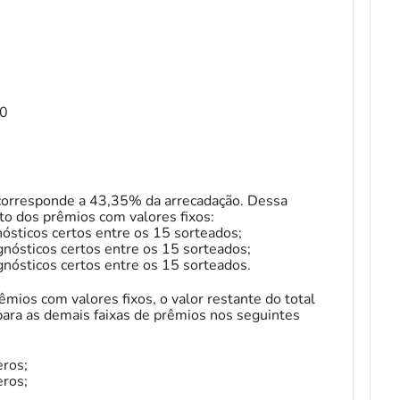
00
 corresponde a 43,35% da arrecadação. Dessa
o dos prêmios com valores fixos:
ósticos certos entre os 15 sorteados;
nósticos certos entre os 15 sorteados;
nósticos certos entre os 15 sorteados.
ios com valores fixos, o valor restante do total
para as demais faixas de prêmios nos seguintes
ros;
ros;