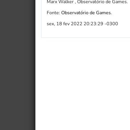
Marx Walker , Observatório de Games.
Fonte:
Observatório de Games
.
sex, 18 fev 2022 20:23:29 -0300
My Fairytale Griffin