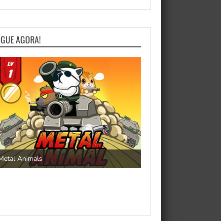
OGUE AGORA!
Save the Princess
Metal Animals