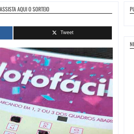
ASSISTA AQUI O SORTEIO
P
Tweet
N