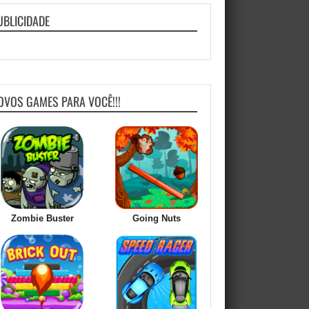
UBLICIDADE
OVOS GAMES PARA VOCÊ!!!
Zombie Buster
Going Nuts