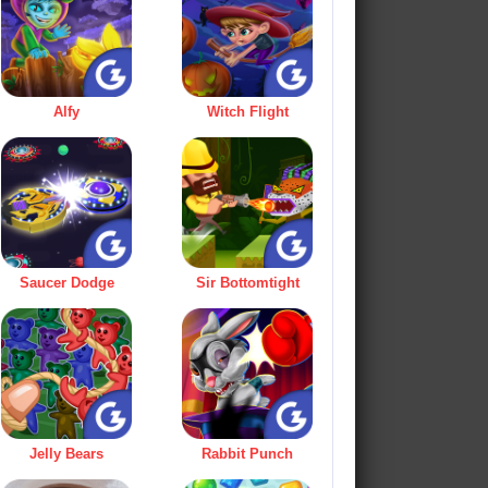
Alfy
Witch Flight
Saucer Dodge
Sir Bottomtight
Jelly Bears
Rabbit Punch