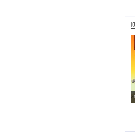
J
Jogos de Aventura