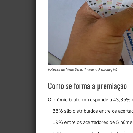
Volantes da Mega Sena. (Imagem: Reprodução)
Como se forma a premiação
O prêmio bruto corresponde a 43,35% 
35% são distribuídos entre os acertad
19% entre os acertadores de 5 númer