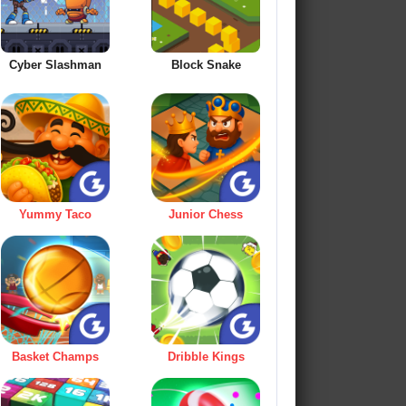
Cyber Slashman
Block Snake
Yummy Taco
Junior Chess
Basket Champs
Dribble Kings