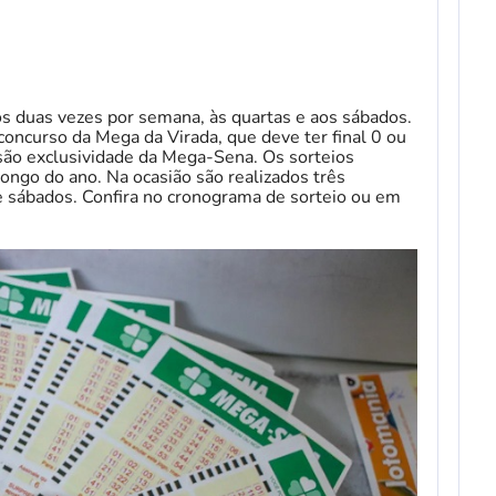
s duas vezes por semana, às quartas e aos sábados.
concurso da Mega da Virada, que deve ter final 0 ou
ão exclusividade da Mega-Sena. Os sorteios
ngo do ano. Na ocasião são realizados três
 e sábados. Confira no cronograma de sorteio ou em