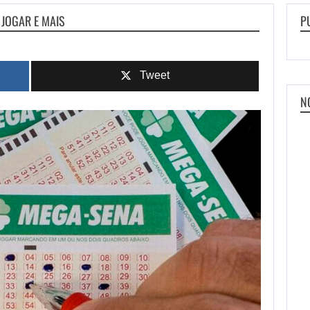
 JOGAR E MAIS
P
Tweet
N