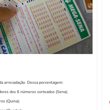
da arrecadação. Dessa porcentagem:
ores dos 6 números sorteados (Sena);
os (Quina);