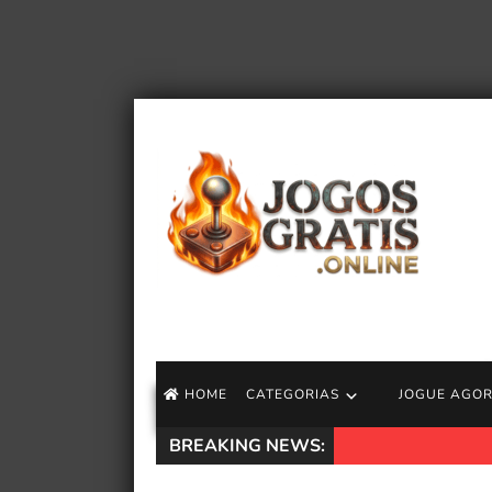
HOME
CATEGORIAS
JOGUE AGO
BREAKING NEWS:
Ó Demônio! Conser