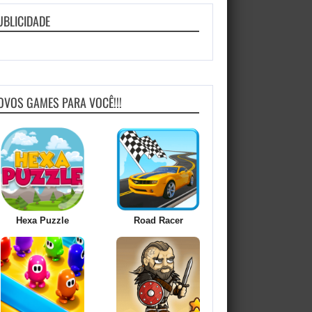
UBLICIDADE
OVOS GAMES PARA VOCÊ!!!
Hexa Puzzle
Road Racer