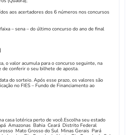
os (Quadra);
dos aos acertadores dos 6 números nos concursos
ixa – sena – do último concurso do ano de final
a
a, o valor acumula para o concurso seguinte, na
 de conferir o seu bilhete de aposta.
ata do sorteio. Após esse prazo, os valores são
licação no FIES – Fundo de Financiamento ao
ma casa lotérica perto de você.Escolha seu estado
pá Amazonas Bahia Ceará Distrito Federal
Grosso Mato Grosso do Sul Minas Gerais Pará