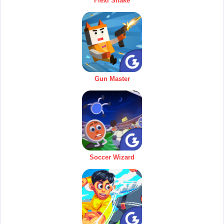
Flexi Snake
Gun Master
Soccer Wizard