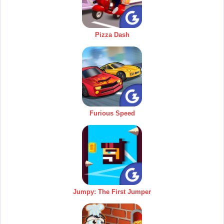
Pizza Dash
Furious Speed
Jumpy: The First Jumper