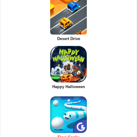
Desert Drive
Happy Halloween