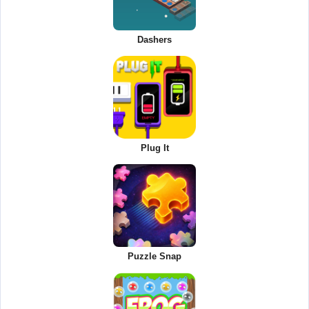
Dashers
Plug It
Puzzle Snap