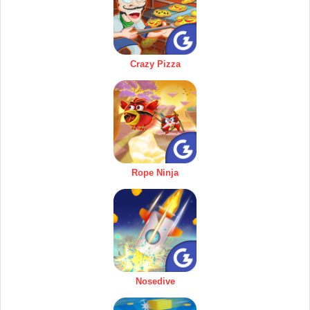
Crazy Pizza
Rope Ninja
Nosedive