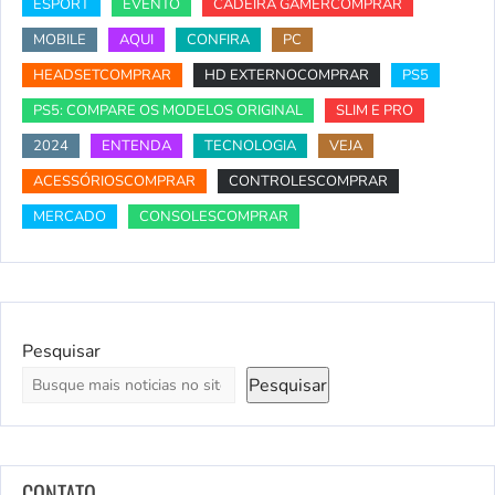
ESPORT
EVENTO
CADEIRA GAMERCOMPRAR
MOBILE
AQUI
CONFIRA
PC
HEADSETCOMPRAR
HD EXTERNOCOMPRAR
PS5
PS5: COMPARE OS MODELOS ORIGINAL
SLIM E PRO
2024
ENTENDA
TECNOLOGIA
VEJA
ACESSÓRIOSCOMPRAR
CONTROLESCOMPRAR
MERCADO
CONSOLESCOMPRAR
Pesquisar
Pesquisar
CONTATO