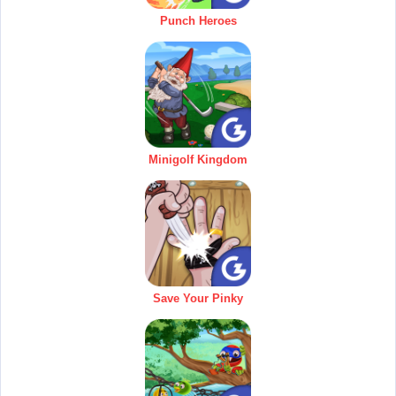
Punch Heroes
Minigolf Kingdom
Save Your Pinky