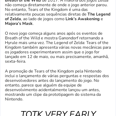
Breath of the Wild
de 2017. A maioria dos jogos Zelda
não começa diretamente de onde o jogo anterior parou.
No entanto, Tears of the Kingdom é uma das
relativamente poucas sequências diretas de
The Legend
of Zelda
, ao lado de jogos como
Link’s Awakening
e
Majora’s Mask
.
O novo jogo começa alguns anos após os eventos de
Breath of the Wild e mostra Ganondorf retornando a
Hyrule mais uma vez. The Legend of Zelda: Tears of the
Kingdom também apresenta várias novas mecânicas para
os jogadores experimentarem assim que o jogo for
lançado em 12 de maio, ou mais precisamente, amanhã,
sexta-feira.
A promoção de Tears of the Kingdom pela Nintendo
inclui o lançamento de várias perguntas e respostas dos
desenvolvedores antes do lançamento do jogo. No
entanto, parece que alguém da equipe de
desenvolvimento acidentalmente lançou um antes,
mostrando um clipe da prototipagem do sistema da
Nintendo.
TOTK VERY EARLY