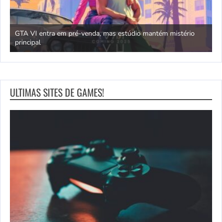
GTA VI entra em pré-venda, mas estúdio mantém mistério
principal
J
ULTIMAS SITES DE GAMES!