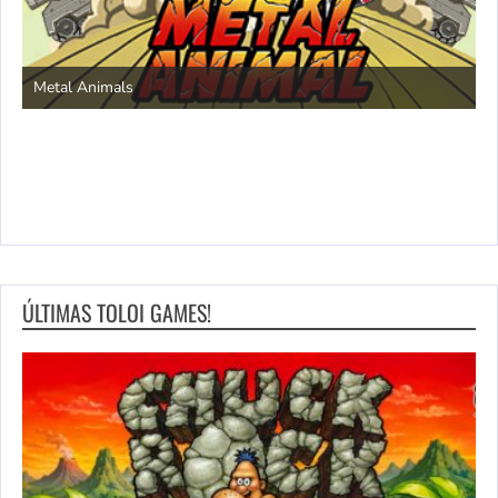
S
Metal Animals
ÚLTIMAS TOLOI GAMES!