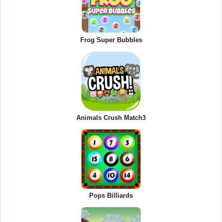
Frog Super Bubbles
Animals Crush Match3
Pops Billiards