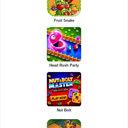
Fruit Snake
Head Rush Party
Nut Bolt