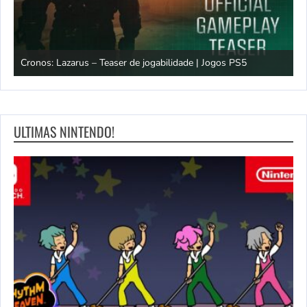
os
Cronos: Lazarus – Teaser de jogabilidade | Jogos PS5
E
ULTIMAS NINTENDO!