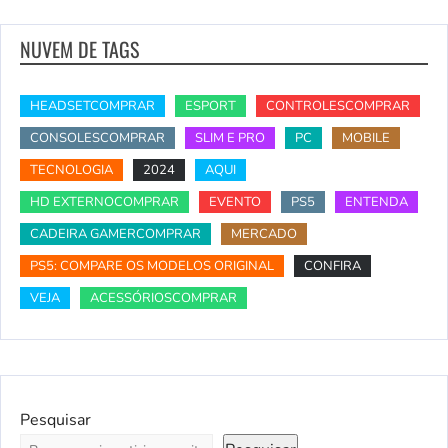
NUVEM DE TAGS
HEADSETCOMPRAR
ESPORT
CONTROLESCOMPRAR
CONSOLESCOMPRAR
SLIM E PRO
PC
MOBILE
TECNOLOGIA
2024
AQUI
HD EXTERNOCOMPRAR
EVENTO
PS5
ENTENDA
CADEIRA GAMERCOMPRAR
MERCADO
PS5: COMPARE OS MODELOS ORIGINAL
CONFIRA
VEJA
ACESSÓRIOSCOMPRAR
Pesquisar