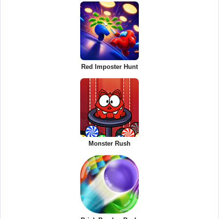
Red Imposter Hunt
Monster Rush