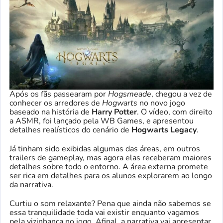
Após os fãs passearam por
Hogsmeade
, chegou a vez de
conhecer os arredores de
Hogwarts
no novo jogo
baseado na história de
Harry Potter
. O vídeo, com direito
a ASMR, foi lançado pela WB Games, e apresentou
detalhes realísticos do cenário de
Hogwarts Legacy
.
Já tinham sido exibidas algumas das áreas, em outros
trailers de gameplay, mas agora elas receberam maiores
detalhes sobre todo o entorno. A área externa promete
ser rica em detalhes para os alunos explorarem ao longo
da narrativa.
Curtiu o som relaxante? Pena que ainda não sabemos se
essa tranquilidade toda vai existir enquanto vagamos
pela vizinhança no jogo. Afinal, a narrativa vai apresentar