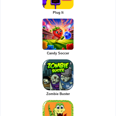
Plug It
Candy Soccer
Zombie Buster