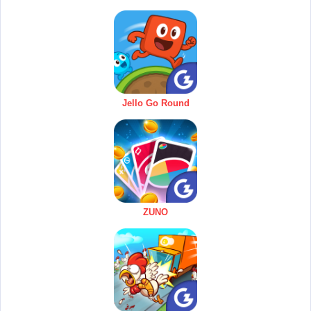
Jello Go Round
ZUNO