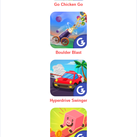
Go Chicken Go
Boulder Blast
Hyperdrive Swinger