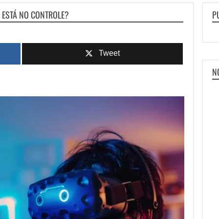
M ESTÁ NO CONTROLE?
P
Tweet
N