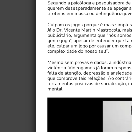
Segundo a psicóloga e pesquisadora de
querem desesperadamente se apegar a 
tiroteios em massa ou delinquência juve
Culpam os jogos porque é mais simples 
Já o Dr. Vicente Martin Mastrocola, mai
publicitário, argumenta que “nós somos
gente joga”, apesar de entender que ta
ele, culpar um jogo por causar um comp
complexidade do nosso self”.
Mesmo sem provas e dados, a indústria 
violência. Videogames já foram responsa
falta de atenção, depressão e ansiedade
que comprove tais relações. Ao contrári
ferramentas positivas de socialização, 
mental.