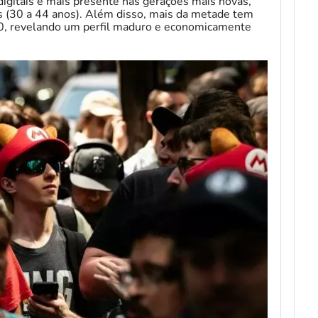
digitais é mais presente nas gerações mais novas,
s (30 a 44 anos). Além disso, mais da metade tem
, revelando um perfil maduro e economicamente