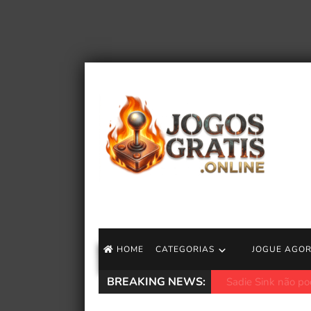
HOME
CATEGORIAS
JOGUE AGO
BREAKING NEWS:
CEO da Take-Two 