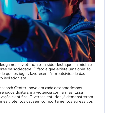
ideogames e violência tem sido destaque na mídia e
res da sociedade. O fato é que existe uma opinião
 de que os jogos favorecem à impulsividade das
isolacionista.
search Center, nove em cada dez americanos
e jogos digitais e a violência com armas. Essa
ovação científica. Diversos estudos já demonstraram
games violentos causem comportamentos agressivos