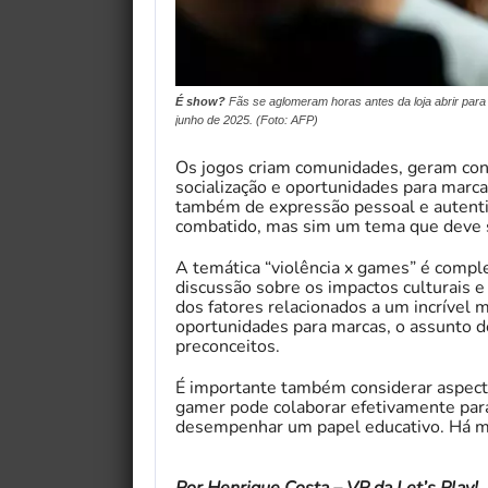
É show?
Fãs se aglomeram horas antes da loja abrir par
junho de 2025. (Foto: AFP)
Os jogos criam comunidades, geram con
socialização e oportunidades para marca
também de expressão pessoal e autenti
combatido, mas sim um tema que deve s
A temática “violência x games” é compl
discussão sobre os impactos culturais e
dos fatores relacionados a um incríve
oportunidades para marcas, o assunto d
preconceitos.
É importante também considerar aspecto
gamer pode colaborar efetivamente par
desempenhar um papel educativo. Há mu