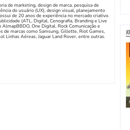
oria de marketing, design de marca, pesquisa de
iência do usuário (UX), design visual, planejamento
ossui de 20 anos de experiência no mercado criativo.
licidade (ATL, Digital, Cenografia, Branding e Live
mo AlmapBBDO, One Digital, Rock Comunicação e
J
etos de marcas como Samsung, Gillette, Riot Games,
ol Linhas Aéreas, Jaguar Land Rover, entre outras.
Jogos de Aventura