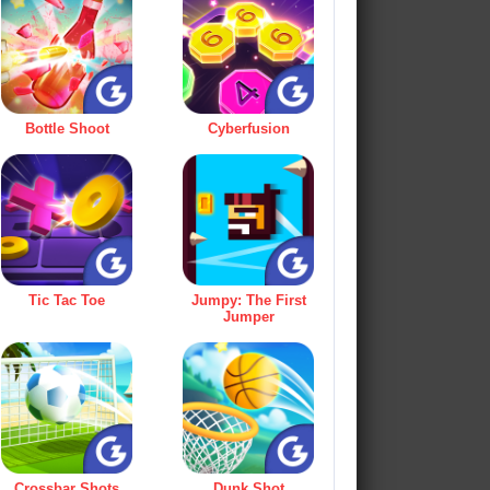
Bottle Shoot
Cyberfusion
Tic Tac Toe
Jumpy: The First
Jumper
Crossbar Shots
Dunk Shot