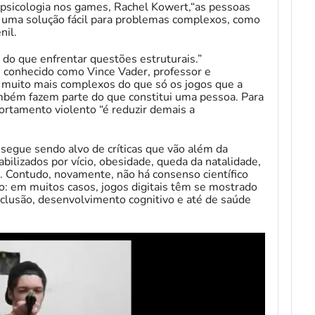
 psicologia nos games, Rachel Kowert,“as pessoas
uma solução fácil para problemas complexos, como
nil.
do que enfrentar questões estruturais.”
s conhecido como Vince Vader, professor e
 muito mais complexos do que só os jogos que a
mbém fazem parte do que constitui uma pessoa. Para
ortamento violento “é reduzir demais a
segue sendo alvo de críticas que vão além da
bilizados por vício, obesidade, queda da natalidade,
. Contudo, novamente, não há consenso científico
o: em muitos casos, jogos digitais têm se mostrado
inclusão, desenvolvimento cognitivo e até de saúde