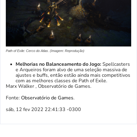
Path of Exile: Cerco do Atlas. (Imagem: Reprodução)
Melhorias no Balanceamento do Jogo:
Spellcasters
e Arqueiros foram alvo de uma seleção massiva de
ajustes e buffs, então estão ainda mais competitivos
com as melhores classes de Path of Exile.
Marx Walker , Observatório de Games.
Fonte:
Observatório de Games
.
sáb, 12 fev 2022 22:41:33 -0300