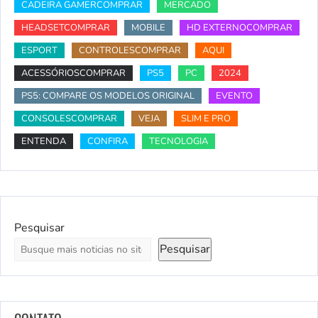
CADEIRA GAMERCOMPRAR
MERCADO
HEADSETCOMPRAR
MOBILE
HD EXTERNOCOMPRAR
ESPORT
CONTROLESCOMPRAR
AQUI
ACESSÓRIOSCOMPRAR
PS5
PC
2024
PS5: COMPARE OS MODELOS ORIGINAL
EVENTO
CONSOLESCOMPRAR
VEJA
SLIM E PRO
ENTENDA
CONFIRA
TECNOLOGIA
Pesquisar
Pesquisar