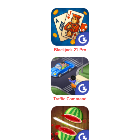
Blackjack 21 Pro
Traffic Command