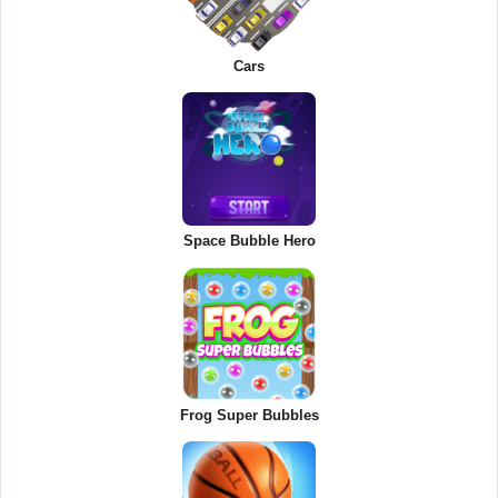
Cars
Space Bubble Hero
Frog Super Bubbles