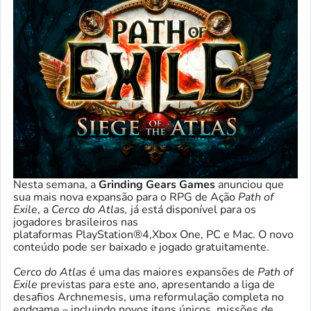
Nesta semana, a
Grinding Gears Games
anunciou que
sua mais nova expansão para o RPG de Ação
Path of
Exile
, a
Cerco do Atlas,
já está disponível para os
jogadores brasileiros nas
plataformas PlayStation®4,Xbox One, PC e Mac. O novo
conteúdo pode ser baixado e jogado gratuitamente.
Cerco do Atlas
é uma das maiores expansões de
Path of
Exile
previstas para este ano, apresentando a liga de
desafios Archnemesis, uma reformulação completa no
endgame – incluindo novos itens únicos, missões de