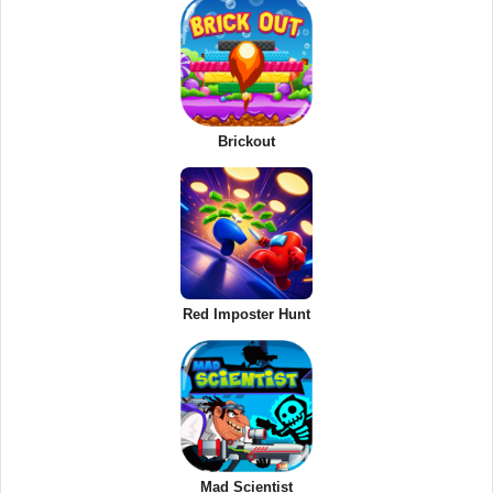
Brickout
Red Imposter Hunt
Mad Scientist