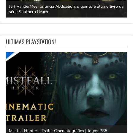
Jeff VanderMeer anuncia Abdication, o quinto e último livro da
C
série Southern Reach
c
ULTIMAS PLAYSTATION!
Mistfall Hunter – Trailer Cinematográfico | Jogos PS5
S