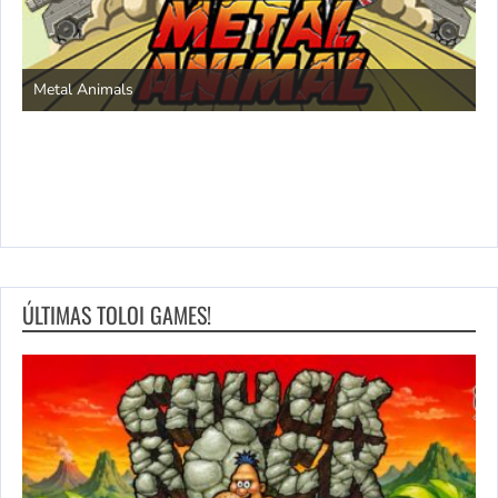
S
Metal Animals
ÚLTIMAS TOLOI GAMES!