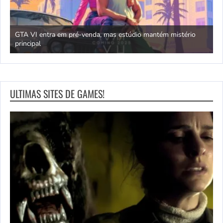
GTA VI entra em pré-venda, mas estúdio mantém mistério
principal
J
ULTIMAS SITES DE GAMES!