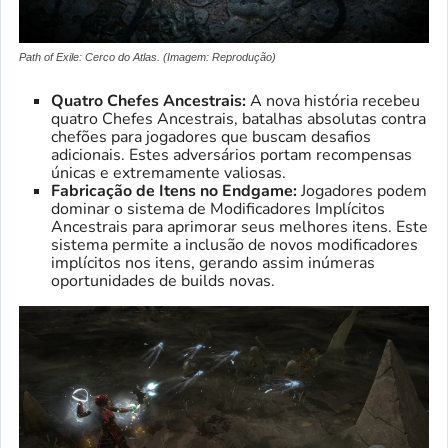
Path of Exile: Cerco do Atlas. (Imagem: Reprodução)
Quatro Chefes Ancestrais:
A nova história recebeu
quatro Chefes Ancestrais, batalhas absolutas contra
chefões para jogadores que buscam desafios
adicionais. Estes adversários portam recompensas
únicas e extremamente valiosas.
Fabricação de Itens no Endgame:
Jogadores podem
dominar o sistema de Modificadores Implícitos
Ancestrais para aprimorar seus melhores itens. Este
sistema permite a inclusão de novos modificadores
implícitos nos itens, gerando assim inúmeras
oportunidades de builds novas.