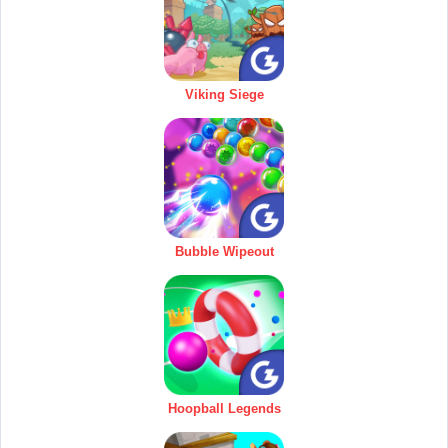
Viking Siege
Bubble Wipeout
Hoopball Legends