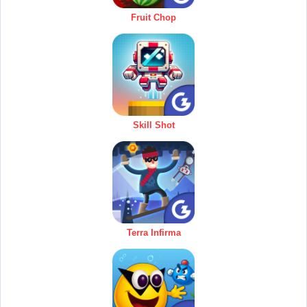
Fruit Chop
Skill Shot
Terra Infirma