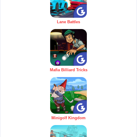
Lane Battles
Mafia Billiard Tricks
Minigolf Kingdom