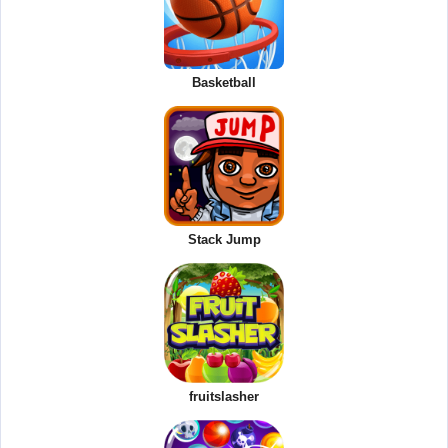
Basketball
Stack Jump
fruitslasher