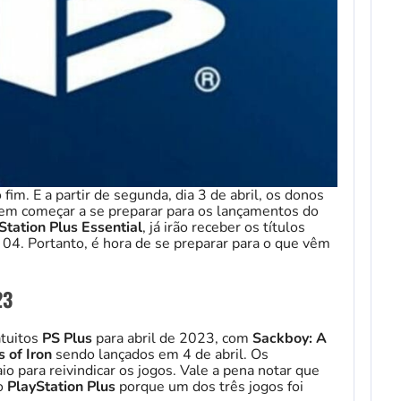
im. E a partir de segunda, dia 3 de abril, os donos
em começar a se preparar para os lançamentos do
Station Plus Essential
, já irão receber os títulos
ia 04. Portanto, é hora de se preparar para o que vêm
23
atuitos
PS Plus
para abril de 2023, com
Sackboy: A
s of Iron
sendo lançados em 4 de abril. Os
o para reivindicar os jogos. Vale a pena notar que
 o
PlayStation Plus
porque um dos três jogos foi