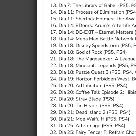
Dia 7: The Library of Babel (PS5, P
Dia 11: Process of Elimination (PS4
Dia 11: Sherlock Holmes: The Awa
Dia 14: 8Doors: Arum’s Afterlife 
Dia 14: DE-EXIT – Eternal Matters 
Dia 14: Mega Man Battle Network L
Dia 18: Disney Speedstorm (PS5, 
Dia 18: God of Rock (PS5, PS4)
Dia 18: The Mageseeker: A League 
Dia 18: Minecraft Legends (PS5, P
Dia 18: Puzzle Quest 3 (PS5, PS4,
Dia 19: Horizon Forbidden West: B
Dia 20: Ad Infinitum (PS5, PS4)
Dia 20: Coffee Talk Episode 2: Hibi
Dia 20: Stray Blade (PS5)
Dia 20: Tin Hearts (PS5, PS4)
Dia 21: Dead Island 2 (PS5, PS4)
Dia 21: Moe Waifu H (PS5, PS4)
Dia 25: Afterimage (PS5, PS4)
Dia 25: Fairy Fencer F: Refrain Cho