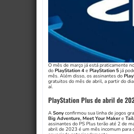
O mês de março já está praticamente no f
do
PlayStation 4
e
PlayStation 5
já pod
mês. Além disso, os assinantes do
Play
gratuitos do mês de abril, a partir do d
aí.
PlayStation Plus de abril de 20
A
Sony
confirmou sua linha de jogos gr
Big Adventure, Meet Your Maker
e
Tail
assinantes do PS Plus terão até 2 de mai
abril de 2023 é um mês incomum para