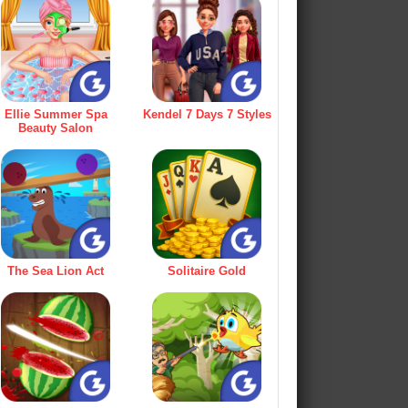
Ellie Summer Spa
Kendel 7 Days 7 Styles
Beauty Salon
The Sea Lion Act
Solitaire Gold