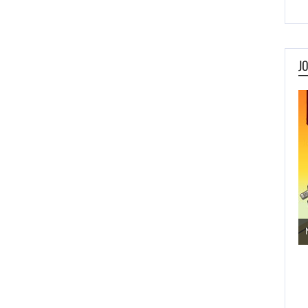
J
Jogos de Aventura