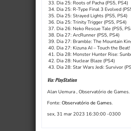
Dia 25: Roots of Pacha (PS5, PS4)
Dia 25: R-Type Final 3 Evolved (PS
Dia 25: Strayed Lights (PS5, PS4)
Dia 25: Trinity Trigger (PS5, PS4)
Dia 26: Neko Rescue Tale (PS5, PS
Dia 27: ArcRunner (PS5, PS4)
Dia 27: Bramble: The Mountain Kin
Dia 27: Kizuna AI – Touch the Beat!
Dia 28: Monster Hunter Rise: Sunb
Dia 28: Nuclear Blaze (PS4)
Dia 28: Star Wars Jedi: Survivor (P
Via: PlayStation
Alan Uemura , Observatório de Games.
Fonte:
Observatório de Games
.
sex, 31 mar 2023 16:30:00 -0300