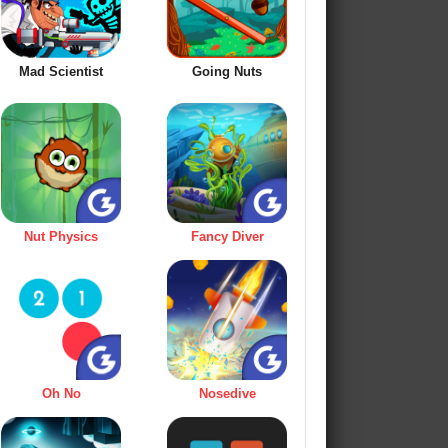
Mad Scientist
Going Nuts
Nut Physics
Fancy Diver
Oh No
Nosedive