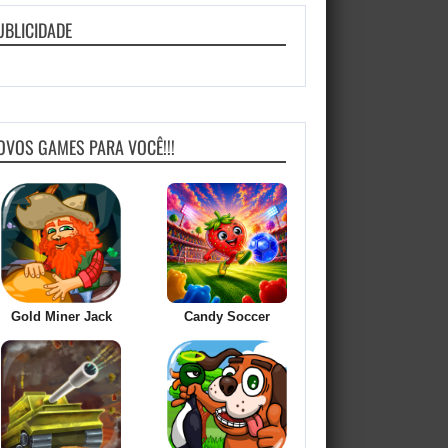
UBLICIDADE
OVOS GAMES PARA VOCÊ!!!
Gold Miner Jack
Candy Soccer