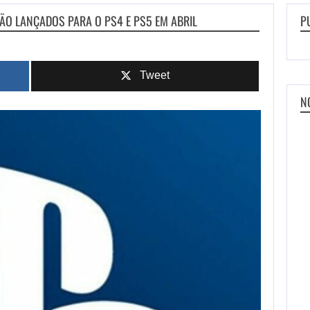
ÃO LANÇADOS PARA O PS4 E PS5 EM ABRIL
P
Tweet
N