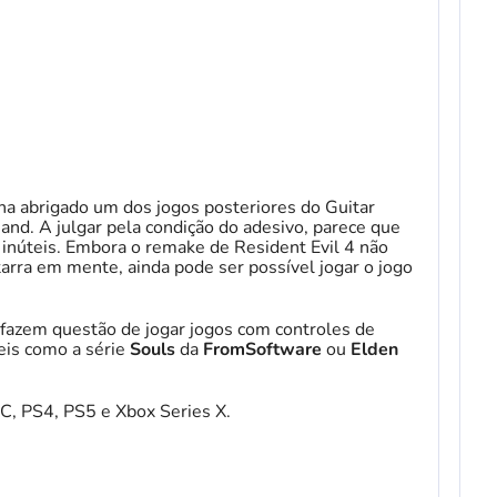
nha abrigado um dos jogos posteriores do Guitar
and. A julgar pela condição do adesivo, parece que
m inúteis. Embora o remake de Resident Evil 4 não
arra em mente, ainda pode ser possível jogar o jogo
fazem questão de jogar jogos com controles de
ceis como a série
Souls
da
FromSoftware
ou
Elden
PC, PS4, PS5 e Xbox Series X.