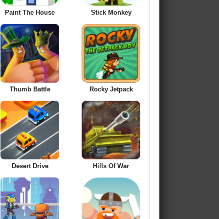
Paint The House
Stick Monkey
Thumb Battle
Rocky Jetpack
Desert Drive
Hills Of War