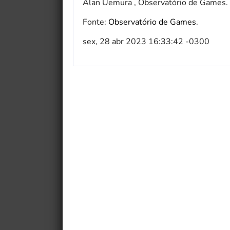
Alan Uemura , Observatório de Games.
Fonte:
Observatório de Games
.
sex, 28 abr 2023 16:33:42 -0300