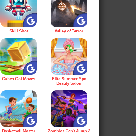
Skill Shot
Valley of Terror
Cubes Got Moves
Ellie Summer Spa
Beauty Salon
Basketball Master
Zombies Can't Jump 2