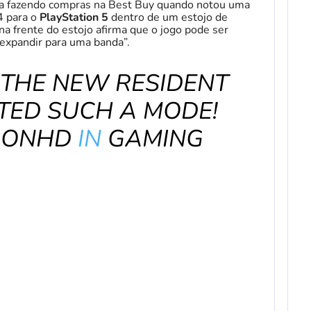
va fazendo compras na Best Buy quando notou uma
4 para o
PlayStation 5
dentro de um estojo de
na frente do estojo afirma que o jogo pode ser
 expandir para uma banda”.
 THE NEW RESIDENT
TED SUCH A MODE!
RONHD
IN
GAMING