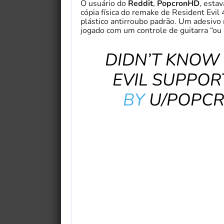
O usuário do
Reddit
,
PopcronHD
, esta
cópia física do remake de Resident Evil 
plástico antirroubo padrão. Um adesivo 
jogado com um controle de guitarra “ou
DIDN’T KNOW
EVIL SUPPOR
BY
U/POPC