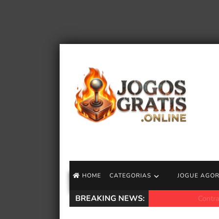
HOME
CATEGORIAS
JOGUE AGO
BREAKING NEWS:
ContraPoints revel