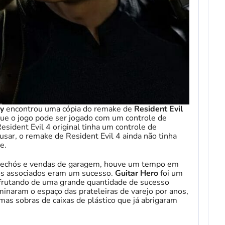
y
encontrou uma cópia do remake de
Resident Evil
ue o jogo pode ser jogado com um controle de
esident Evil 4 original tinha um controle de
sar, o remake de Resident Evil 4 ainda não tinha
e.
rechós e vendas de garagem, houve um tempo em
gos associados eram um sucesso.
Guitar Hero
foi um
rutando de uma grande quantidade de sucesso
inaram o espaço das prateleiras de varejo por anos,
as sobras de caixas de plástico que já abrigaram