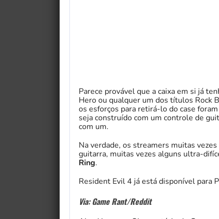
Parece provável que a caixa em si já te
Hero ou qualquer um dos títulos Rock B
os esforços para retirá-lo do case fora
seja construído com um controle de guit
com um.
Na verdade, os streamers muitas vezes 
guitarra, muitas vezes alguns ultra-difí
Ring
.
Resident Evil 4 já está disponível para 
Via: Game Rant/Reddit