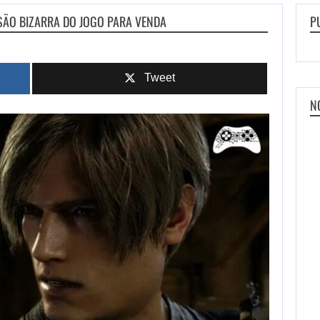
RSÃO BIZARRA DO JOGO PARA VENDA
P
Tweet
N