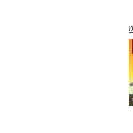
J
Jogos de Aventura