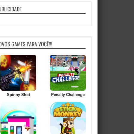
UBLICIDADE
OVOS GAMES PARA VOCÊ!!!
Spinny Shot
Penalty Challenge