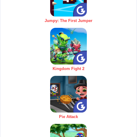
Jumpy: The First Jumper
Kingdom Fight 2
Pie Attack