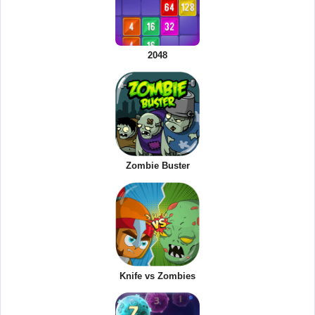
2048
Zombie Buster
Knife vs Zombies