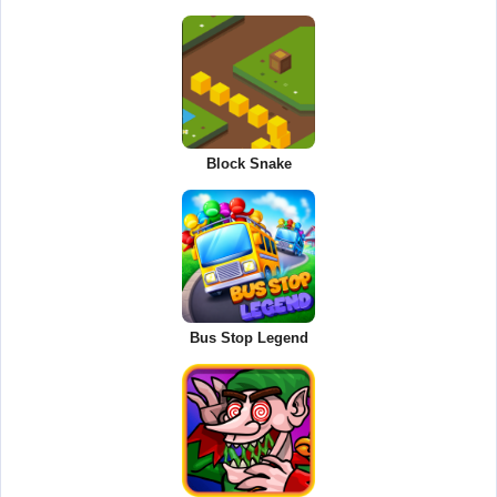
Block Snake
Bus Stop Legend