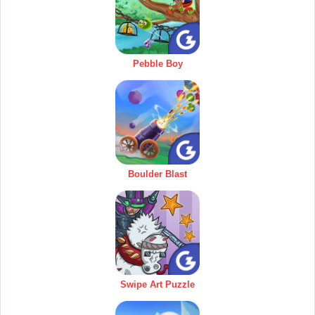
Pebble Boy
Boulder Blast
Swipe Art Puzzle