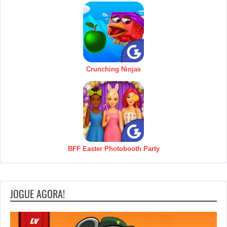
Crunching Ninjas
BFF Easter Photobooth Party
JOGUE AGORA!