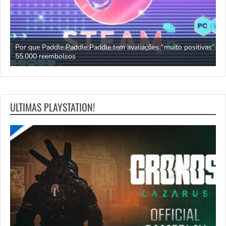
Por que Paddle Paddle Paddle tem avaliações “muito positivas” e
Y
55.000 reembolsos
c
ULTIMAS PLAYSTATION!