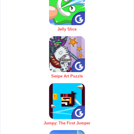
Jelly Slice
Swipe Art Puzzle
Jumpy: The First Jumper