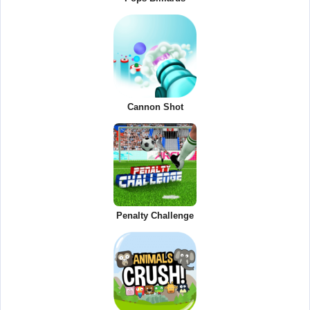
Cannon Shot
Penalty Challenge