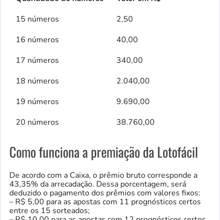
15 números
2,50
16 números
40,00
17 números
340,00
18 números
2.040,00
19 números
9.690,00
20 números
38.760,00
Como funciona a premiação da Lotofácil
De acordo com a Caixa, o prêmio bruto corresponde a
43,35% da arrecadação. Dessa porcentagem, será
deduzido o pagamento dos prêmios com valores fixos:
– R$ 5,00 para as apostas com 11 prognósticos certos
entre os 15 sorteados;
– R$ 10,00 para as apostas com 12 prognósticos certos