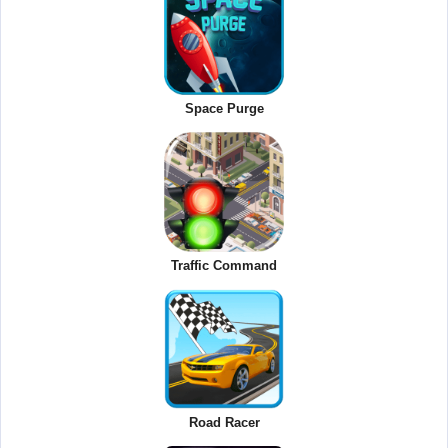
Space Purge
Traffic Command
Road Racer