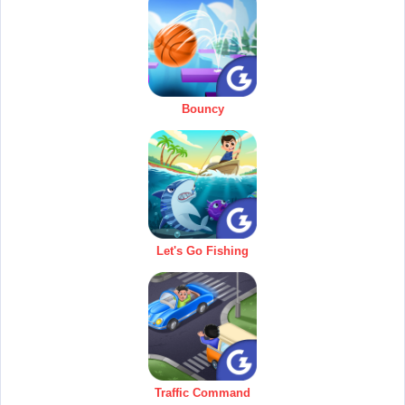
Bouncy
Let's Go Fishing
Traffic Command