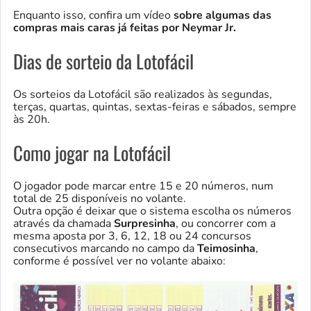
Enquanto isso, confira um vídeo
sobre algumas das
compras mais caras já feitas por Neymar Jr.
Dias de sorteio da Lotofácil
Os sorteios da Lotofácil são realizados às segundas,
terças, quartas, quintas, sextas-feiras e sábados, sempre
às 20h.
Como jogar na Lotofácil
O jogador pode marcar entre 15 e 20 números, num
total de 25 disponíveis no volante.
Outra opção é deixar que o sistema escolha os números
através da chamada
Surpresinha
, ou concorrer com a
mesma aposta por 3, 6, 12, 18 ou 24 concursos
consecutivos marcando no campo da
Teimosinha
,
conforme é possível ver no volante abaixo: