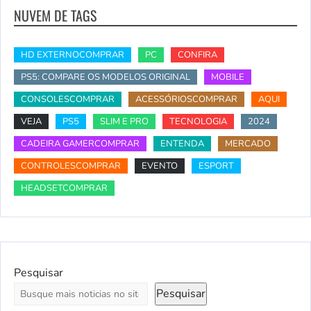
NUVEM DE TAGS
HD EXTERNOCOMPRAR
PC
CONFIRA
PS5: COMPARE OS MODELOS ORIGINAL
MOBILE
CONSOLESCOMPRAR
ACESSÓRIOSCOMPRAR
AQUI
VEJA
PS5
SLIM E PRO
TECNOLOGIA
2024
CADEIRA GAMERCOMPRAR
ENTENDA
MERCADO
CONTROLESCOMPRAR
EVENTO
ESPORT
HEADSETCOMPRAR
Pesquisar
Pesquisar