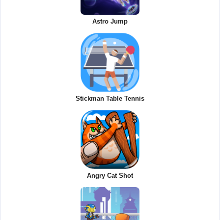
Astro Jump
Stickman Table Tennis
Angry Cat Shot