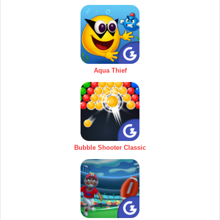
Aqua Thief
Bubble Shooter Classic