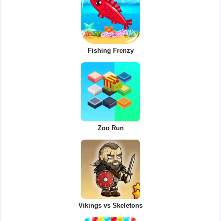
Fishing Frenzy
Zoo Run
Vikings vs Skeletons