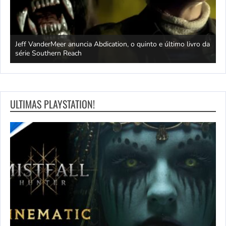
Jeff VanderMeer anuncia Abdication, o quinto e último livro da
C
série Southern Reach
c
ULTIMAS PLAYSTATION!