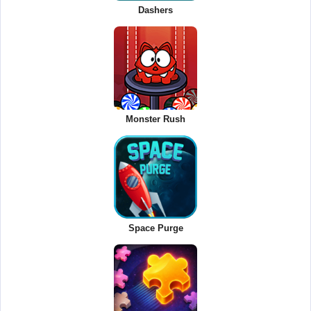
Dashers
Monster Rush
Space Purge