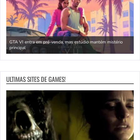
GTA VI entra em pré-venda, mas estúdio mantém mistério
principal
J
ULTIMAS SITES DE GAMES!