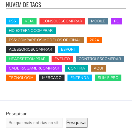
NUVEM DE TAGS
PS5
VEJA
CONSOLESCOMPRAR
MOBILE
PC
HD EXTERNOCOMPRAR
PS5: COMPARE OS MODELOS ORIGINAL
2024
ACESSÓRIOSCOMPRAR
ESPORT
HEADSETCOMPRAR
EVENTO
CONTROLESCOMPRAR
CADEIRA GAMERCOMPRAR
CONFIRA
AQUI
TECNOLOGIA
MERCADO
ENTENDA
SLIM E PRO
Pesquisar
Pesquisar