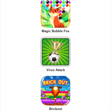
Magic Bubble Fox
Virus Attack
Brickout