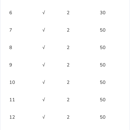
6
√
2
30
7
√
2
50
8
√
2
50
9
√
2
50
10
√
2
50
11
√
2
50
12
√
2
50