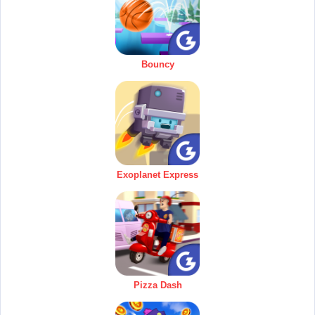
Bouncy
Exoplanet Express
Pizza Dash