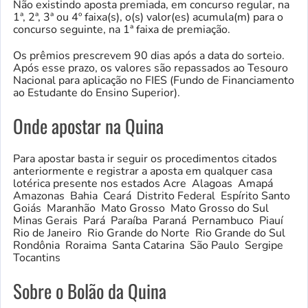
Não existindo aposta premiada, em concurso regular, na
1ª, 2ª, 3ª ou 4º faixa(s), o(s) valor(es) acumula(m) para o
concurso seguinte, na 1ª faixa de premiação.
Os prêmios prescrevem 90 dias após a data do sorteio.
Após esse prazo, os valores são repassados ao Tesouro
Nacional para aplicação no FIES (Fundo de Financiamento
ao Estudante do Ensino Superior).
Onde apostar na Quina
Para apostar basta ir seguir os procedimentos citados
anteriormente e registrar a aposta em qualquer casa
lotérica presente nos estados Acre Alagoas Amapá
Amazonas Bahia Ceará Distrito Federal Espírito Santo
Goiás Maranhão Mato Grosso Mato Grosso do Sul
Minas Gerais Pará Paraíba Paraná Pernambuco Piauí
Rio de Janeiro Rio Grande do Norte Rio Grande do Sul
Rondônia Roraima Santa Catarina São Paulo Sergipe
Tocantins
Sobre o Bolão da Quina