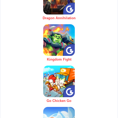
Dragon Annihilation
Kingdom Fight
Go Chicken Go