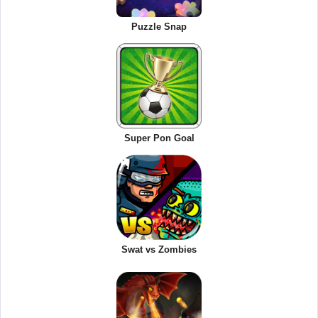
Puzzle Snap
Super Pon Goal
Swat vs Zombies