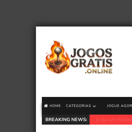
HOME
CATEGORIAS
JOGUE AGO
BREAKING NEWS:
Ó Demônio! Conser