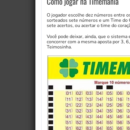
Como jogar na Timemania
O jogador escolhe dez números entre os
sorteados sete números e um Time do C
sete acertos, ou acertar o time do coraç
Você pode deixar, ainda, que o sistema
concorrer com a mesma aposta por 3, 6,
Teimosinha.