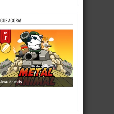
OGUE AGORA!
Save the Princess
Metal Animals