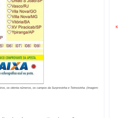
K
leiros, os oitenta números, os campos da Surpresinha e Teimosinha. (Imagem: