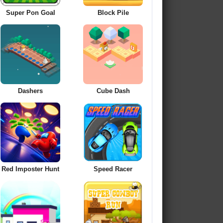
Super Pon Goal
Block Pile
Dashers
Cube Dash
Red Imposter Hunt
Speed Racer