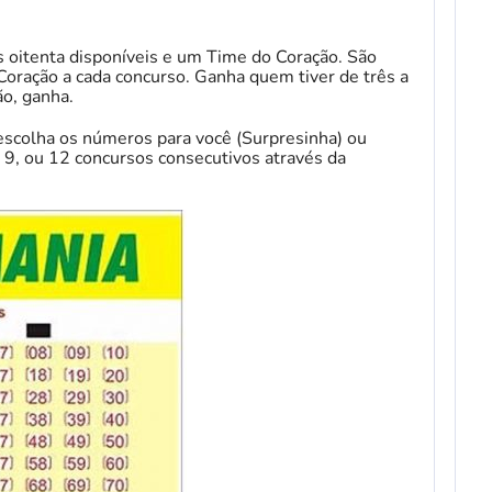
 oitenta disponíveis e um Time do Coração. São
oração a cada concurso. Ganha quem tiver de três a
ão, ganha.
 escolha os números para você (Surpresinha) ou
 9, ou 12 concursos consecutivos através da