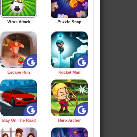
Virus Attack
Puzzle Snap
Escape Run
Rocket Man
Stay On The Road
Hero Archer