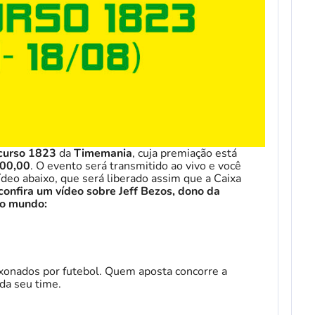
curso 1823
da
Timemania
, cuja premiação está
000,00
. O evento será transmitido ao vivo e você
deo abaixo, que será liberado assim que a Caixa
confira um vídeo sobre Jeff Bezos, dono da
do mundo:
xonados por futebol. Quem aposta concorre a
da seu time.