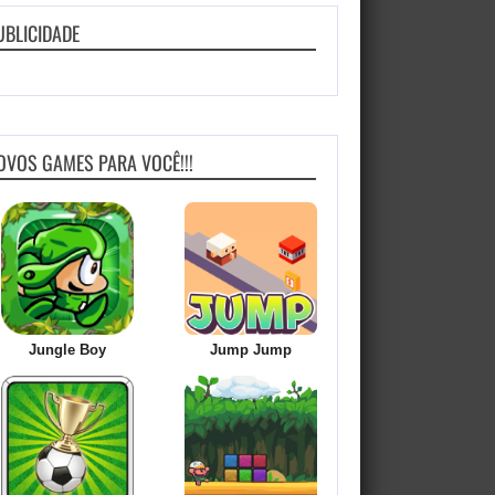
UBLICIDADE
OVOS GAMES PARA VOCÊ!!!
Jungle Boy
Jump Jump