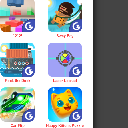
1212!
Sway Bay
Rock the Dock
Laser Locked
Car Flip
Happy Kittens Puzzle