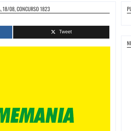
A, 18/08, CONCURSO 1823
P
Tweet
N