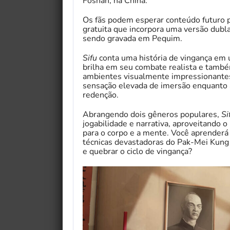
Foshan, na China.
Os fãs podem esperar conteúdo futuro 
gratuita que incorpora uma versão dubl
sendo gravada em Pequim.
Sifu
conta uma história de vingança em u
brilha em seu combate realista e também
ambientes visualmente impressionante
sensação elevada de imersão enquanto 
redenção.
Abrangendo dois gêneros populares,
Si
jogabilidade e narrativa, aproveitando 
para o corpo e a mente. Você aprenderá 
técnicas devastadoras do Pak-Mei Kung
e quebrar o ciclo de vingança?