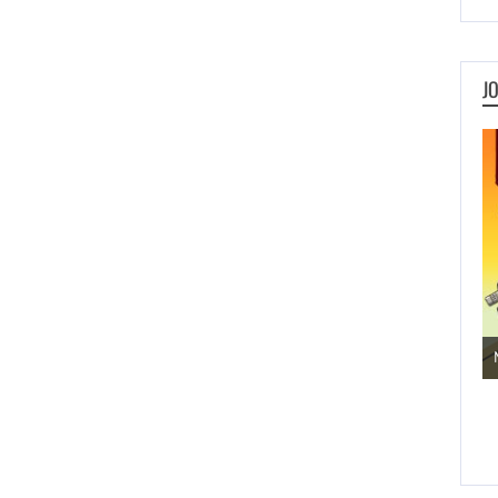
J
Jogos de Aventura