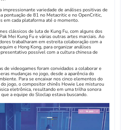
impressionante variedade de análises positivas de
ma pontuação de 81 no Metacritic e no OpenCritic,
es em cada plataforma até o momento.
mes clássicos de luta de Kung Fu, com alguns dos
ak Mei Kung Fu e várias outras artes marciais. Ao
edores trabalharam em estreita colaboração com a
quim e Hong Kong, para organizar análises
representativo possível com a cultura chinesa de
as de videogames foram convidados a colaborar e
eras mudanças no jogo, desde a aparência do
mbiente. Para se encaixar nos cinco elementos do
 do jogo, o compositor chinês Howie Lee misturou
sica eletrônica, resultando em uma trilha sonora
a que a equipe do Sloclap estava buscando.