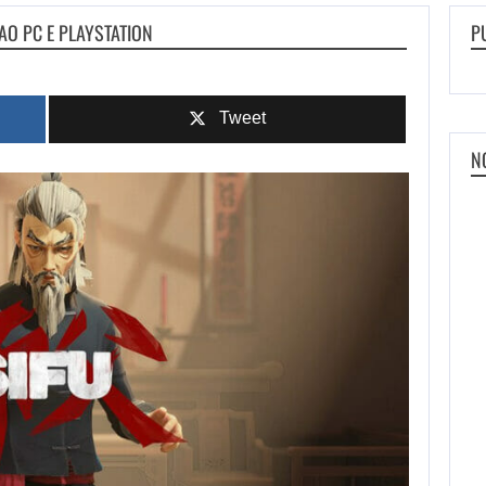
AO PC E PLAYSTATION
P
Tweet
N