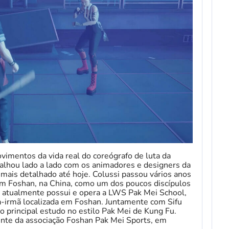
imentos da vida real do coreógrafo de luta da
balhou lado a lado com os animadores e designers da
 mais detalhado até hoje. Colussi passou vários anos
em Foshan, na China, como um dos poucos discípulos
i atualmente possui e opera a LWS Pak Mei School,
-irmã localizada em Foshan. Juntamente com Sifu
 principal estudo no estilo Pak Mei de Kung Fu.
nte da associação Foshan Pak Mei Sports, em