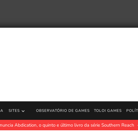
RA
SITES
OBSERVATÓRIO DE GAMES
TOLOI GAMES
POLÍ
uncia Abdication, o quinto e último livro da série Southern Reach