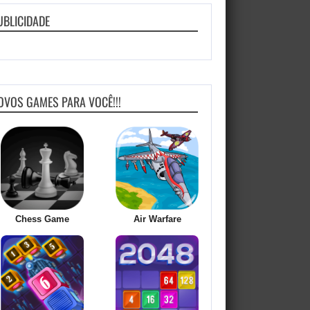
UBLICIDADE
OVOS GAMES PARA VOCÊ!!!
Chess Game
Air Warfare