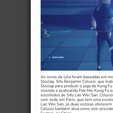
As cenas de luta foram baseadas em mov
Sloclap, Sifu Benjamin Colussi, que tra
Sloclap para produzir o jogo de Kung Fu
vivendo e praticando Pak Mei Kung Fu 
escolhidos de Sifu Lao Wei San. Coluss
com sede em Paris, que tem uma escola
Lao Wei San, as duas escolas oferecem o
Colussi também atua como vice-preside