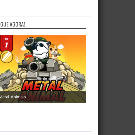
OGUE AGORA!
Save the Princess
Metal Animals