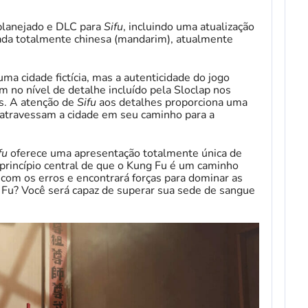
planejado e DLC para
Sifu
, incluindo uma atualização
ada totalmente chinesa (mandarim), atualmente
ma cidade fictícia, mas a autenticidade do jogo
 no nível de detalhe incluído pela Sloclap nos
s. A atenção de
Sifu
aos detalhes proporciona uma
atravessam a cidade em seu caminho para a
fu
oferece uma apresentação totalmente única de
o princípio central de que o Kung Fu é um caminho
com os erros e encontrará forças para dominar as
 Fu? Você será capaz de superar sua sede de sangue