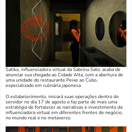
Satiko, influenciadora virtual da Sabrina Sato, acaba de
anunciar sua chegada ao Cidade Alta, com a abertura de
uma unidade do restaurante Peixe ao Cubo,
especializado em culinária japonesa.
O estabelecimento, iniciará suas operações dentro do
servidor no dia 17 de agosto e faz parte de mais uma
estratégia de fortalecer as narrativas e investimento da
influenciadora virtual em diferentes frentes de negócio,
no mundo real e no metaverso.