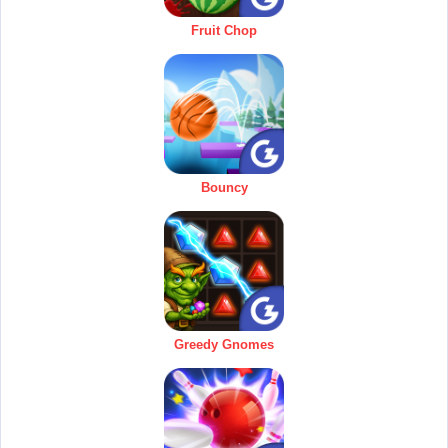
Fruit Chop
Bouncy
Greedy Gnomes