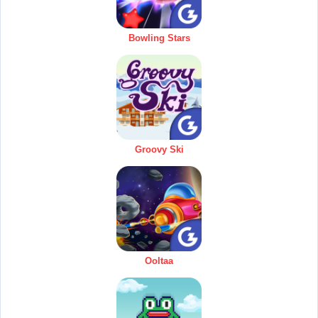
Bowling Stars
Groovy Ski
Ooltaa