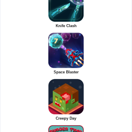
Knife Clash
Space Blaster
Creepy Day