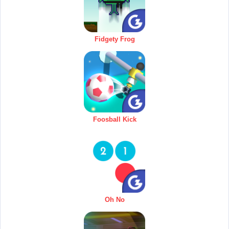
Fidgety Frog
Foosball Kick
Oh No