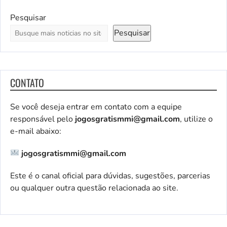
Pesquisar
Pesquisar
CONTATO
Se você deseja entrar em contato com a equipe
responsável pelo
jogosgratismmi@gmail.com
, utilize o
e-mail abaixo:
jogosgratismmi@gmail.com
Este é o canal oficial para dúvidas, sugestões, parcerias
ou qualquer outra questão relacionada ao site.