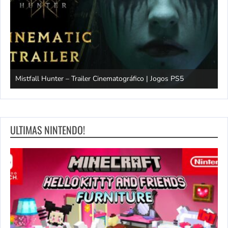
Mistfall Hunter – Trailer Cinematográfico | Jogos PS5
S
ULTIMAS NINTENDO!