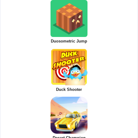
Duosometric Jump
Duck Shooter
Desert Champion