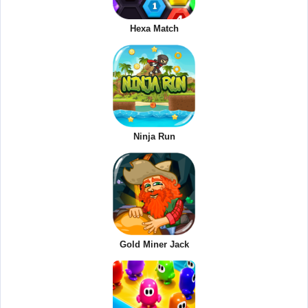
Hexa Match
Ninja Run
Gold Miner Jack