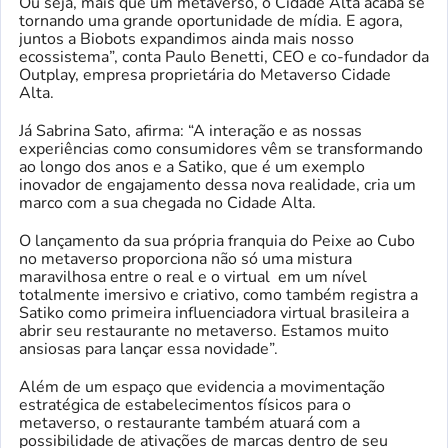
Ou seja, mais que um metaverso, o Cidade Alta acaba se
tornando uma grande oportunidade de mídia. E agora,
juntos a Biobots expandimos ainda mais nosso
ecossistema”, conta Paulo Benetti, CEO e co-fundador da
Outplay, empresa proprietária do Metaverso Cidade
Alta.
Já Sabrina Sato, afirma: “A interação e as nossas
experiências como consumidores vêm se transformando
ao longo dos anos e a Satiko, que é um exemplo
inovador de engajamento dessa nova realidade, cria um
marco com a sua chegada no Cidade Alta.
O lançamento da sua própria franquia do Peixe ao Cubo
no metaverso proporciona não só uma mistura
maravilhosa entre o real e o virtual em um nível
totalmente imersivo e criativo, como também registra a
Satiko como primeira influenciadora virtual brasileira a
abrir seu restaurante no metaverso. Estamos muito
ansiosas para lançar essa novidade”.
Além de um espaço que evidencia a movimentação
estratégica de estabelecimentos físicos para o
metaverso, o restaurante também atuará com a
possibilidade de ativações de marcas dentro de seu