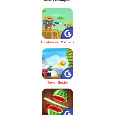
Cowboy vs. Martians
Tower Buster