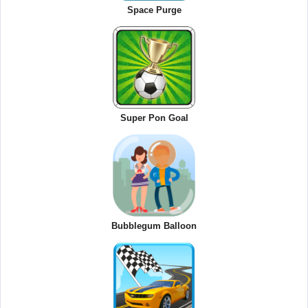
Space Purge
Super Pon Goal
Bubblegum Balloon