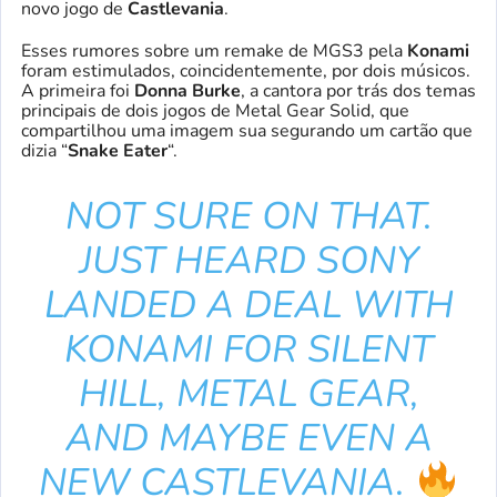
novo jogo de
Castlevania
.
Esses rumores sobre um remake de MGS3 pela
Konami
foram estimulados, coincidentemente, por dois músicos.
A primeira foi
Donna Burke
, a cantora por trás dos temas
principais de dois jogos de Metal Gear Solid, que
compartilhou uma imagem sua segurando um cartão que
dizia “
Snake Eater
“.
NOT SURE ON THAT.
JUST HEARD SONY
LANDED A DEAL WITH
KONAMI FOR SILENT
HILL, METAL GEAR,
AND MAYBE EVEN A
NEW CASTLEVANIA.