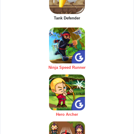
Tank Defender
Ninja Speed Runner
Hero Archer