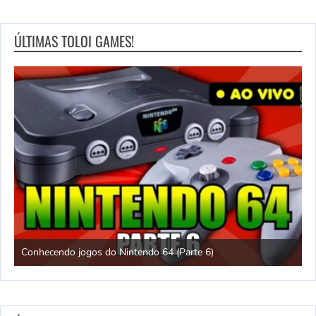
ÚLTIMAS TOLOI GAMES!
Conhecendo jogos do Nintendo 64 (Parte 6)
C