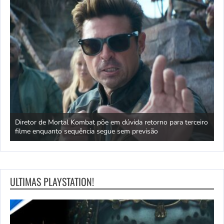
rar
Diretor de Mortal Kombat põe em dúvida retorno para terceiro
filme enquanto sequência segue sem previsão
1
ULTIMAS PLAYSTATION!