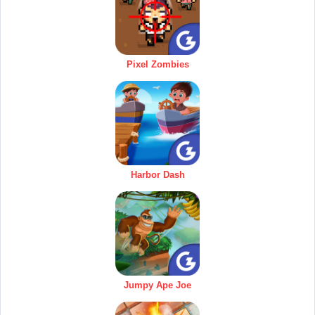
Pixel Zombies
Harbor Dash
Jumpy Ape Joe