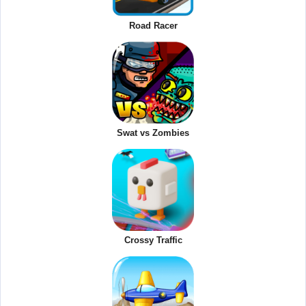
Road Racer
Swat vs Zombies
Crossy Traffic