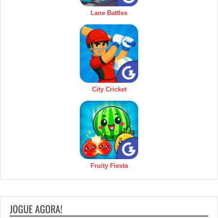
Lane Battles
City Cricket
Fruity Fiesta
JOGUE AGORA!