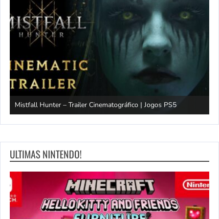
Mistfall Hunter – Trailer Cinematográfico | Jogos PS5
S
ULTIMAS NINTENDO!