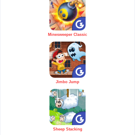
Minesweeper Classic
Jimbo Jump
Sheep Stacking