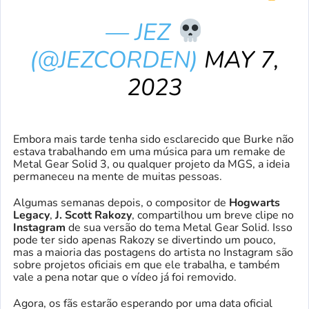
— JEZ
(@JEZCORDEN)
MAY 7,
2023
Embora mais tarde tenha sido esclarecido que Burke não
estava trabalhando em uma música para um remake de
Metal Gear Solid 3, ou qualquer projeto da MGS, a ideia
permaneceu na mente de muitas pessoas.
Algumas semanas depois, o compositor de
Hogwarts
Legacy
,
J. Scott Rakozy
, compartilhou um breve clipe no
Instagram
de sua versão do tema Metal Gear Solid. Isso
pode ter sido apenas Rakozy se divertindo um pouco,
mas a maioria das postagens do artista no Instagram são
sobre projetos oficiais em que ele trabalha, e também
vale a pena notar que o vídeo já foi removido.
Agora, os fãs estarão esperando por uma data oficial