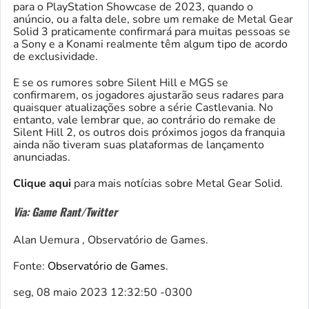
para o PlayStation Showcase de 2023, quando o
anúncio, ou a falta dele, sobre um remake de Metal Gear
Solid 3 praticamente confirmará para muitas pessoas se
a Sony e a Konami realmente têm algum tipo de acordo
de exclusividade.
E se os rumores sobre Silent Hill e MGS se
confirmarem, os jogadores ajustarão seus radares para
quaisquer atualizações sobre a série Castlevania. No
entanto, vale lembrar que, ao contrário do remake de
Silent Hill 2, os outros dois próximos jogos da franquia
ainda não tiveram suas plataformas de lançamento
anunciadas.
Clique aqui
para mais notícias sobre Metal Gear Solid.
Via: Game Rant/Twitter
Alan Uemura , Observatório de Games.
Fonte:
Observatório de Games
.
seg, 08 maio 2023 12:32:50 -0300