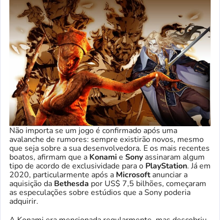
Não importa se um jogo é confirmado após uma
avalanche de rumores: sempre existirão novos, mesmo
que seja sobre a sua desenvolvedora. E os mais recentes
boatos, afirmam que a
Konami
e
Sony
assinaram algum
tipo de acordo de exclusividade para o
PlayStation
. Já em
2020, particularmente após a
Microsoft
anunciar a
aquisição da
Bethesda
por US$ 7,5 bilhões, começaram
as especulações sobre estúdios que a Sony poderia
adquirir.