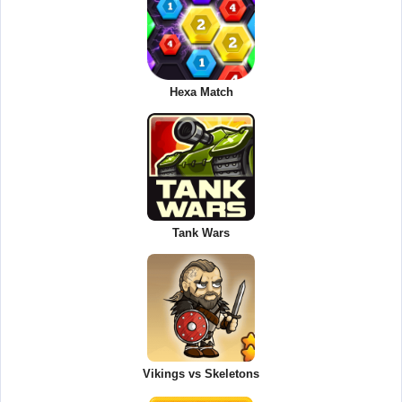
Hexa Match
Tank Wars
Vikings vs Skeletons