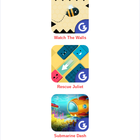
Watch The Walls
Rescue Juliet
Submarine Dash