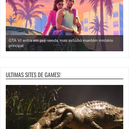
GTA VI entra em pré-venda, mas estúdio mantém mistério
principal
J
ULTIMAS SITES DE GAMES!