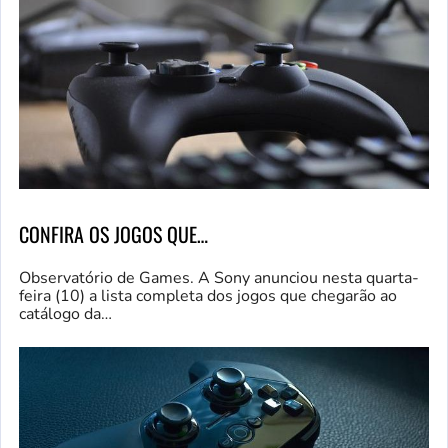
CONFIRA OS JOGOS QUE…
Observatório de Games. A Sony anunciou nesta quarta-
feira (10) a lista completa dos jogos que chegarão ao
catálogo da…