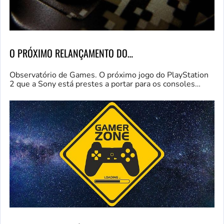
O PRÓXIMO RELANÇAMENTO DO…
Observatório de Games. O próximo jogo do PlayStation
2 que a Sony está prestes a portar para os consoles…