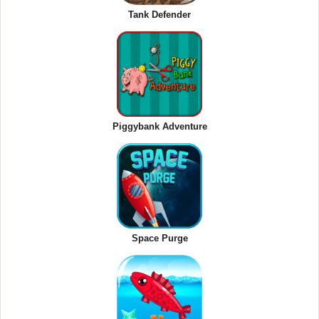
Tank Defender
Piggybank Adventure
Space Purge