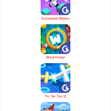
Enchanted Waters
Word Finder
Tic Tac Toe 11