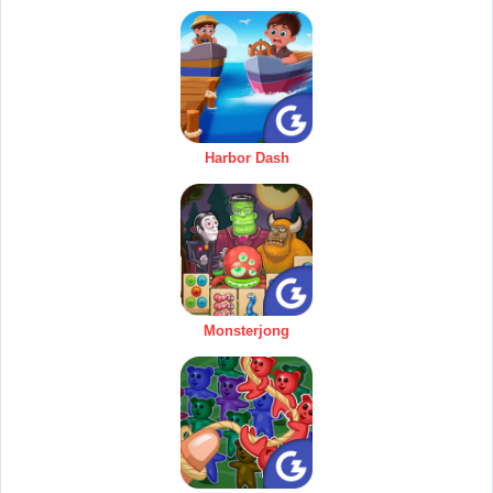
Harbor Dash
Monsterjong