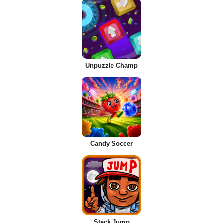
Unpuzzle Champ
Candy Soccer
Stack Jump