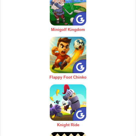
Minigolf Kingdom
Flappy Foot Chinko
Knight Ride