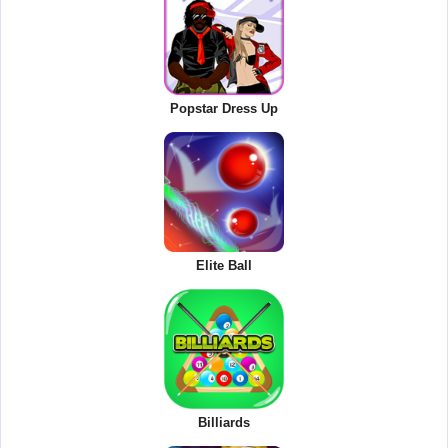
Popstar Dress Up
Elite Ball
Billiards