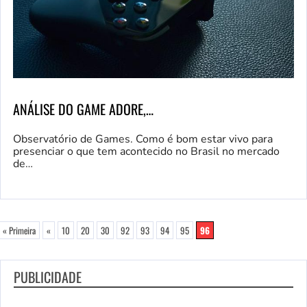
ANÁLISE DO GAME ADORE,…
Observatório de Games. Como é bom estar vivo para
presenciar o que tem acontecido no Brasil no mercado
de…
« Primeira
«
10
20
30
92
93
94
95
96
PUBLICIDADE