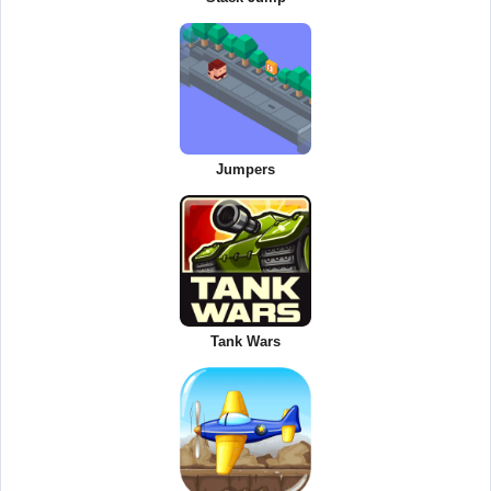
Jumpers
Tank Wars