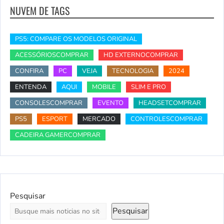
NUVEM DE TAGS
PS5: COMPARE OS MODELOS ORIGINAL
ACESSÓRIOSCOMPRAR
HD EXTERNOCOMPRAR
CONFIRA
PC
VEJA
TECNOLOGIA
2024
ENTENDA
AQUI
MOBILE
SLIM E PRO
CONSOLESCOMPRAR
EVENTO
HEADSETCOMPRAR
PS5
ESPORT
MERCADO
CONTROLESCOMPRAR
CADEIRA GAMERCOMPRAR
Pesquisar
Pesquisar