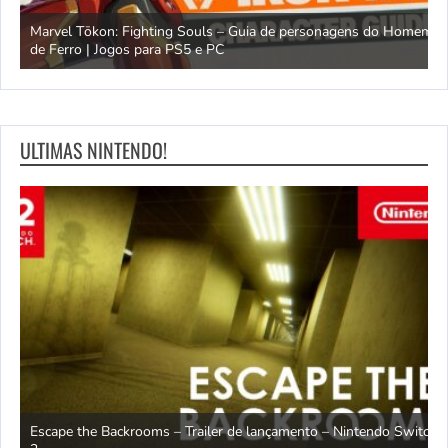
Marvel Tōkon: Fighting Souls – Guia de personagens do Homem
C
de Ferro | Jogos para PS5 e PC
m
ULTIMAS NINTENDO!
Escape the Backrooms – Trailer de lançamento – Nintendo Switch