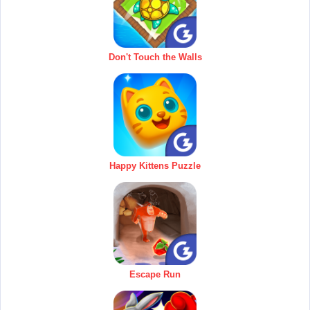
Don't Touch the Walls
Happy Kittens Puzzle
Escape Run