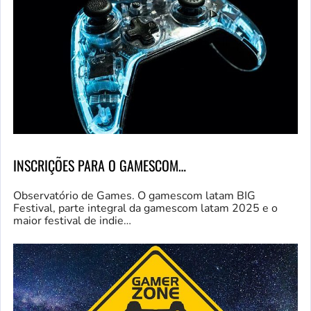
INSCRIÇÕES PARA O GAMESCOM…
Observatório de Games. O gamescom latam BIG
Festival, parte integral da gamescom latam 2025 e o
maior festival de indie…