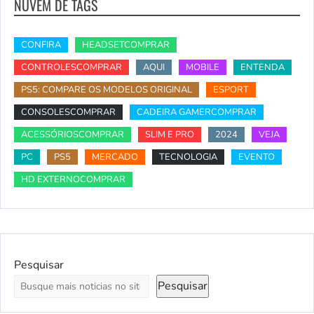
NUVEM DE TAGS
CONFIRA
HEADSETCOMPRAR
CONTROLESCOMPRAR
AQUI
MOBILE
ENTENDA
PS5: COMPARE OS MODELOS ORIGINAL
ESPORT
CONSOLESCOMPRAR
CADEIRA GAMERCOMPRAR
ACESSÓRIOSCOMPRAR
SLIM E PRO
2024
VEJA
PC
PS5
MERCADO
TECNOLOGIA
EVENTO
HD EXTERNOCOMPRAR
Pesquisar
Pesquisar