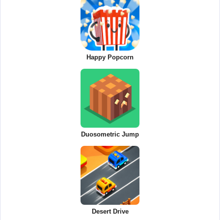
Happy Popcorn
Duosometric Jump
Desert Drive