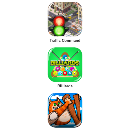
Traffic Command
Billiards