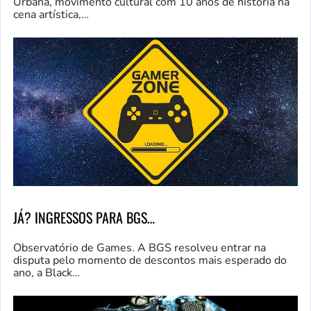
Urbana, movimento cultural com 10 anos de história na
cena artística,…
JÁ? INGRESSOS PARA BGS…
Observatório de Games. A BGS resolveu entrar na
disputa pelo momento de descontos mais esperado do
ano, a Black…