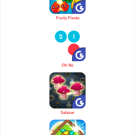
Fruity Fiesta
Oh No
Salazar