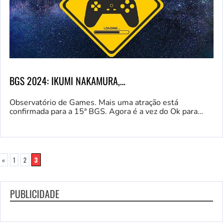
BGS 2024: IKUMI NAKAMURA,…
Observatório de Games. Mais uma atração está
confirmada para a 15ª BGS. Agora é a vez do Ok para…
«
1
2
3
PUBLICIDADE