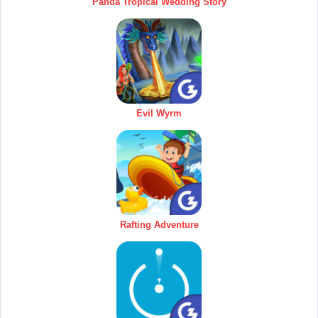
Panda Tropical Wedding Story
Evil Wyrm
Rafting Adventure