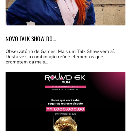
NOVO TALK SHOW DO…
Observatório de Games. Mais um Talk Show vem aí.
Desta vez, a combinação reúne elementos que
prometem da mais…