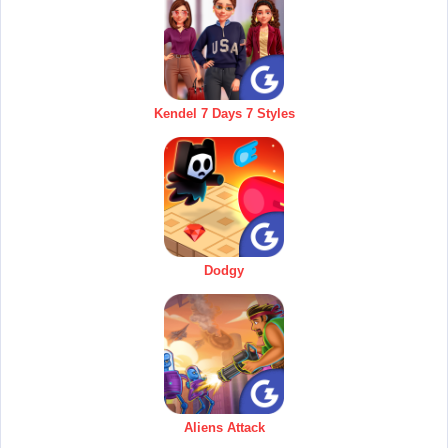
Kendel 7 Days 7 Styles
Dodgy
Aliens Attack