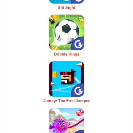
Slit Sight
Dribble Kings
Jumpy: The First Jumper