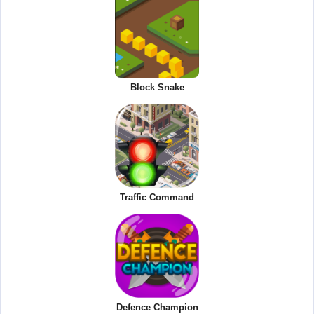
Block Snake
Traffic Command
Defence Champion