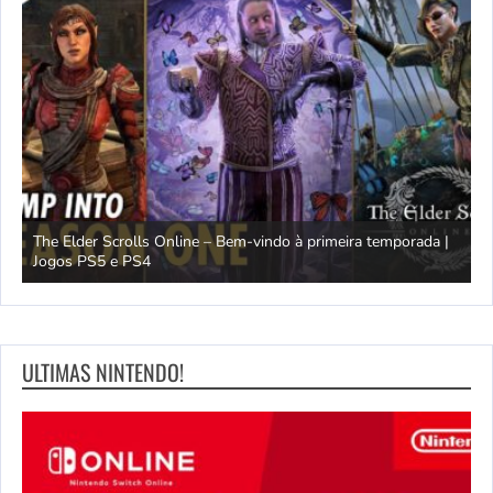
The Elder Scrolls Online – Bem-vindo à primeira temporada |
M
Jogos PS5 e PS4
D
ULTIMAS NINTENDO!