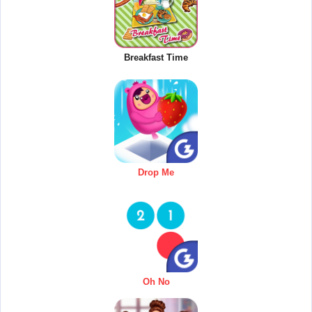
Breakfast Time
Drop Me
Oh No