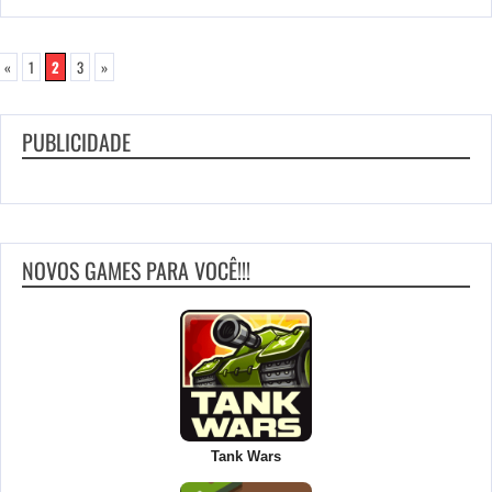
«
1
2
3
»
PUBLICIDADE
NOVOS GAMES PARA VOCÊ!!!
Tank Wars