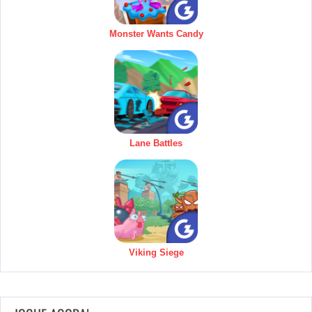
Monster Wants Candy
Lane Battles
Viking Siege