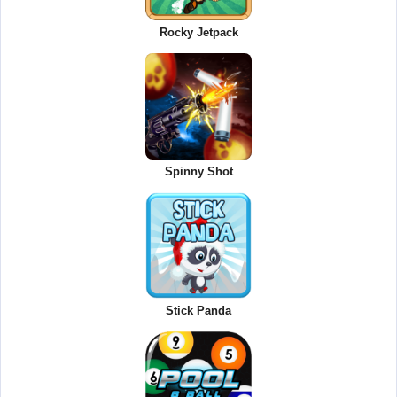
Rocky Jetpack
Spinny Shot
Stick Panda