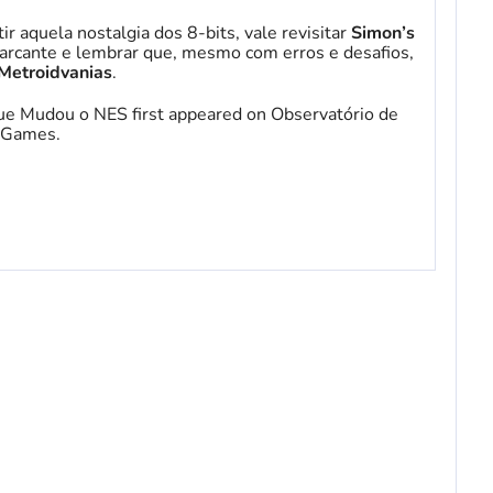
ir aquela nostalgia dos 8-bits, vale revisitar
Simon’s
 marcante e lembrar que, mesmo com erros e desafios,
 Metroidvanias
.
que Mudou o NES first appeared on Observatório de
 Games.