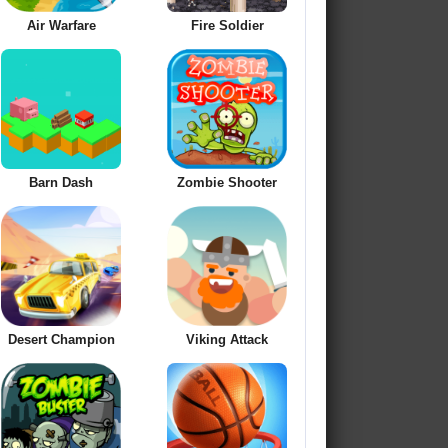
Air Warfare
Fire Soldier
Barn Dash
Zombie Shooter
Desert Champion
Viking Attack