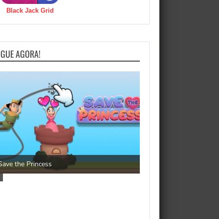
Black Jack Grid
OGUE AGORA!
Pengu Slide
Save the Princess