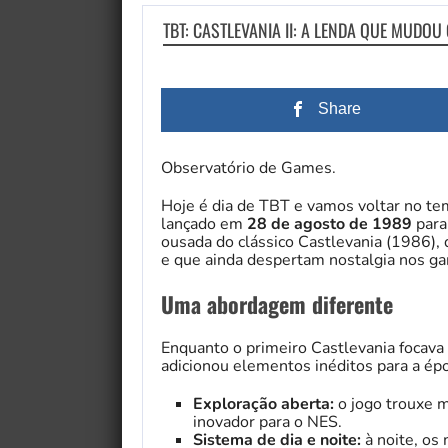
TBT: CASTLEVANIA II: A LENDA QUE MUDOU
Share
Observatório de Games.
Hoje é dia de TBT e vamos voltar no te
lançado em
28 de agosto de 1989
para
ousada do clássico Castlevania (1986),
e que ainda despertam nostalgia nos ga
Uma abordagem diferente
Enquanto o primeiro Castlevania focav
adicionou elementos inéditos para a épo
Exploração aberta:
o jogo trouxe m
inovador para o NES.
Sistema de dia e noite:
à noite, os 