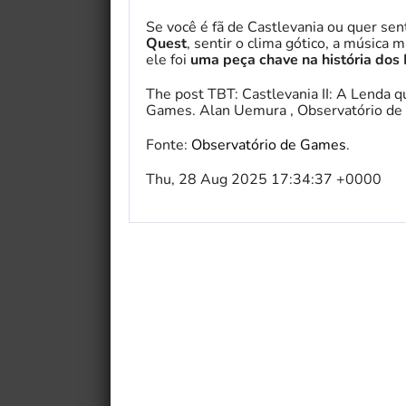
Se você é fã de Castlevania ou quer sent
Quest
, sentir o clima gótico, a música
ele foi
uma peça chave na história dos
The post TBT: Castlevania II: A Lenda 
Games. Alan Uemura , Observatório de
Fonte:
Observatório de Games
.
Thu, 28 Aug 2025 17:34:37 +0000