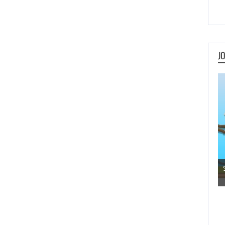
J
Metal Animals