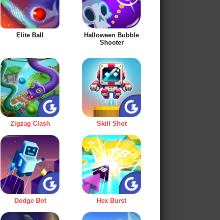
Elite Ball
Halloween Bubble
Shooter
Zigzag Clash
Skill Shot
Dodge Bot
Hex Burst