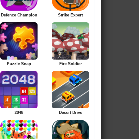
Defence Champion
Strike Expert
Puzzle Snap
Fire Soldier
2048
Desert Drive