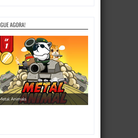
OGUE AGORA!
Save the Princess
Metal Animals