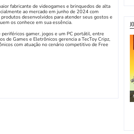
maior fabricante de videogames e brinquedos de alta
oficialmente ao mercado em junho de 2024 com
ro produtos desenvolvidos para atender seus gostos e
 quem os conhece em sua essência.
J
e periféricos gamer, jogos e um PC portátil, entre
ios de Games e Eletrônicos gerencia a TecToy Cripz,
rônicos com atuação no cenário competitivo de Free
Jogos de Aventura