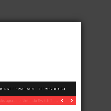
TICA DE PRIVACIDADE
TERMOS DE USO
g
Polygon.com. Os melhores filmes de ação não deixam os…