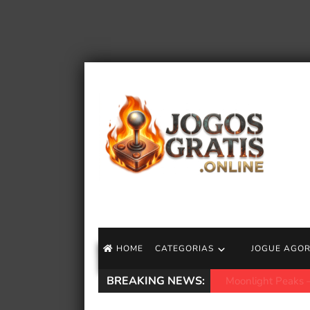
HOME
CATEGORIAS
JOGUE AGO
BREAKING NEWS:
The Furious, o me