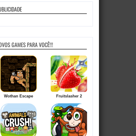
UBLICIDADE
OVOS GAMES PARA VOCÊ!!!
Wothan Escape
Fruitslasher 2