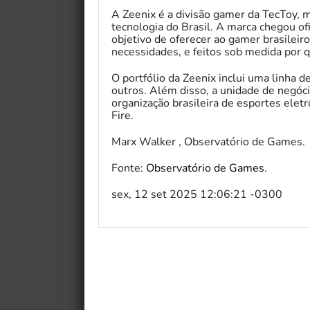
A Zeenix é a divisão gamer da TecToy, 
tecnologia do Brasil. A marca chegou 
objetivo de oferecer ao gamer brasilei
necessidades, e feitos sob medida por
O portfólio da Zeenix inclui uma linha d
outros. Além disso, a unidade de negóc
organização brasileira de esportes elet
Fire.
Marx Walker , Observatório de Games.
Fonte:
Observatório de Games
.
sex, 12 set 2025 12:06:21 -0300
My Fairytale Griffin