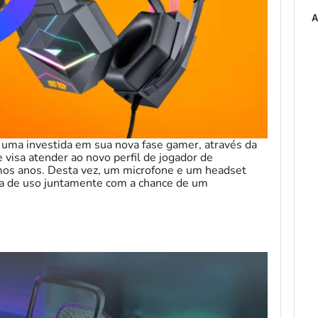
A
 uma investida em sua nova fase gamer, através da
 visa atender ao novo perfil de jogador de
mos anos. Desta vez, um microfone e um headset
a de uso juntamente com a chance de um