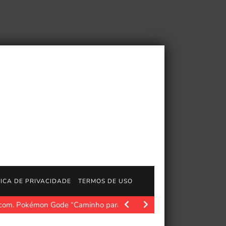
TICA DE PRIVACIDADE
TERMOS DE USO
com. Pokémon Gode “Caminho para as Lendas” O evento…