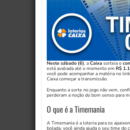
Neste sábado (6)
,
a
Caixa
sorteia o
co
está avaliada até o momento em
R$ 1.
você pode acompanhar a matéria no link 
Caixa começar a transmissão.
Enquanto a sorte no jogo não vem, conf
perderam a noção do bom senso para mu
O que é a Timemania
A Timemania é a loteria para os apaixon
bolada, você ainda ajuda o seu time do c