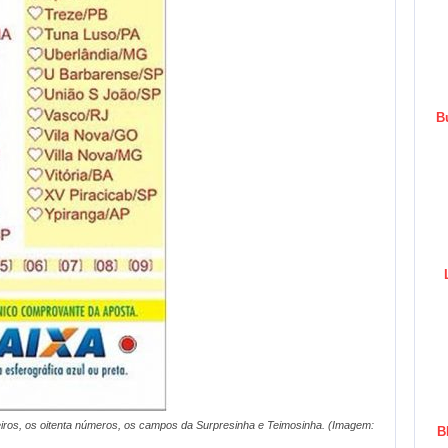
B
leiros, os oitenta números, os campos da Surpresinha e Teimosinha. (Imagem:
B