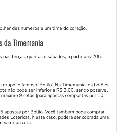
colher dez números e um time do coração.
s da Timemania
 nas terças, quintas e sábados, a partir das 20h.
 grupo, o famoso ‘Bolão’. Na Timemania, os bolões
ta não pode ser inferior a R$ 3,00, sendo possível
o máximo 9 cotas (para apostas compostas por 10
 15 apostas por Bolão. Você também pode comprar
ades Lotéricas. Neste caso, poderá ser cobrada uma
o valor da cota.