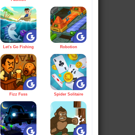
Let's Go Fishing
Robotion
Fizz Fuss
Spider Solitaire