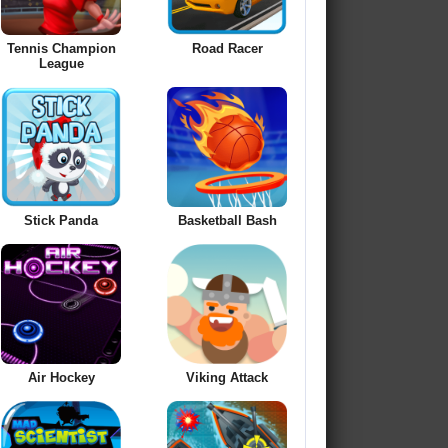
Tennis Champion
Road Racer
League
Stick Panda
Basketball Bash
Air Hockey
Viking Attack