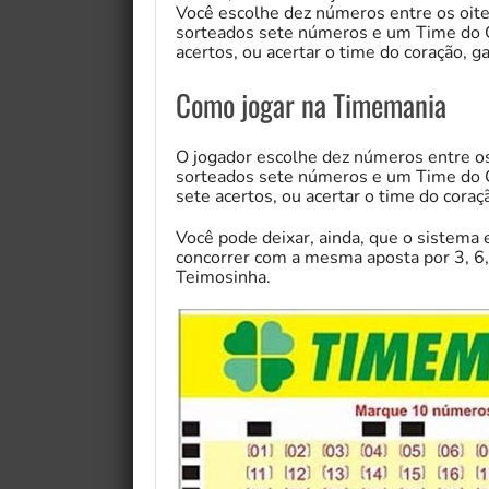
Você escolhe dez números entre os oite
sorteados sete números e um Time do Co
acertos, ou acertar o time do coração, g
Como jogar na Timemania
O jogador escolhe dez números entre os
sorteados sete números e um Time do C
sete acertos, ou acertar o time do coraç
Você pode deixar, ainda, que o sistema
concorrer com a mesma aposta por 3, 6,
Teimosinha.