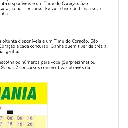
nta disponíveis e um Time do Coração. São
ração por concurso. Se você tiver de três a sete
anha.
 oitenta disponíveis e um Time do Coração. São
oração a cada concurso. Ganha quem tiver de três a
ão, ganha.
 escolha os números para você (Surpresinha) ou
 9, ou 12 concursos consecutivos através da