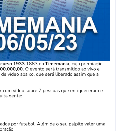
ncurso 1933
1883 da
Timemania
, cuja premiação
100.000,00
. O evento será transmitido ao vivo e
de vídeo abaixo, que será liberado assim que a
ira um vídeo sobre 7 pessoas que enriqueceram e
ita gente:
ados por futebol. Além de o seu palpite valer uma
oração.