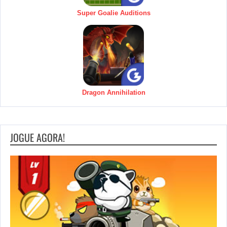
Super Goalie Auditions
Dragon Annihilation
JOGUE AGORA!