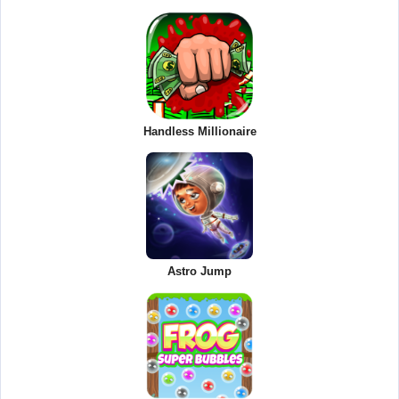
Handless Millionaire
Astro Jump