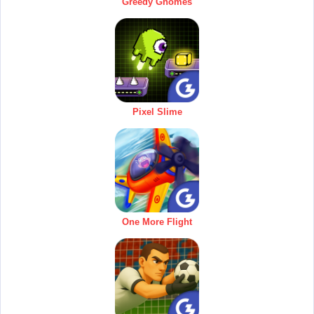
Greedy Gnomes
Pixel Slime
One More Flight