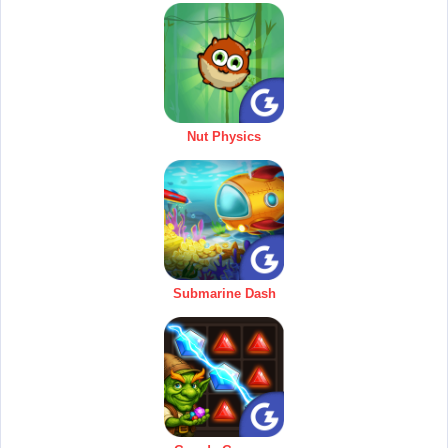
Nut Physics
Submarine Dash