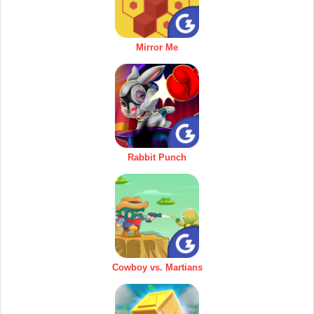
Mirror Me
Rabbit Punch
Cowboy vs. Martians