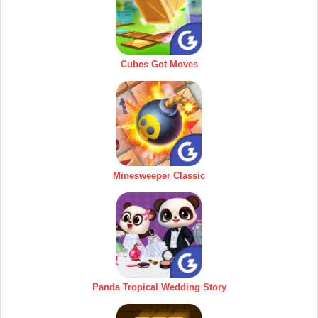
Cubes Got Moves
Minesweeper Classic
Panda Tropical Wedding Story