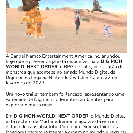
A Bandai Namco Entertainment America Inc. anunciou
hoje que a pré-venda já está disponível para
DIGIMON
WORLD: NEXT ORDER
, o RPG de coleção e criação de
monstros que acontece no amado Mundo Digital de
Digimon e chega ao Nintendo Switch e PC em 22 de
fevereiro de 2023.
Um novo trailer também foi lançado, apresentando uma
variedade de Digimons diferentes, ambientes para
explorar e muito mais.
Em
DIGIMON WORLD: NEXT ORDER
, o Mundo Digital
está repleto de Machinedramon e agora está em um
estado de caos absoluto. Como um Digiescolhido, os
jogadores devem restaurar a ordem no mundo e recrutar