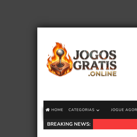
HOME
CATEGORIAS
JOGUE AGO
BREAKING NEWS:
Jinx de Arcane re