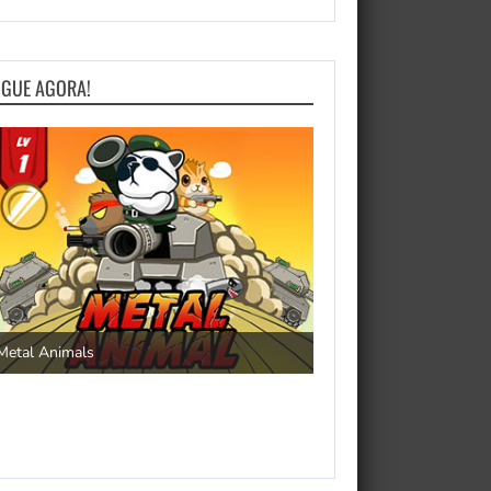
OGUE AGORA!
Save the Princess
Metal Animals