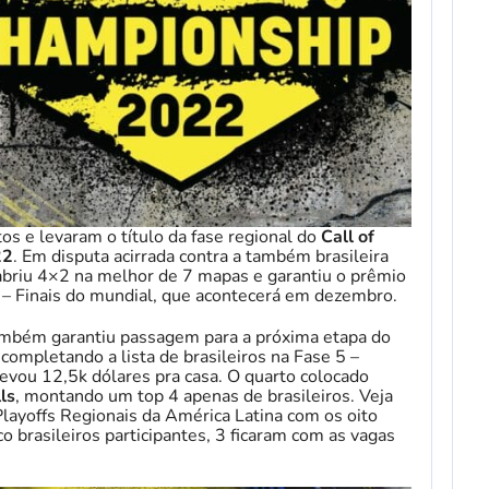
tos e levaram o título da fase regional do
Call of
22
. Em disputa acirrada contra a também brasileira
 abriu 4×2 na melhor de 7 mapas e garantiu o prêmio
 – Finais do mundial, que acontecerá em dezembro.
ambém garantiu passagem para a próxima etapa do
completando a lista de brasileiros na Fase 5 –
evou 12,5k dólares pra casa. O quarto colocado
ls
, montando um top 4 apenas de brasileiros. Veja
 Playoffs Regionais da América Latina com os oito
co brasileiros participantes, 3 ficaram com as vagas