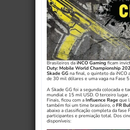
Brasileiros da
iNCO Gaming
ficam invic
Duty: Mobile World Championship 20
Skade GG
na final, o quinteto da iNCO
de 30 mil dólares e uma vaga na Fase 5
A Skade GG foi a segunda colocada e t
mundial e 15 mil USD. O terceiro lugar, 
Finais, ficou com a
Influence Rage
que l
também foi um time brasileiro, o
FR Bul
abaixo a classificação completa da fase
participantes e premiação total. Dos cin
disponíveis: