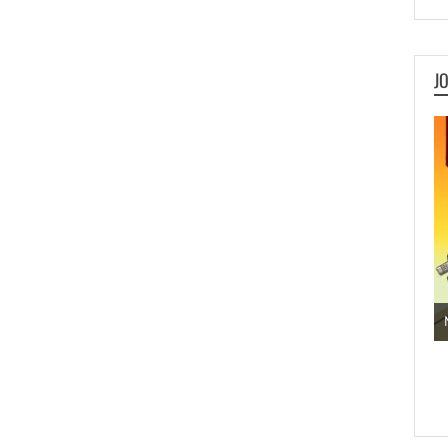
J
Jogos de Aventura