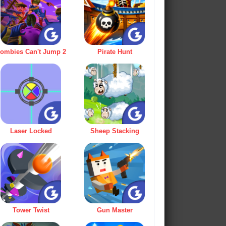
ombies Can't Jump 2
Pirate Hunt
Laser Locked
Sheep Stacking
Tower Twist
Gun Master