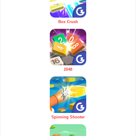
Box Crush
2048
Spinning Shooter