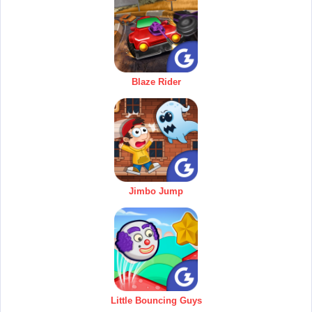
Blaze Rider
Jimbo Jump
Little Bouncing Guys