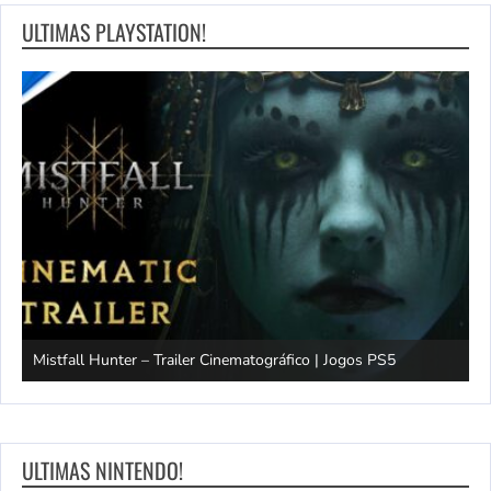
ULTIMAS PLAYSTATION!
Mistfall Hunter – Trailer Cinematográfico | Jogos PS5
S
ULTIMAS NINTENDO!