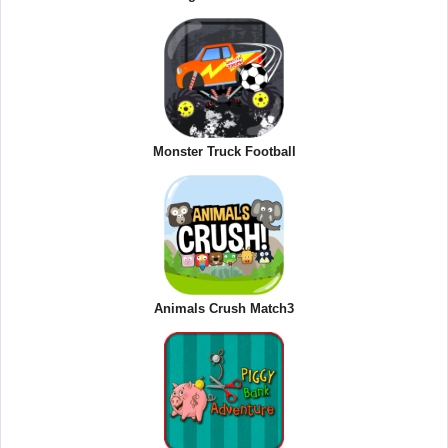
Monster Truck Football
Animals Crush Match3