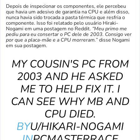
Depois de inspecionar os componentes, ele percebeu
que havia um adesivo de garantia na CPU e além disso,
nunca havia sido trocada a pasta térmica que resfria o
componente. Isso foi relatado pelo usuário Hiraki-
Nogami em uma postagem no Reddit.
“Meu primo me
pediu para eu consertar o PC dele de 2003. Consigo ver
por que a placa-mãe e a CPU morreram.
” disse Nogami
em sua postagem.
MY COUSIN'S PC FROM
2003 AND HE ASKED
ME TO HELP FIX IT. I
CAN SEE WHY MB AND
CPU DIED.
BY
U/HIKARI-NOGAMI
IN
PCMASTERRACE