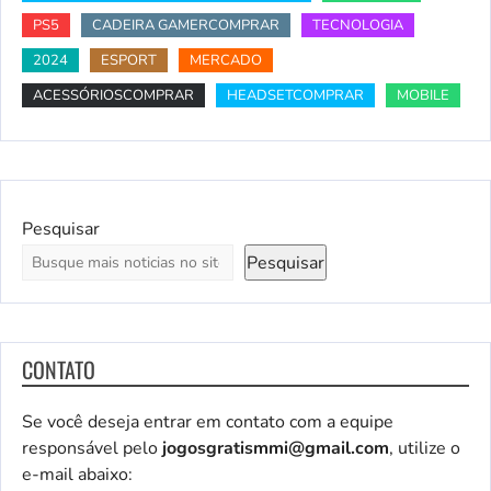
PS5
CADEIRA GAMERCOMPRAR
TECNOLOGIA
2024
ESPORT
MERCADO
ACESSÓRIOSCOMPRAR
HEADSETCOMPRAR
MOBILE
Pesquisar
Pesquisar
CONTATO
Se você deseja entrar em contato com a equipe
responsável pelo
jogosgratismmi@gmail.com
, utilize o
e-mail abaixo: