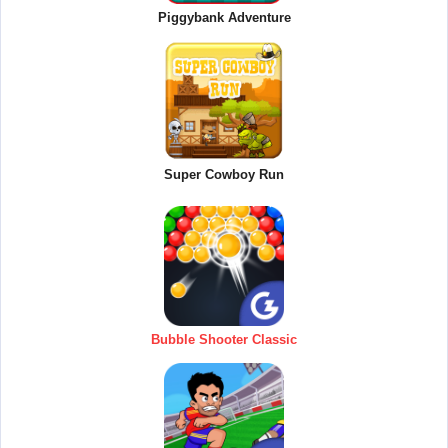
Piggybank Adventure
Super Cowboy Run
Bubble Shooter Classic