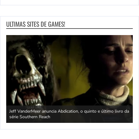
ULTIMAS SITES DE GAMES!
Jeff VanderMeer anuncia Abdication, o quinto e último livro da
C
série Southern Reach
c