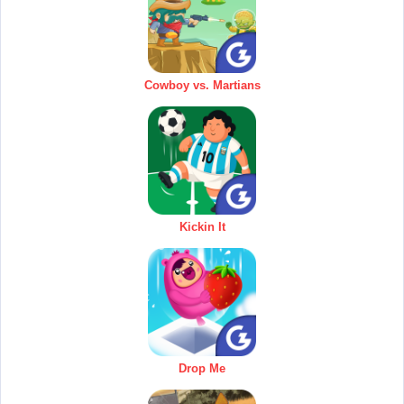
Cowboy vs. Martians
Kickin It
Drop Me