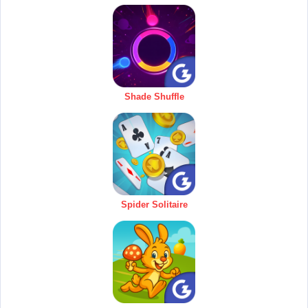
Shade Shuffle
Spider Solitaire