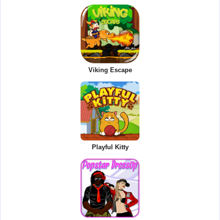
Viking Escape
Playful Kitty