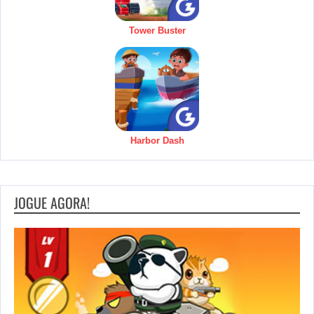
Tower Buster
Harbor Dash
JOGUE AGORA!