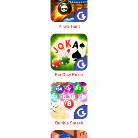
Pirate Hunt
Pai Gow Poker
Bubble Smash