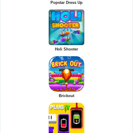
Popstar Dress Up
Holi Shooter
Brickout