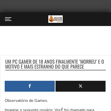
UM PC GAMER DE 18 ANOS FINALMENTE ‘MORREU’ E O
MOTIVO É MAIS ESTRANHO DO QUE PARECE
Observatório de Games.
Imagine o seguinte cenário: VocÊ foi chamado para