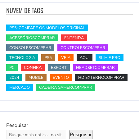
NUVEM DE TAGS
PS5: COMPARE OS MODELOS ORIGINAL
ACESSÓRIOSCOMPRAR
ENTENDA
CONSOLESCOMPRAR
CONTROLESCOMPRAR
TECNOLOGIA
PS5
VEJA
AQUI
SLIM E PRO
PC
CONFIRA
ESPORT
HEADSETCOMPRAR
2024
MOBILE
EVENTO
HD EXTERNOCOMPRAR
MERCADO
CADEIRA GAMERCOMPRAR
Pesquisar
Pesquisar