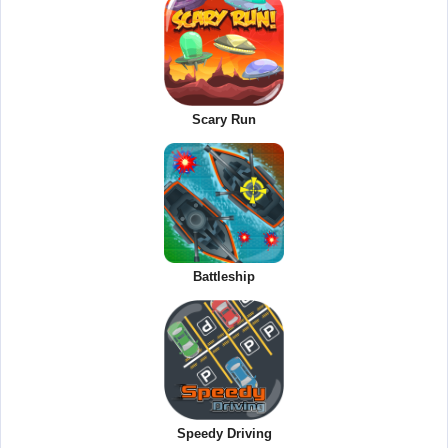
Scary Run
Battleship
Speedy Driving