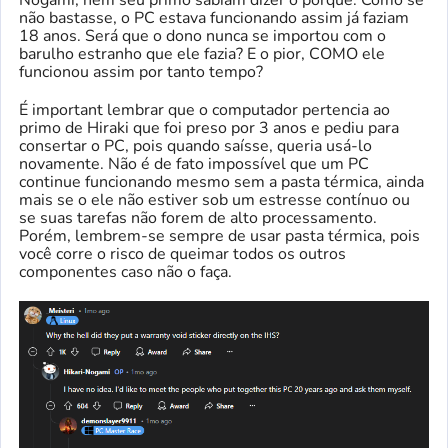
Nogami, nem seu primo sabiam dizer o porque. Como se
não bastasse, o PC estava funcionando assim já faziam
18 anos. Será que o dono nunca se importou com o
barulho estranho que ele fazia? E o pior, COMO ele
funcionou assim por tanto tempo?
É important lembrar que o computador pertencia ao
primo de Hiraki que foi preso por 3 anos e pediu para
consertar o PC, pois quando saísse, queria usá-lo
novamente. Não é de fato impossível que um PC
continue funcionando mesmo sem a pasta térmica, ainda
mais se o ele não estiver sob um estresse contínuo ou
se suas tarefas não forem de alto processamento.
Porém, lembrem-se sempre de usar pasta térmica, pois
você corre o risco de queimar todos os outros
componentes caso não o faça.