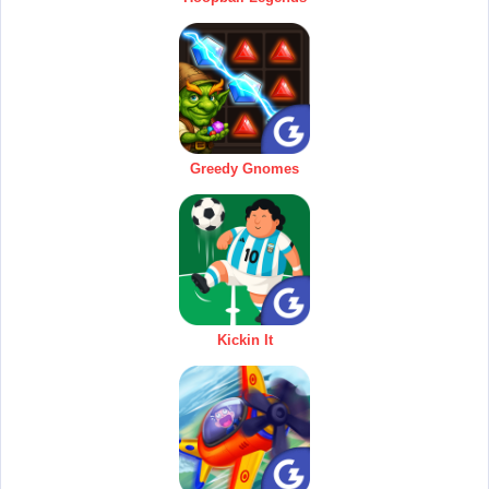
Greedy Gnomes
Kickin It