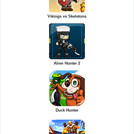
Vikings vs Skeletons
Alien Hunter 2
Duck Hunter