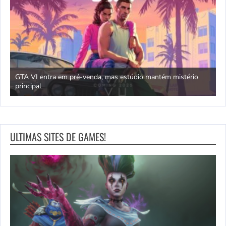
GTA VI entra em pré-venda, mas estúdio mantém mistério
principal
J
ULTIMAS SITES DE GAMES!