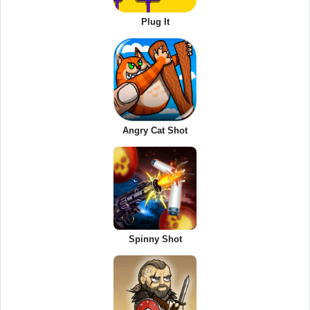
Plug It
Angry Cat Shot
Spinny Shot