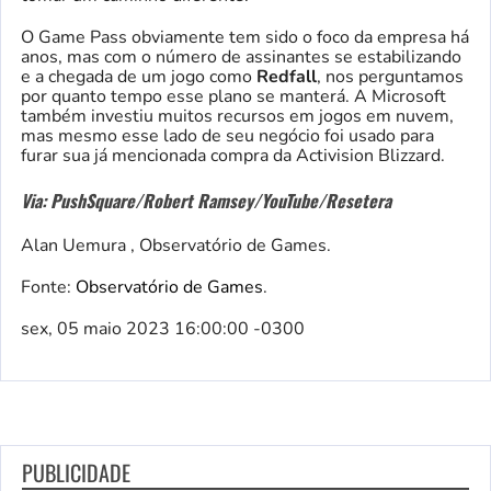
O Game Pass obviamente tem sido o foco da empresa há
anos, mas com o número de assinantes se estabilizando
e a chegada de um jogo como
Redfall
, nos perguntamos
por quanto tempo esse plano se manterá. A Microsoft
também investiu muitos recursos em jogos em nuvem,
mas mesmo esse lado de seu negócio foi usado para
furar sua já mencionada compra da Activision Blizzard.
Via: PushSquare/Robert Ramsey/YouTube/Resetera
Alan Uemura , Observatório de Games.
Fonte:
Observatório de Games
.
sex, 05 maio 2023 16:00:00 -0300
PUBLICIDADE