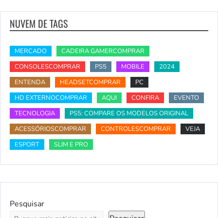
NUVEM DE TAGS
MERCADO
CADEIRA GAMERCOMPRAR
CONSOLESCOMPRAR
PS5
MOBILE
2024
ENTENDA
HEADSETCOMPRAR
PC
HD EXTERNOCOMPRAR
AQUI
CONFIRA
EVENTO
TECNOLOGIA
PS5: COMPARE OS MODELOS ORIGINAL
ACESSÓRIOSCOMPRAR
CONTROLESCOMPRAR
VEJA
ESPORT
SLIM E PRO
Pesquisar