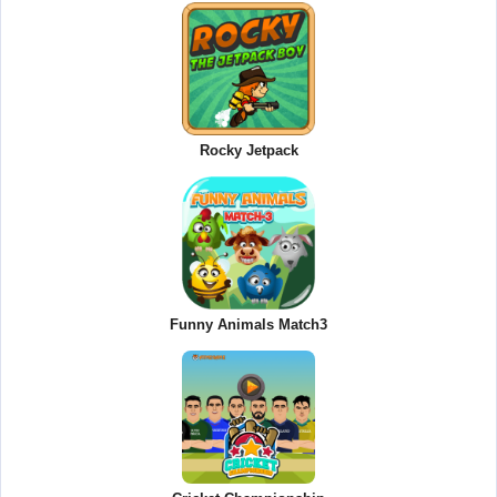
Rocky Jetpack
Funny Animals Match3