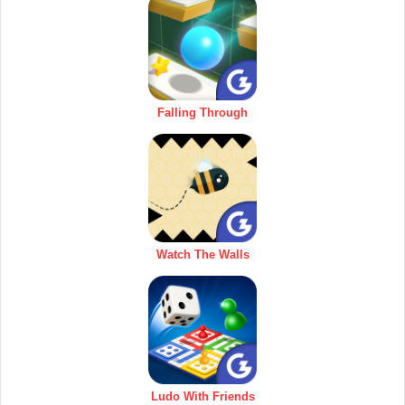
Falling Through
Watch The Walls
Ludo With Friends