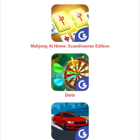
Mahjong At Home: Scandinavian Edition
Darts