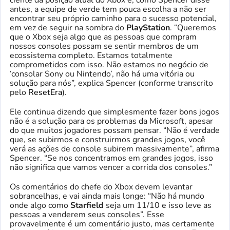
antes, a equipe de verde tem pouca escolha a não ser
encontrar seu próprio caminho para o sucesso potencial,
em vez de seguir na sombra do
PlayStation
. “Queremos
que o Xbox seja algo que as pessoas que compram
nossos consoles possam se sentir membros de um
ecossistema completo. Estamos totalmente
comprometidos com isso. Não estamos no negócio de
‘consolar Sony ou Nintendo’, não há uma vitória ou
solução para nós”, explica Spencer (conforme transcrito
pelo
ResetEra
).
Ele continua dizendo que simplesmente fazer bons jogos
não é a solução para os problemas da Microsoft, apesar
do que muitos jogadores possam pensar. “Não é verdade
que, se subirmos e construirmos grandes jogos, você
verá as ações de console subirem massivamente”, afirma
Spencer. “Se nos concentramos em grandes jogos, isso
não significa que vamos vencer a corrida dos consoles.”
Os comentários do chefe do Xbox devem levantar
sobrancelhas, e vai ainda mais longe: “Não há mundo
onde algo como
Starfield
seja um 11/10 e isso leve as
pessoas a venderem seus consoles”. Esse
provavelmente é um comentário justo, mas certamente