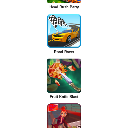
Head Rush Party
Road Racer
Fruit Knife Blast