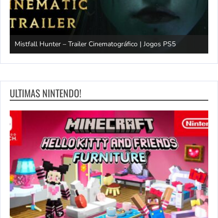
Mistfall Hunter – Trailer Cinematográfico | Jogos PS5
S
ULTIMAS NINTENDO!