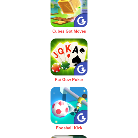
Cubes Got Moves
Pai Gow Poker
Foosball Kick