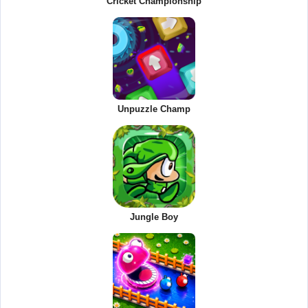
Cricket Championship
Unpuzzle Champ
Jungle Boy