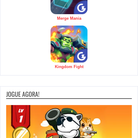
Merge Mania
Kingdom Fight
JOGUE AGORA!