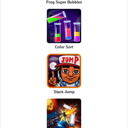
Frog Super Bubbles
Color Sort
Stack Jump