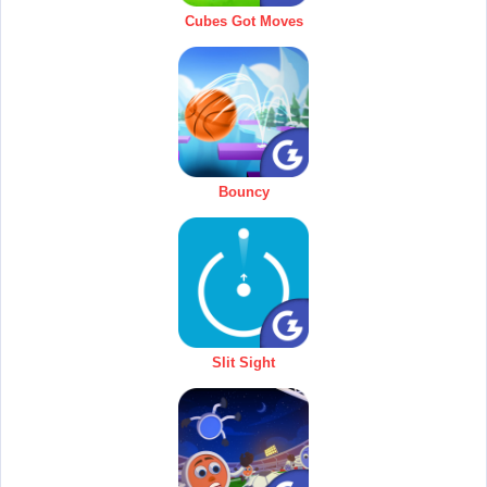
Cubes Got Moves
Bouncy
Slit Sight