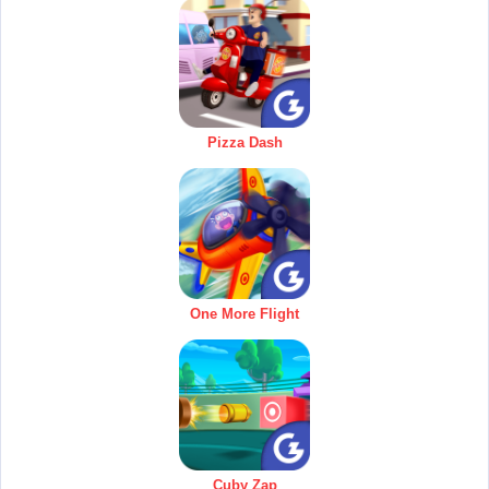
Pizza Dash
One More Flight
Cuby Zap