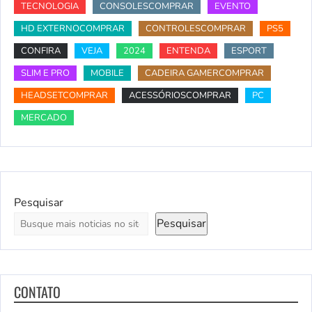
TECNOLOGIA
CONSOLESCOMPRAR
EVENTO
HD EXTERNOCOMPRAR
CONTROLESCOMPRAR
PS5
CONFIRA
VEJA
2024
ENTENDA
ESPORT
SLIM E PRO
MOBILE
CADEIRA GAMERCOMPRAR
HEADSETCOMPRAR
ACESSÓRIOSCOMPRAR
PC
MERCADO
Pesquisar
Pesquisar
CONTATO