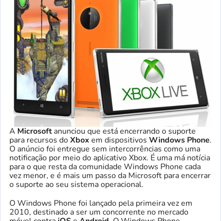
A
Microsoft
anunciou que está encerrando o suporte
para recursos do
Xbox
em dispositivos
Windows Phone
.
O anúncio foi entregue sem intercorrências como uma
notificação por meio do aplicativo Xbox. É uma má notícia
para o que resta da comunidade Windows Phone cada
vez menor, e é mais um passo da Microsoft para encerrar
o suporte ao seu sistema operacional.
O Windows Phone foi lançado pela primeira vez em
2010, destinado a ser um concorrente no mercado
móvel contra
iOS
e
Android
. O Windows Phone