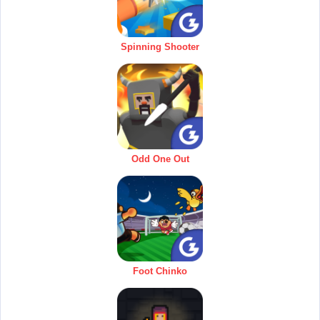
Spinning Shooter
Odd One Out
Foot Chinko