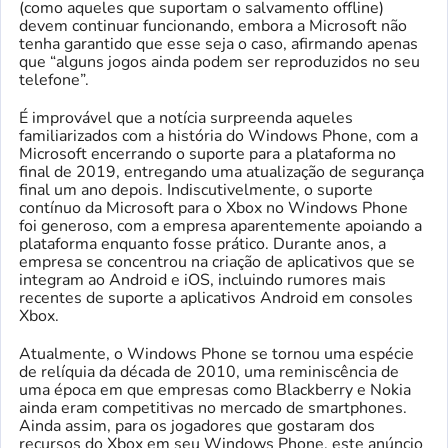
(como aqueles que suportam o salvamento offline)
devem continuar funcionando, embora a Microsoft não
tenha garantido que esse seja o caso, afirmando apenas
que “alguns jogos ainda podem ser reproduzidos no seu
telefone”.
É improvável que a notícia surpreenda aqueles
familiarizados com a história do Windows Phone, com a
Microsoft encerrando o suporte para a plataforma no
final de 2019, entregando uma atualização de segurança
final um ano depois. Indiscutivelmente, o suporte
contínuo da Microsoft para o Xbox no Windows Phone
foi generoso, com a empresa aparentemente apoiando a
plataforma enquanto fosse prático. Durante anos, a
empresa se concentrou na criação de aplicativos que se
integram ao Android e iOS, incluindo rumores mais
recentes de suporte a aplicativos Android em consoles
Xbox.
Atualmente, o Windows Phone se tornou uma espécie
de relíquia da década de 2010, uma reminiscência de
uma época em que empresas como Blackberry e Nokia
ainda eram competitivas no mercado de smartphones.
Ainda assim, para os jogadores que gostaram dos
recursos do Xbox em seu Windows Phone, este anúncio