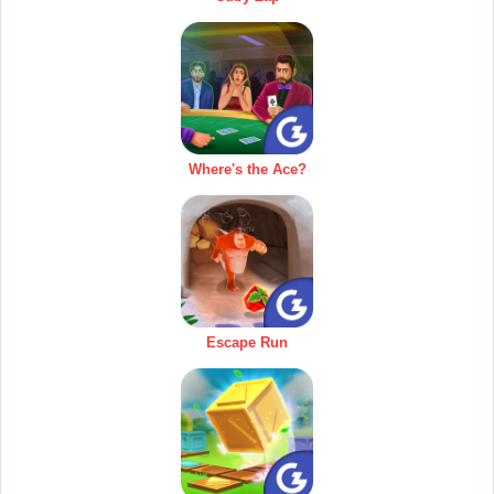
Where's the Ace?
Escape Run