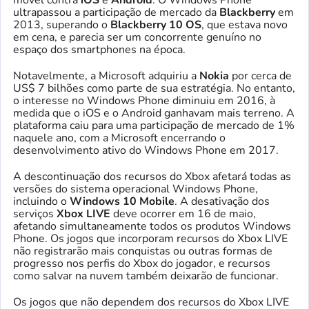
ultrapassou a participação de mercado da
Blackberry
em
2013, superando o
Blackberry 10 OS
, que estava novo
em cena, e parecia ser um concorrente genuíno no
espaço dos smartphones na época.
Notavelmente, a Microsoft adquiriu a
Nokia
por cerca de
US$ 7 bilhões como parte de sua estratégia. No entanto,
o interesse no Windows Phone diminuiu em 2016, à
medida que o iOS e o Android ganhavam mais terreno. A
plataforma caiu para uma participação de mercado de 1%
naquele ano, com a Microsoft encerrando o
desenvolvimento ativo do Windows Phone em 2017.
A descontinuação dos recursos do Xbox afetará todas as
versões do sistema operacional Windows Phone,
incluindo o
Windows 10 Mobile
. A desativação dos
serviços
Xbox LIVE
deve ocorrer em 16 de maio,
afetando simultaneamente todos os produtos Windows
Phone. Os jogos que incorporam recursos do Xbox LIVE
não registrarão mais conquistas ou outras formas de
progresso nos perfis do Xbox do jogador, e recursos
como salvar na nuvem também deixarão de funcionar.
Os jogos que não dependem dos recursos do Xbox LIVE