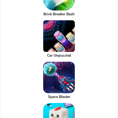
Brick Breaker Bash
Car Unpuzzled
Space Blaster