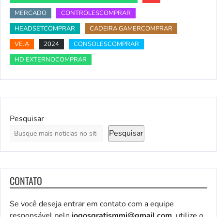
MERCADO
CONTROLESCOMPRAR
HEADSETCOMPRAR
CADEIRA GAMERCOMPRAR
VEJA
2024
CONSOLESCOMPRAR
HD EXTERNOCOMPRAR
Pesquisar
Pesquisar
CONTATO
Se você deseja entrar em contato com a equipe
responsável pelo
jogosgratismmi@gmail.com
, utilize o