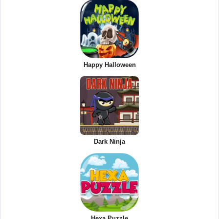
Happy Halloween
Dark Ninja
Hexa Puzzle