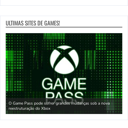
ULTIMAS SITES DE GAMES!
O Game Pass pode sofrer grandes mudanças sob a nova
D
reestruturação do Xbox
S