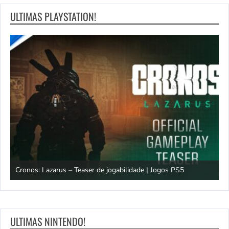
ULTIMAS PLAYSTATION!
os
Cronos: Lazarus – Teaser de jogabilidade | Jogos PS5
E
ULTIMAS NINTENDO!