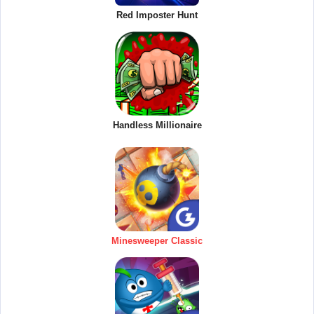
Red Imposter Hunt
Handless Millionaire
Minesweeper Classic