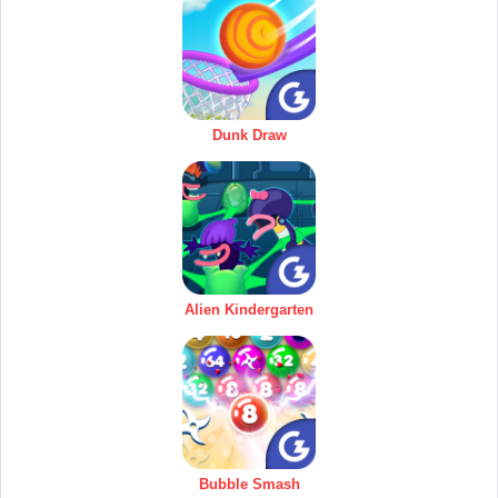
Dunk Draw
Alien Kindergarten
Bubble Smash