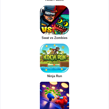
Swat vs Zombies
Ninja Run