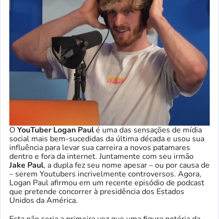
O
YouTuber Logan Paul
é uma das sensações de mídia
social mais bem-sucedidas da última década e usou sua
influência para levar sua carreira a novos patamares
dentro e fora da internet. Juntamente com seu irmão
Jake Paul
, a dupla fez seu nome apesar – ou por causa de
– serem Youtubers incrivelmente controversos. Agora,
Logan Paul afirmou em um recente episódio de podcast
que pretende concorrer à presidência dos Estados
Unidos da América.
Esta não seria a primeira vez que uma figura notória da