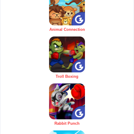
Animal Connection
Troll Boxing
Rabbit Punch