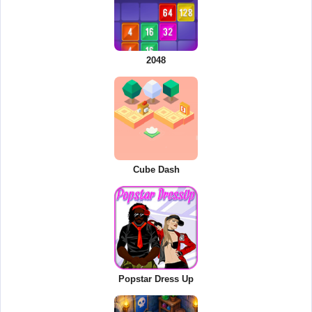
2048
Cube Dash
Popstar Dress Up