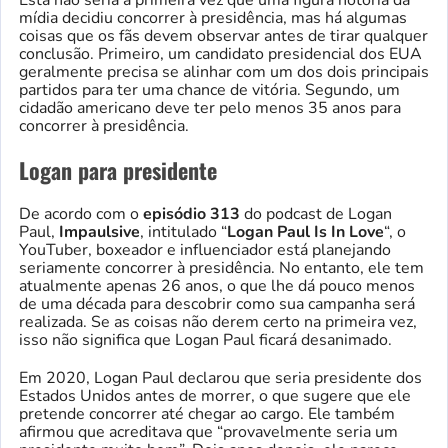
mídia decidiu concorrer à presidência, mas há algumas
coisas que os fãs devem observar antes de tirar qualquer
conclusão. Primeiro, um candidato presidencial dos EUA
geralmente precisa se alinhar com um dos dois principais
partidos para ter uma chance de vitória. Segundo, um
cidadão americano deve ter pelo menos 35 anos para
concorrer à presidência.
Logan para presidente
De acordo com o
episódio 313
do podcast de Logan
Paul,
Impaulsive
, intitulado “
Logan Paul Is In Love
“, o
YouTuber, boxeador e influenciador está planejando
seriamente concorrer à presidência. No entanto, ele tem
atualmente apenas 26 anos, o que lhe dá pouco menos
de uma década para descobrir como sua campanha será
realizada. Se as coisas não derem certo na primeira vez,
isso não significa que Logan Paul ficará desanimado.
Em 2020, Logan Paul declarou que seria presidente dos
Estados Unidos antes de morrer, o que sugere que ele
pretende concorrer até chegar ao cargo. Ele também
afirmou que acreditava que “provavelmente seria um