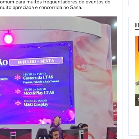
comum para muitos frequentadores de eventos do
muito apreciada e concorrida no Sana.
J
Jogos de Aventura