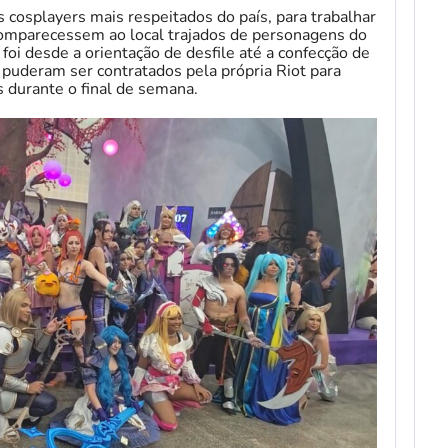
s cosplayers mais respeitados do país, para trabalhar
comparecessem ao local trajados de personagens do
foi desde a orientação de desfile até a confecção de
e puderam ser contratados pela própria Riot para
s durante o final de semana.