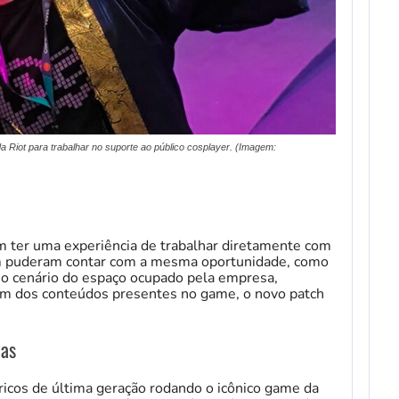
a Riot para trabalhar no suporte ao público cosplayer. (Imagem:
m ter uma experiência de trabalhar diretamente com
bém puderam contar com a mesma oportunidade, como
 o cenário do espaço ocupado pela empresa,
um dos conteúdos presentes no game, o novo patch
nas
icos de última geração rodando o icônico game da