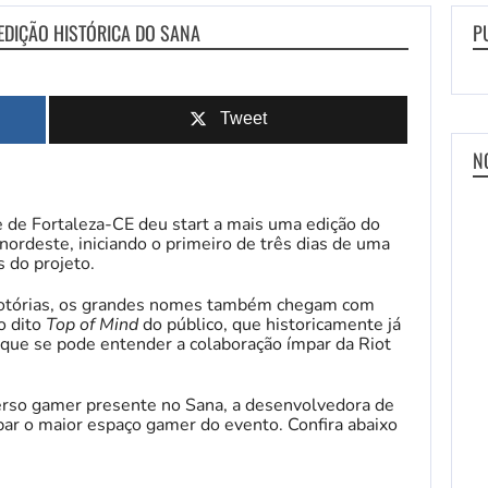
EDIÇÃO HISTÓRICA DO SANA
P
Tweet
N
de de Fortaleza-CE deu start a mais uma edição do
 nordeste, iniciando o primeiro de três dias de uma
s do projeto.
notórias, os grandes nomes também chegam com
o dito
Top of Mind
do público, que historicamente já
que se pode entender a colaboração ímpar da Riot
erso gamer presente no Sana, a desenvolvedora de
ar o maior espaço gamer do evento. Confira abaixo