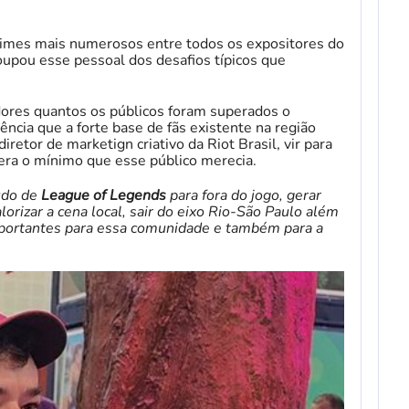
imes mais numerosos entre todos os expositores do
oupou esse pessoal dos desafios típicos que
dores quantos os públicos foram superados o
iência que a forte base de fãs existente na região
etor de marketign criativo da Riot Brasil, vir para
era o mínimo que esse público merecia.
údo de
League of Legends
para fora do jogo, gerar
orizar a cena local, sair do eixo Rio-São Paulo além
mportantes para essa comunidade e também para a