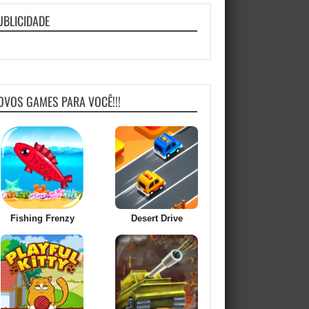
UBLICIDADE
OVOS GAMES PARA VOCÊ!!!
Fishing Frenzy
Desert Drive