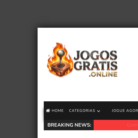
HOME
CATEGORIAS
JOGUE AGO
BREAKING NEWS:
ContraPoints revel