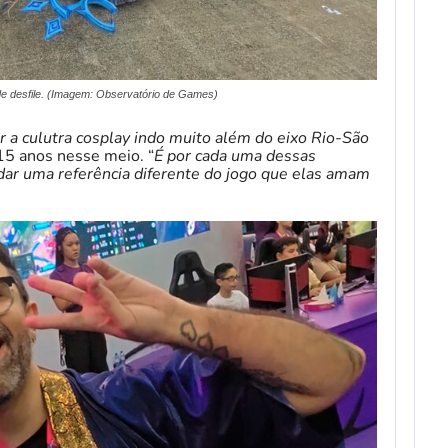
e desfile. (Imagem: Observatório de Games)
a culutra cosplay indo muito além do eixo Rio-São
 15 anos nesse meio. “
É por cada uma dessas
dar uma referência diferente do jogo que elas amam