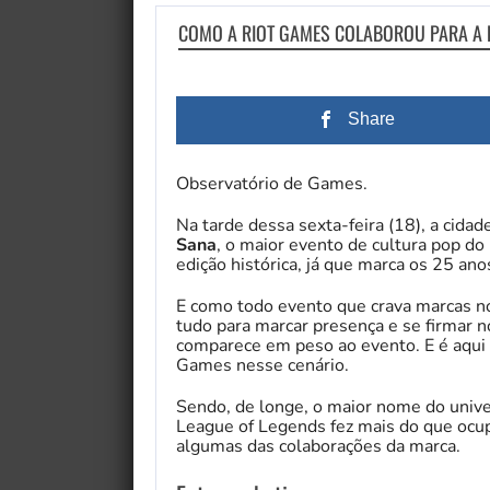
COMO A RIOT GAMES COLABOROU PARA A 
Share
Observatório de Games.
Na tarde dessa sexta-feira (18), a cida
Sana
, o maior evento de cultura pop do
edição histórica, já que marca os 25 ano
E como todo evento que crava marcas 
tudo para marcar presença e se firmar n
comparece em peso ao evento. E é aqui 
Games nesse cenário.
Sendo, de longe, o maior nome do univ
League of Legends fez mais do que ocup
algumas das colaborações da marca.