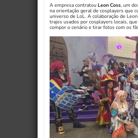
A empresa contratou
Leon Coss
, um do
na orientação geral de cosplayers que 
universo de LoL. A colaboração de Leon 
trajes usados por cosplayers locais, qu
compor o cenário e tirar fotos com os fã