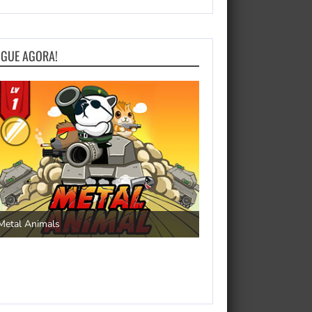
OGUE AGORA!
Save the Princess
Metal Animals