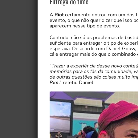
Entrega do time
A
Riot
certamente entrou com um dos t
evento, o que não quer dizer que isso p
aparecem nesse tipo de evento.
Contudo, não só os problemas de basti
suficiente para entregar o tipo de exper
esperava. De acordo com Daniel Gouw, dir
cá e entregar mais do que o combinado 
“
Trazer a experiência desse novo conte
memórias para os fãs da comunidade, val
de outras questões são coisas muito i
Riot
.” reletiu Daniel.