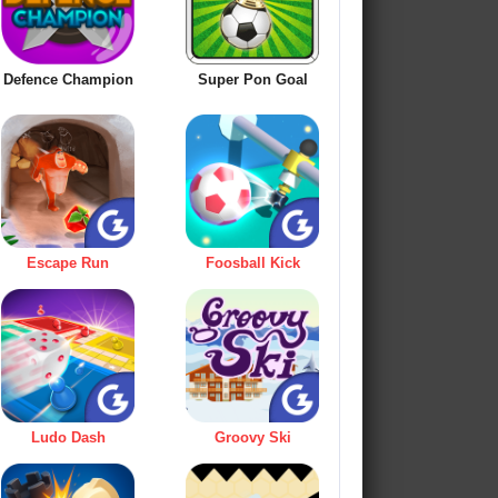
Defence Champion
Super Pon Goal
Escape Run
Foosball Kick
Ludo Dash
Groovy Ski