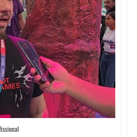
issional