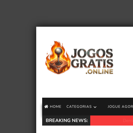
HOME
CATEGORIAS
JOGUE AGO
BREAKING NEWS:
Denshattack! – Tra