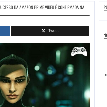
 SUCESSO DA AMAZON PRIME VIDEO É CONFIRMADA NA
P
Tweet
N
F