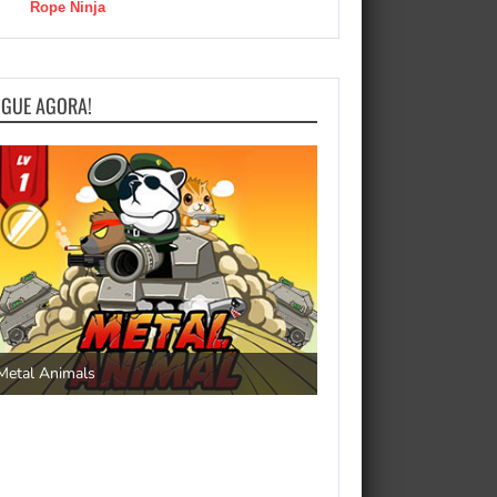
Rope Ninja
OGUE AGORA!
Save the Princess
Metal Animals