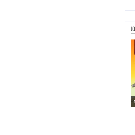
J
Jogos de Aventura