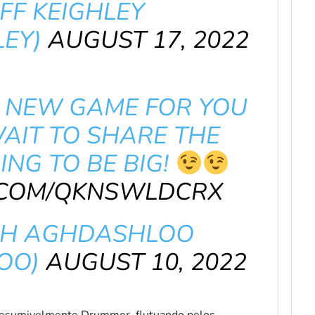
FF KEIGHLEY
LEY)
AUGUST 17, 2022
 NEW GAME FOR YOU
AIT TO SHARE THE
ING TO BE BIG!
R.COM/QKNSWLDCRX
H AGHDASHLOO
OO)
AUGUST 10, 2022