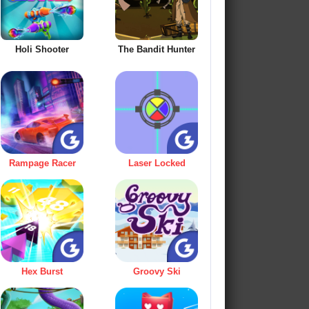
Holi Shooter
The Bandit Hunter
Rampage Racer
Laser Locked
Hex Burst
Groovy Ski