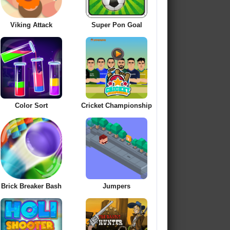
Viking Attack
Super Pon Goal
Color Sort
Cricket Championship
Brick Breaker Bash
Jumpers