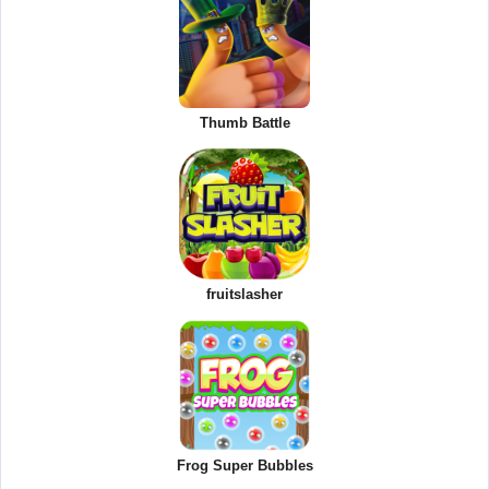
Thumb Battle
fruitslasher
Frog Super Bubbles