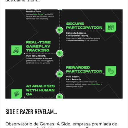
dos gamers em…
SIDE E RAZER REVELAM…
Observatório de Games. A Side, empresa premiada de