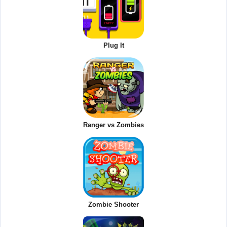
Plug It
Ranger vs Zombies
Zombie Shooter