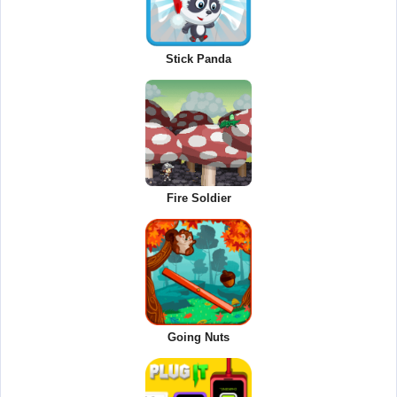
Stick Panda
Fire Soldier
Going Nuts