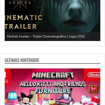
Mistfall Hunter – Trailer Cinematográfico | Jogos PS5
S
ULTIMAS NINTENDO!