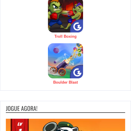
Troll Boxing
Boulder Blast
JOGUE AGORA!