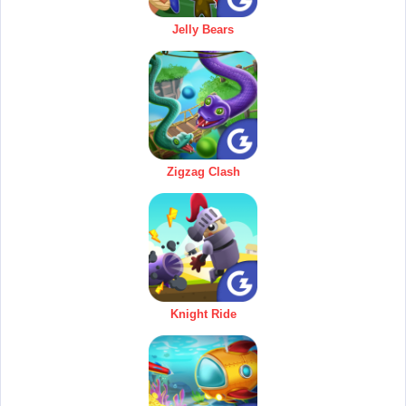
Jelly Bears
Zigzag Clash
Knight Ride