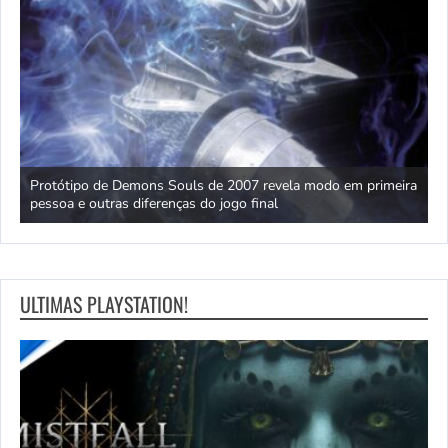
o
Protótipo de Demons Souls de 2007 revela modo em primeira
D
pessoa e outras diferenças do jogo final
r
ULTIMAS PLAYSTATION!