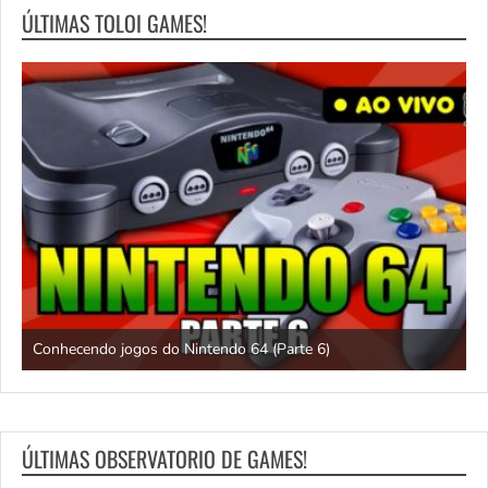
ÚLTIMAS TOLOI GAMES!
Chuck Rock [SNES] gameplay até zerar!
ÚLTIMAS OBSERVATORIO DE GAMES!