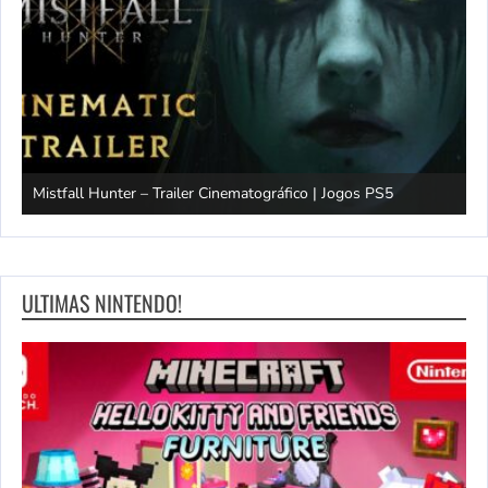
ogos PS5
Stupid Never Dies – anúncio da data de lançamento
ULTIMAS NINTENDO!