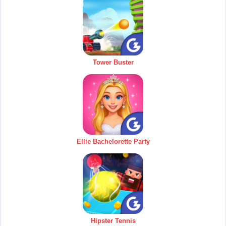
Tower Buster
Ellie Bachelorette Party
Hipster Tennis