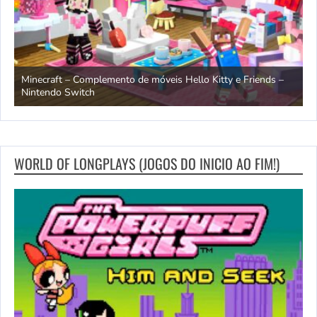
itty e Friends –
OCTOPATH TRAVELER e OCTOPATH TRAVELER II –
data de lançamento – Nintendo Switch 2
WORLD OF LONGPLAYS (JOGOS DO INICIO AO FIM!)