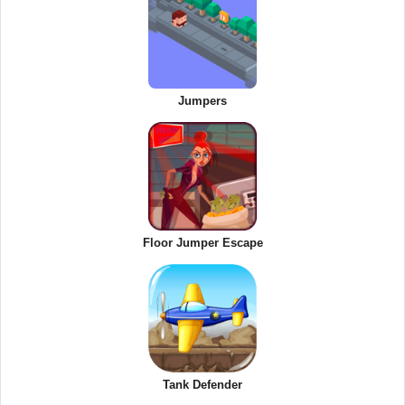
Jumpers
Floor Jumper Escape
Tank Defender