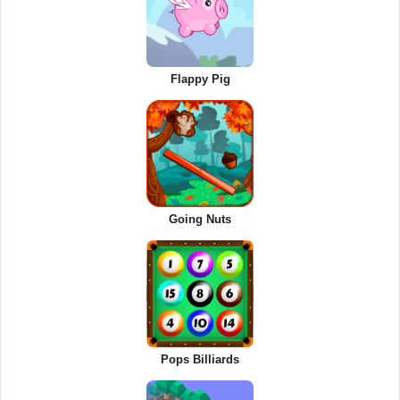
Flappy Pig
Going Nuts
Pops Billiards