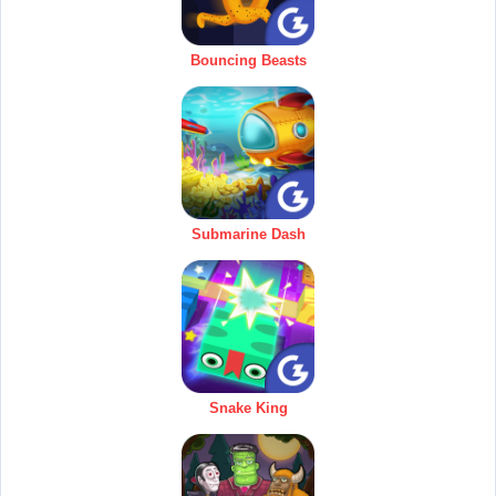
Bouncing Beasts
Submarine Dash
Snake King