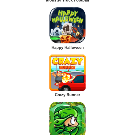
Monster Truck Football
Happy Halloween
Crazy Runner