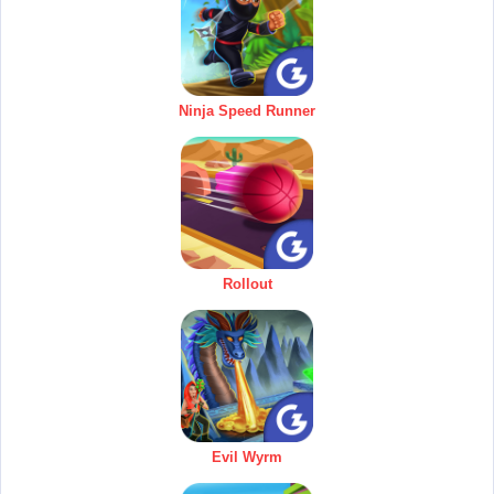
Ninja Speed Runner
Rollout
Evil Wyrm