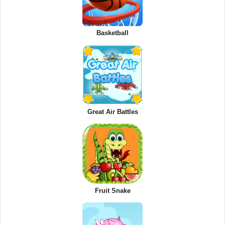
Basketball
Great Air Battles
Fruit Snake