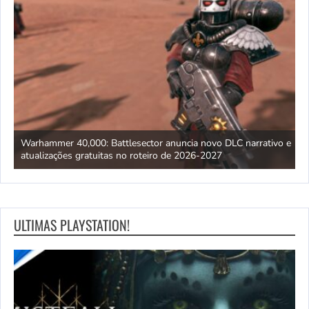
DLC narrativo e
The Rip, com Matt Damon e Ben Affleck, é o filme mai
da Netflix em 2026, segundo Nielsen
ULTIMAS PLAYSTATION!