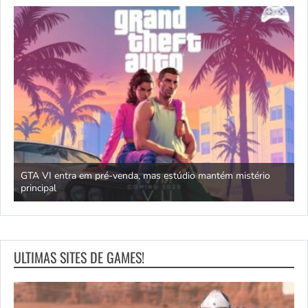
 mistério
Jogos com temática oriental e dragões da sorte
ULTIMAS SITES DE GAMES!