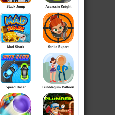
Stack Jump
Assassin Knight
Mad Shark
Strike Expert
Speed Racer
Bubblegum Balloon