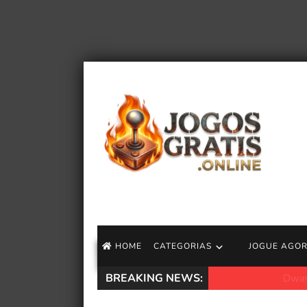
HOME
CATEGORIAS
JOGUE AGO
BREAKING NEWS:
Dwayne Johnson reb