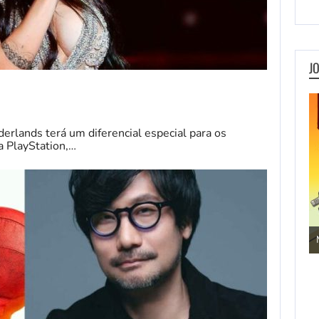
J
erlands terá um diferencial especial para os
a PlayStation,…
Jogos de Aventura