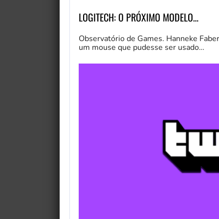
LOGITECH: O PRÓXIMO MODELO…
Observatório de Games. Hanneke Faber, C
um mouse que pudesse ser usado…