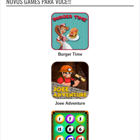
NOVOS GAMES PARA VOCÊ!!!
Burger Time
Joee Adventure