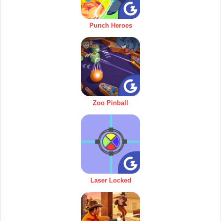
Punch Heroes
Zoo Pinball
Laser Locked