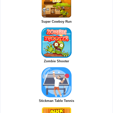
Super Cowboy Run
Zombie Shooter
Stickman Table Tennis