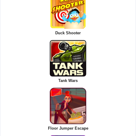
Duck Shooter
Tank Wars
Floor Jumper Escape