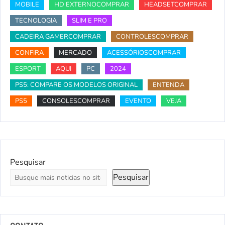
MOBILE
HD EXTERNOCOMPRAR
HEADSETCOMPRAR
TECNOLOGIA
SLIM E PRO
CADEIRA GAMERCOMPRAR
CONTROLESCOMPRAR
CONFIRA
MERCADO
ACESSÓRIOSCOMPRAR
ESPORT
AQUI
PC
2024
PS5: COMPARE OS MODELOS ORIGINAL
ENTENDA
PS5
CONSOLESCOMPRAR
EVENTO
VEJA
Pesquisar
Pesquisar