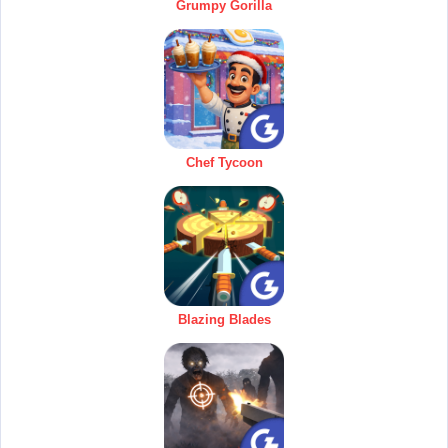
Grumpy Gorilla
Chef Tycoon
Blazing Blades