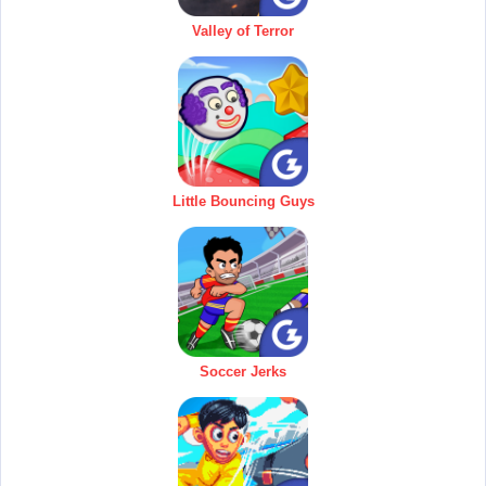
Valley of Terror
Little Bouncing Guys
Soccer Jerks