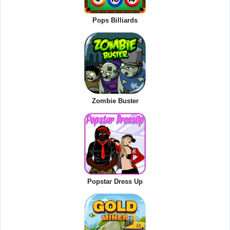
Pops Billiards
Zombie Buster
Popstar Dress Up