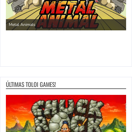
S
Metal Animals
ÚLTIMAS TOLOI GAMES!