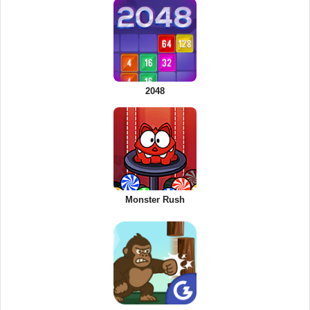
2048
Monster Rush