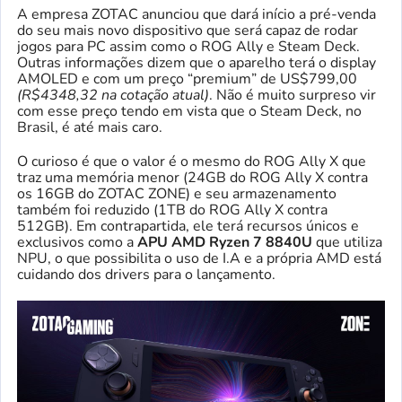
A empresa ZOTAC anunciou que dará início a pré-venda
do seu mais novo dispositivo que será capaz de rodar
jogos para PC assim como o ROG Ally e Steam Deck.
Outras informações dizem que o aparelho terá o display
AMOLED e com um preço “premium” de US$799,00
(R$4348,32 na cotação atual)
. Não é muito surpreso vir
com esse preço tendo em vista que o Steam Deck, no
Brasil, é até mais caro.
O curioso é que o valor é o mesmo do ROG Ally X que
traz uma memória menor (24GB do ROG Ally X contra
os 16GB do ZOTAC ZONE) e seu armazenamento
também foi reduzido (1TB do ROG Ally X contra
512GB). Em contrapartida, ele terá recursos únicos e
exclusivos como a
APU AMD Ryzen 7 8840U
que utiliza
NPU, o que possibilita o uso de I.A e a própria AMD está
cuidando dos drivers para o lançamento.