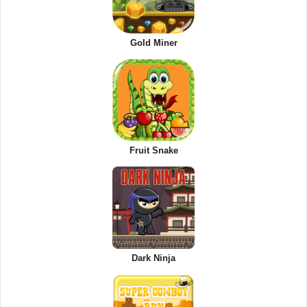
Gold Miner
Fruit Snake
Dark Ninja