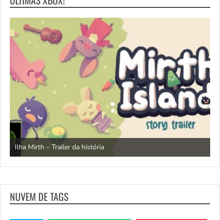
N
Ilha Mirth – Trailer da história
d
NUVEM DE TAGS