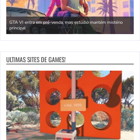
GTA VI entra em pré-venda, mas estúdio mantém mistério
principal
J
ULTIMAS SITES DE GAMES!