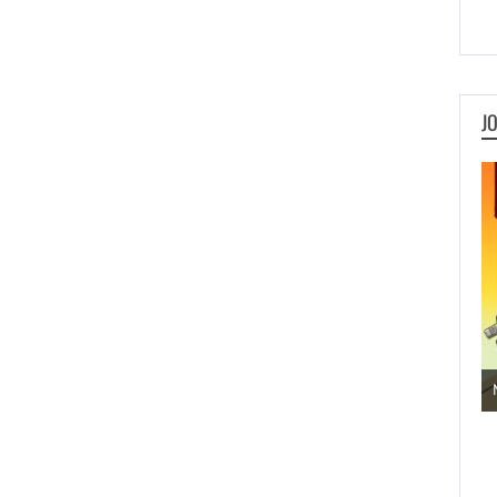
J
Jogos de Aventura