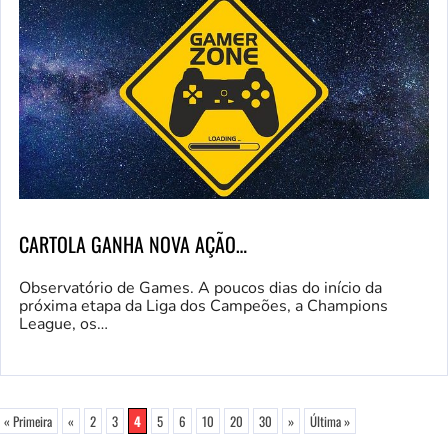
CARTOLA GANHA NOVA AÇÃO…
Observatório de Games. A poucos dias do início da
próxima etapa da Liga dos Campeões, a Champions
League, os…
« Primeira
«
2
3
4
5
6
10
20
30
»
Última »