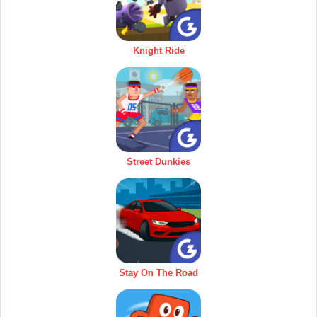
Knight Ride
Street Dunkies
Stay On The Road