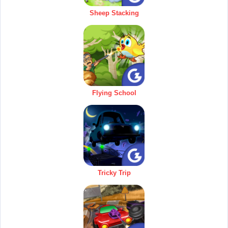
Sheep Stacking
Flying School
Tricky Trip