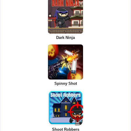
Dark Ninja
Spinny Shot
Shoot Robbers