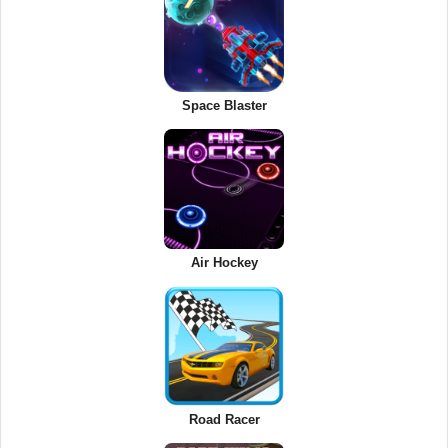
Space Blaster
Air Hockey
Road Racer