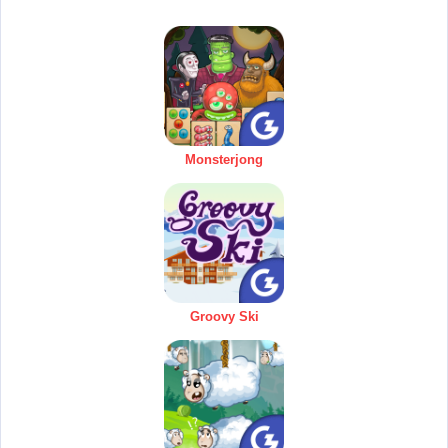
Monsterjong
Groovy Ski