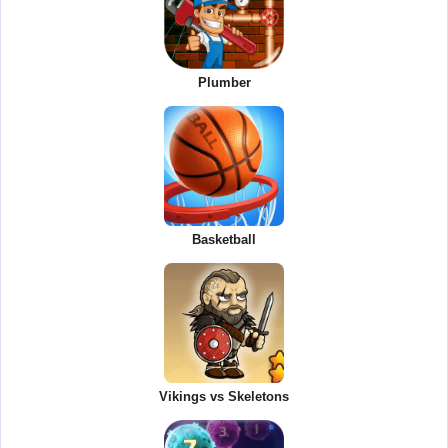
Plumber
Basketball
Vikings vs Skeletons