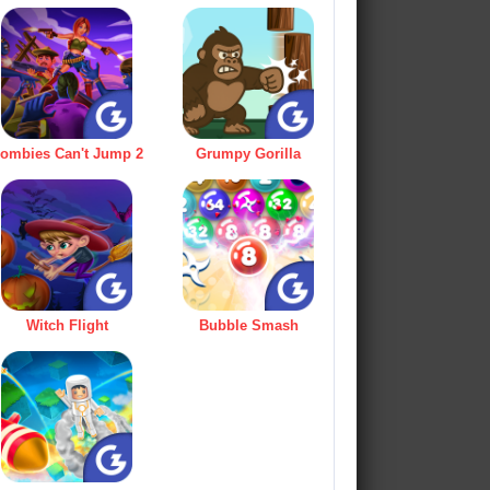
ombies Can't Jump 2
Grumpy Gorilla
Witch Flight
Bubble Smash