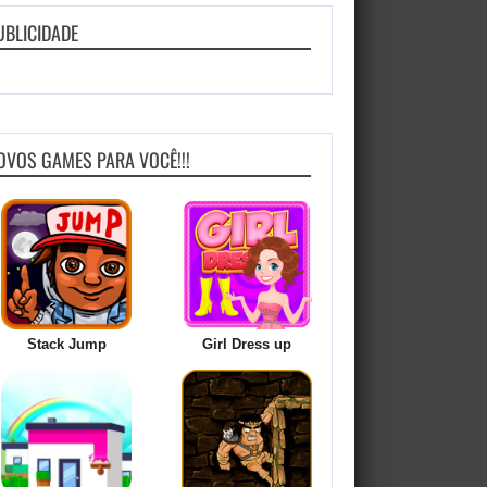
UBLICIDADE
OVOS GAMES PARA VOCÊ!!!
Stack Jump
Girl Dress up