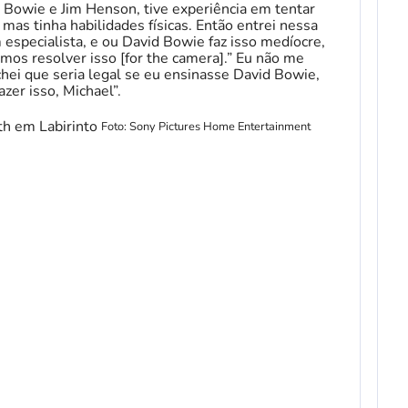
d Bowie e Jim Henson, tive experiência em tentar
mas tinha habilidades físicas. Então entrei nessa
 especialista, e ou David Bowie faz isso medíocre,
mos resolver isso [for the camera].” Eu não me
hei que seria legal se eu ensinasse David Bowie,
zer isso, Michael”.
Foto: Sony Pictures Home Entertainment