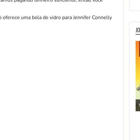
J
Jogos de Aventura