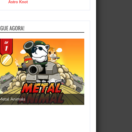
Astro Knot
OGUE AGORA!
Save the Princess
Metal Animals