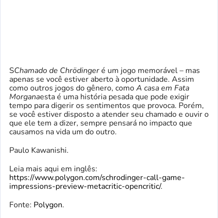
S
Chamado de Chrödinger
é um jogo memorável – mas
apenas se você estiver aberto à oportunidade. Assim
como outros jogos do gênero, como
A casa em Fata
Morgana
esta é uma história pesada que pode exigir
tempo para digerir os sentimentos que provoca. Porém,
se você estiver disposto a atender seu chamado e ouvir o
que ele tem a dizer, sempre pensará no impacto que
causamos na vida um do outro.
Paulo Kawanishi.
Leia mais aqui em inglês:
https://www.polygon.com/schrodinger-call-game-
impressions-preview-metacritic-opencritic/
.
Fonte:
Polygon
.