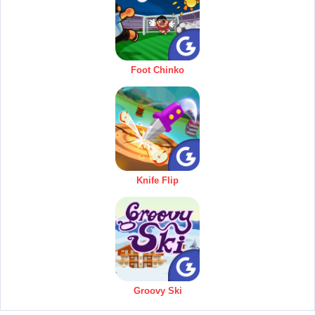
Foot Chinko
Knife Flip
Groovy Ski