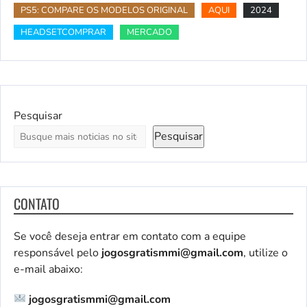
PS5: COMPARE OS MODELOS ORIGINAL
AQUI
2024
HEADSETCOMPRAR
MERCADO
Pesquisar
Pesquisar
CONTATO
Se você deseja entrar em contato com a equipe
responsável pelo
jogosgratismmi@gmail.com
, utilize o
e-mail abaixo:
jogosgratismmi@gmail.com