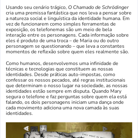
Usando seu cenário trágico,
O Chamado de Schrödinger
cria uma premissa fantástica que nos leva a pensar sobre
a natureza social e linguística da identidade humana. Em
vez de funcionarem como simples ferramentas de
exposição, os telefonemas são um meio de bela
interação entre os personagens. Cada informação sobre
eles é produto de uma troca – de Maria ou do outro
personagem se questionando – que leva a constantes
momentos de reflexão sobre quem eles realmente são.
Como humanos, desenvolvemos uma infinidade de
técnicas e tecnologias que constituem as nossas
identidades. Desde práticas auto-impostas, como
confessar os nossos pecados, até regras institucionais
que determinam o nosso lugar na sociedade, as nossas
identidades estão sempre em disputa. Quando Mary
segura o telefone e faz perguntas sobre quem ela está
falando, os dois personagens iniciam uma dança onde
cada movimento adiciona uma nova camada às suas
identidades.