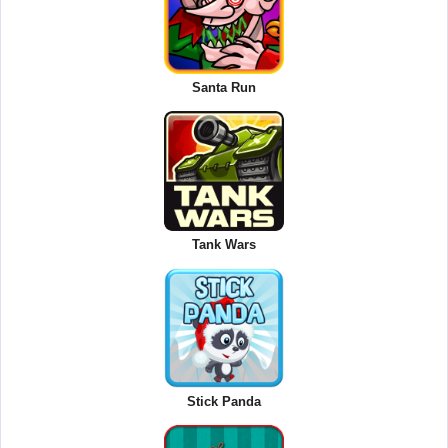
Santa Run
Tank Wars
Stick Panda