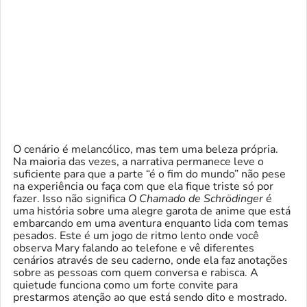
O cenário é melancólico, mas tem uma beleza própria.
Na maioria das vezes, a narrativa permanece leve o
suficiente para que a parte “é o fim do mundo” não pese
na experiência ou faça com que ela fique triste só por
fazer. Isso não significa
O Chamado de Schrödinger
é
uma história sobre uma alegre garota de anime que está
embarcando em uma aventura enquanto lida com temas
pesados. Este é um jogo de ritmo lento onde você
observa Mary falando ao telefone e vê diferentes
cenários através de seu caderno, onde ela faz anotações
sobre as pessoas com quem conversa e rabisca. A
quietude funciona como um forte convite para
prestarmos atenção ao que está sendo dito e mostrado.