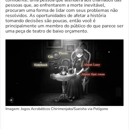
confidente, uma pessoa que atenderá aos chamados das
pessoas que, ao enfrentarem a morte inevitável,
procuram uma forma de lidar com seus problemas não
resolvidos. As oportunidades de afetar a história
tomando decisões são poucas, então você é
principalmente um membro do público do que parece ser
uma peça de teatro de baixo orçamento.
Imagem: Jogos Acrobáticos Chirimenjako/Sueisha via Polígono