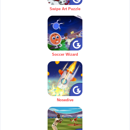
Swipe Art Puzzle
Soccer Wizard
Nosedive