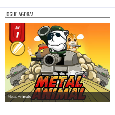
JOGUE AGORA!
S
Metal Animals