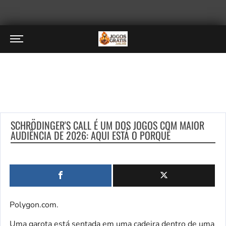
SCHRÖDINGER'S CALL É UM DOS JOGOS COM MAIOR
AUDIÊNCIA DE 2026: AQUI ESTÁ O PORQUÊ
Polygon.com.
Uma garota está sentada em uma cadeira dentro de uma