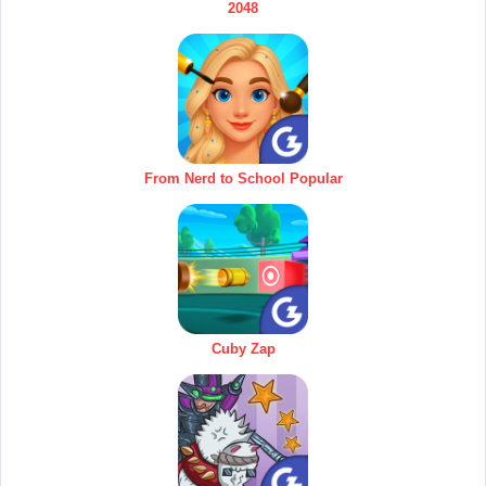
2048
From Nerd to School Popular
Cuby Zap