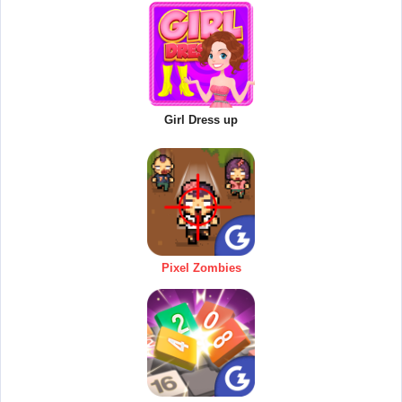
Girl Dress up
Pixel Zombies