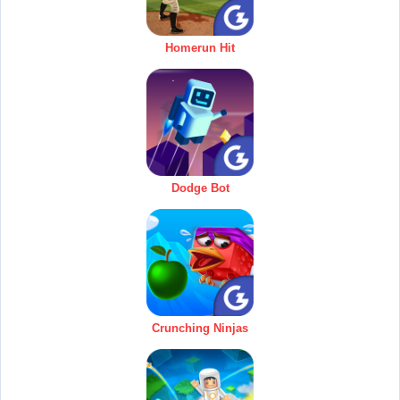
Homerun Hit
Dodge Bot
Crunching Ninjas