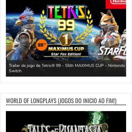
Trailer de jogo de Tetris® 99 – 55th MAXIMUS CUP – Nintendo
2
Switch
O
WORLD OF LONGPLAYS (JOGOS DO INICIO AO FIM!)