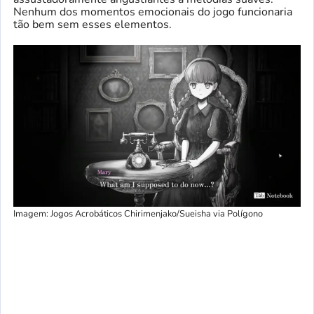
Nenhum dos momentos emocionais do jogo funcionaria
tão bem sem esses elementos.
Imagem: Jogos Acrobáticos Chirimenjako/Sueisha via Polígono