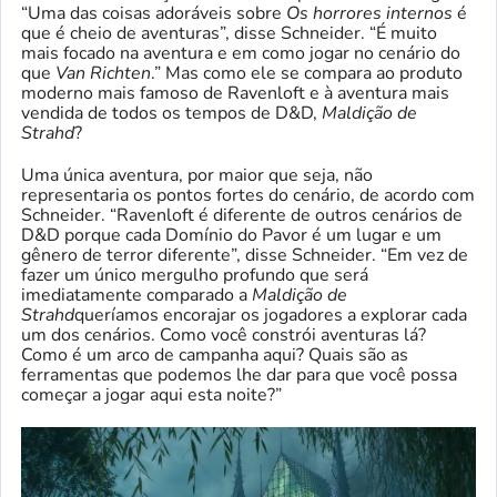
“Uma das coisas adoráveis ​​sobre
Os horrores internos
é
que é cheio de aventuras”, disse Schneider. “É muito
mais focado na aventura e em como jogar no cenário do
que
Van Richten
.” Mas como ele se compara ao produto
moderno mais famoso de Ravenloft e à aventura mais
vendida de todos os tempos de D&D,
Maldição de
Strahd
?
Uma única aventura, por maior que seja, não
representaria os pontos fortes do cenário, de acordo com
Schneider. “Ravenloft é diferente de outros cenários de
D&D porque cada Domínio do Pavor é um lugar e um
gênero de terror diferente”, disse Schneider. “Em vez de
fazer um único mergulho profundo que será
imediatamente comparado a
Maldição de
Strahd
queríamos encorajar os jogadores a explorar cada
um dos cenários. Como você constrói aventuras lá?
Como é um arco de campanha aqui? Quais são as
ferramentas que podemos lhe dar para que você possa
começar a jogar aqui esta noite?”