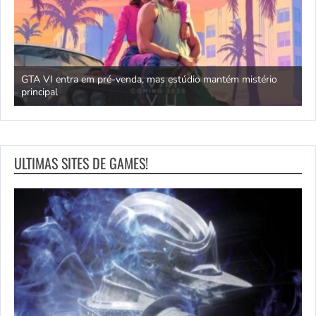
mas estúdio mantém mistério
Jogos com temática oriental e dragõ
ULTIMAS SITES DE GAMES!