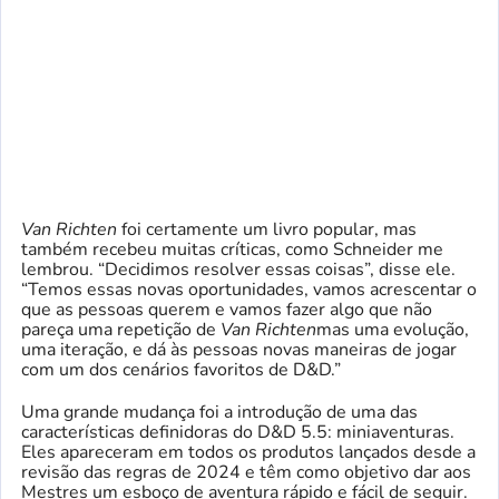
Van Richten
foi certamente um livro popular, mas
também recebeu muitas críticas, como Schneider me
lembrou. “Decidimos resolver essas coisas”, disse ele.
“Temos essas novas oportunidades, vamos acrescentar o
que as pessoas querem e vamos fazer algo que não
pareça uma repetição de
Van Richten
mas uma evolução,
uma iteração, e dá às pessoas novas maneiras de jogar
com um dos cenários favoritos de D&D.”
Uma grande mudança foi a introdução de uma das
características definidoras do D&D 5.5: miniaventuras.
Eles apareceram em todos os produtos lançados desde a
revisão das regras de 2024 e têm como objetivo dar aos
Mestres um esboço de aventura rápido e fácil de seguir.