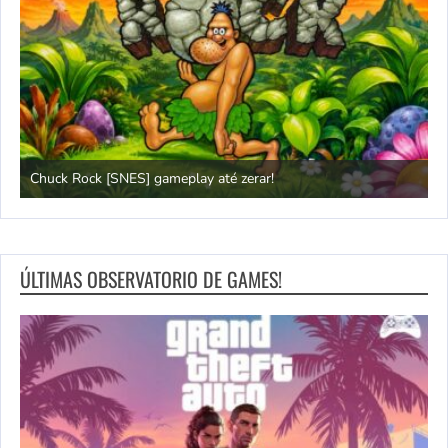
até zerar!
Power Instinct 2: A véia contra-atac
ÚLTIMAS OBSERVATORIO DE GAMES!