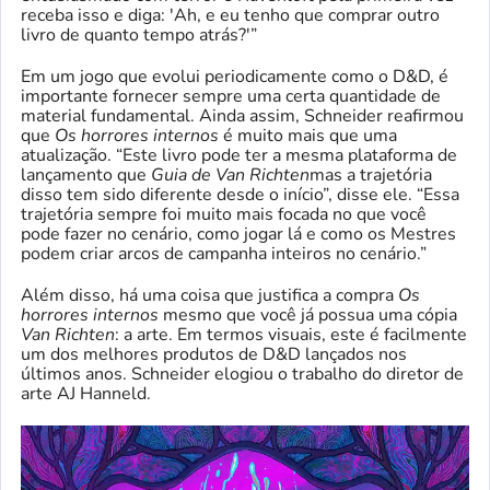
receba isso e diga: 'Ah, e eu tenho que comprar outro
livro de quanto tempo atrás?'”
Em um jogo que evolui periodicamente como o D&D, é
importante fornecer sempre uma certa quantidade de
material fundamental. Ainda assim, Schneider reafirmou
que
Os horrores internos
é muito mais que uma
atualização. “Este livro pode ter a mesma plataforma de
lançamento que
Guia de Van Richten
mas a trajetória
disso tem sido diferente desde o início”, disse ele. “Essa
trajetória sempre foi muito mais focada no que você
pode fazer no cenário, como jogar lá e como os Mestres
podem criar arcos de campanha inteiros no cenário.”
Além disso, há uma coisa que justifica a compra
Os
horrores internos
mesmo que você já possua uma cópia
Van Richten
: a arte. Em termos visuais, este é facilmente
um dos melhores produtos de D&D lançados nos
últimos anos. Schneider elogiou o trabalho do diretor de
arte AJ Hanneld.