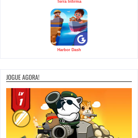
Terra Infirma
Harbor Dash
JOGUE AGORA!