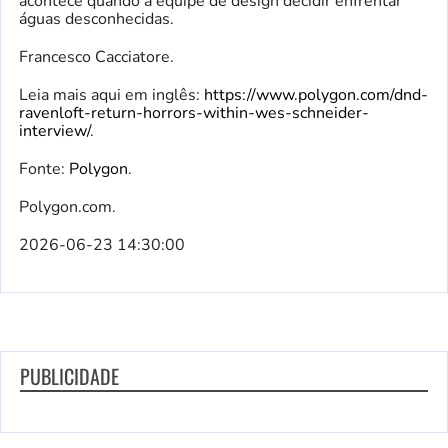
acontece quando a equipe de design decidir enfrentar
águas desconhecidas.
Francesco Cacciatore.
Leia mais aqui em inglês:
https://www.polygon.com/dnd-
ravenloft-return-horrors-within-wes-schneider-
interview/
.
Fonte:
Polygon
.
Polygon.com.
2026-06-23 14:30:00
PUBLICIDADE