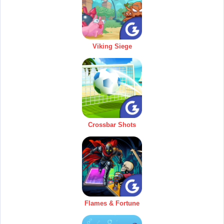
Viking Siege
Crossbar Shots
Flames & Fortune