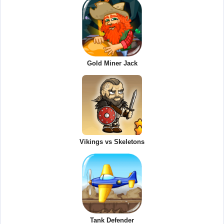
Gold Miner Jack
Vikings vs Skeletons
Tank Defender