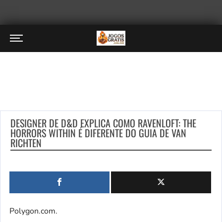
DESIGNER DE D&D EXPLICA COMO RAVENLOFT: THE
HORRORS WITHIN É DIFERENTE DO GUIA DE VAN
RICHTEN
Polygon.com.