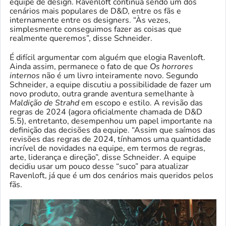
equipe de design. Ravenloft continua sendo um dos
cenários mais populares de D&D, entre os fãs e
internamente entre os designers. “Às vezes,
simplesmente conseguimos fazer as coisas que
realmente queremos”, disse Schneider.
É difícil argumentar com alguém que elogia Ravenloft.
Ainda assim, permanece o fato de que
Os horrores
internos
não é um livro inteiramente novo. Segundo
Schneider, a equipe discutiu a possibilidade de fazer um
novo produto, outra grande aventura semelhante à
Maldição de Strahd
em escopo e estilo. A revisão das
regras de 2024 (agora oficialmente chamada de D&D
5.5), entretanto, desempenhou um papel importante na
definição das decisões da equipe. “Assim que saímos das
revisões das regras de 2024, tínhamos uma quantidade
incrível de novidades na equipe, em termos de regras,
arte, liderança e direção”, disse Schneider. A equipe
decidiu usar um pouco desse “suco” para atualizar
Ravenloft, já que é um dos cenários mais queridos pelos
fãs.