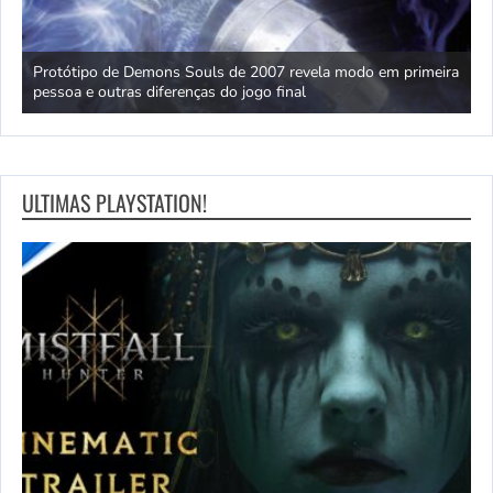
ls de 2007 revela modo em primeira
Dwayne Johnson rebate críticas 
s do jogo final
representatividade polinésia apó
ULTIMAS PLAYSTATION!