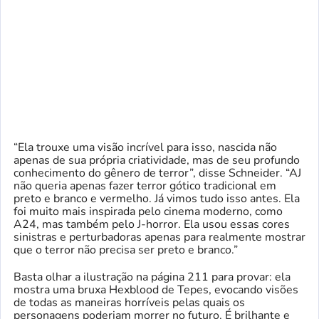
“Ela trouxe uma visão incrível para isso, nascida não
apenas de sua própria criatividade, mas de seu profundo
conhecimento do gênero de terror”, disse Schneider. “AJ
não queria apenas fazer terror gótico tradicional em
preto e branco e vermelho. Já vimos tudo isso antes. Ela
foi muito mais inspirada pelo cinema moderno, como
A24, mas também pelo J-horror. Ela usou essas cores
sinistras e perturbadoras apenas para realmente mostrar
que o terror não precisa ser preto e branco.”
Basta olhar a ilustração na página 211 para provar: ela
mostra uma bruxa Hexblood de Tepes, evocando visões
de todas as maneiras horríveis pelas quais os
personagens poderiam morrer no futuro. É brilhante e