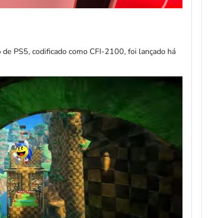
de PS5, codificado como CFI-2100, foi lançado há