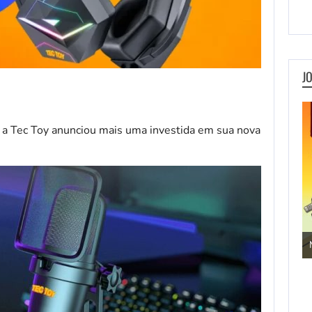
J
a Tec Toy anunciou mais uma investida em sua nova
Jogos de Aventura