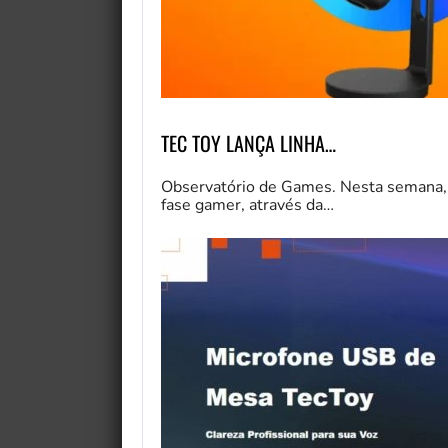
TEC TOY LANÇA LINHA…
Observatório de Games. Nesta semana, 
fase gamer, através da…
My Fairytale Griffin