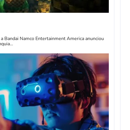
 a Bandai Namco Entertainment America anunciou
nquia…