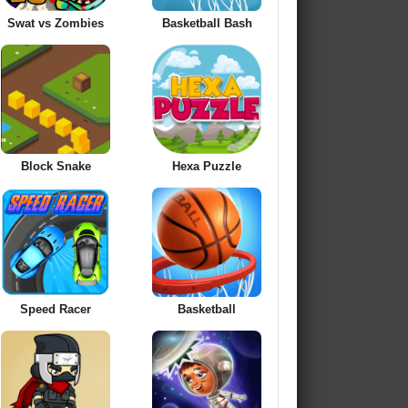
Swat vs Zombies
Basketball Bash
Block Snake
Hexa Puzzle
Speed Racer
Basketball