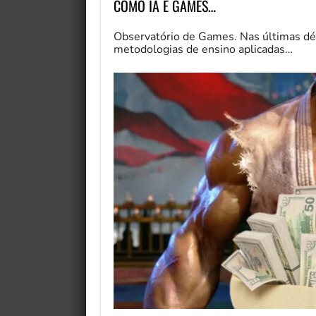
COMO IA E GAMES…
Observatório de Games. Nas últimas déc
metodologias de ensino aplicadas…