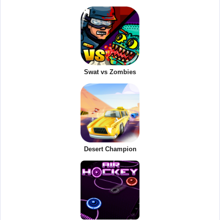
Swat vs Zombies
Desert Champion