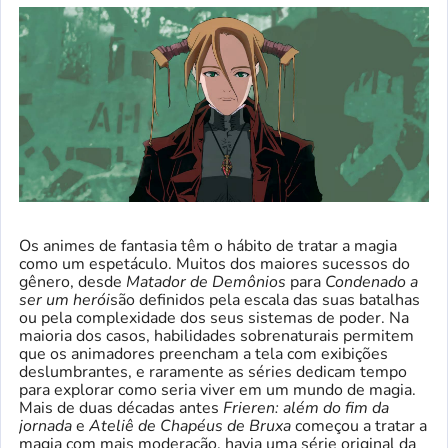
Os animes de fantasia têm o hábito de tratar a magia
como um espetáculo. Muitos dos maiores sucessos do
gênero, desde
Matador de Demônios
para
Condenado a
ser um herói
são definidos pela escala das suas batalhas
ou pela complexidade dos seus sistemas de poder. Na
maioria dos casos, habilidades sobrenaturais permitem
que os animadores preencham a tela com exibições
deslumbrantes, e raramente as séries dedicam tempo
para explorar como seria viver em um mundo de magia.
Mais de duas décadas antes
Frieren: além do fim da
jornada
e
Ateliê de Chapéus de Bruxa
começou a tratar a
magia com mais moderação, havia uma série original da