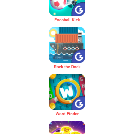
Foosball Kick
Rock the Dock
Word Finder