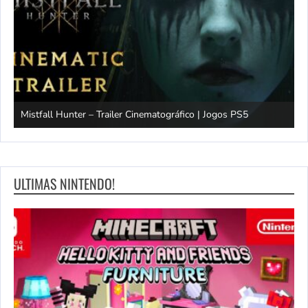
Mistfall Hunter – Trailer Cinematográfico | Jogos PS5
S
ULTIMAS NINTENDO!