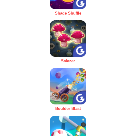
Shade Shuffle
Salazar
Boulder Blast