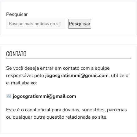
Pesquisar
Pesquisar
CONTATO
Se você deseja entrar em contato com a equipe
responsável pelo
jogosgratismmi@gmail.com
, utilize o
e-mail abaixo:
jogosgratismmi@gmail.com
Este é o canal oficial para dúvidas, sugestões, parcerias
ou qualquer outra questão relacionada ao site.