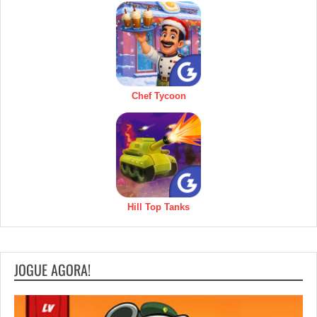
Chef Tycoon
Hill Top Tanks
JOGUE AGORA!