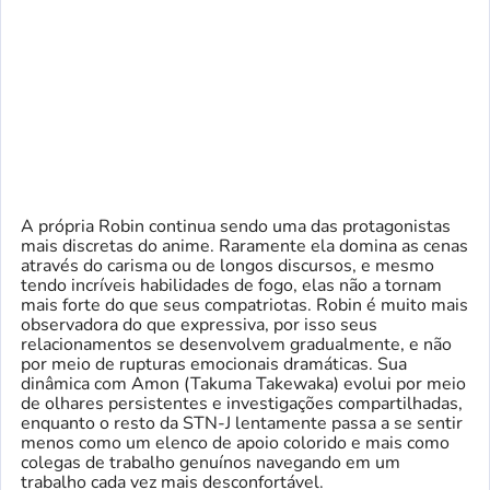
A própria Robin continua sendo uma das protagonistas
mais discretas do anime. Raramente ela domina as cenas
através do carisma ou de longos discursos, e mesmo
tendo incríveis habilidades de fogo, elas não a tornam
mais forte do que seus compatriotas. Robin é muito mais
observadora do que expressiva, por isso seus
relacionamentos se desenvolvem gradualmente, e não
por meio de rupturas emocionais dramáticas. Sua
dinâmica com Amon (Takuma Takewaka) evolui por meio
de olhares persistentes e investigações compartilhadas,
enquanto o resto da STN-J lentamente passa a se sentir
menos como um elenco de apoio colorido e mais como
colegas de trabalho genuínos navegando em um
trabalho cada vez mais desconfortável.