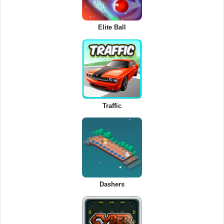
Elite Ball
Traffic
Dashers