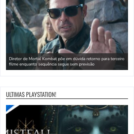
rar
Diretor de Mortal Kombat põe em dúvida retorno para terceiro
filme enquanto sequência segue sem previsão
1
ULTIMAS PLAYSTATION!