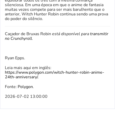
equilibrar todos os três com a mesma confiança
silenciosa. Em uma época em que o anime de fantasia
muitas vezes compete para ser mais barulhento que o
anterior, Witch Hunter Robin continua sendo uma prova
do poder do silêncio.
Caçador de Bruxas Robin
está disponível para
transmitir
no Crunchyroll
.
Ryan Epps.
Leia mais aqui em inglês:
https://www.polygon.com/witch-hunter-robin-anime-
24th-anniversary/
.
Fonte:
Polygon
.
2026-07-02 13:00:00