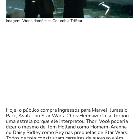
Imagem: Vídeo doméstico Columbia TriStar
Hoje, o público compra ingressos para Marvel, Jurassic
Park, Avatar ou Star Wars. Chris Hemsworth se tornou
uma estrela
porque
ele interpretou Thor. Você poderia
dizer o mesmo de Tom Holland como Homem-Aranha
ou Daisy Ridley como Rey nas prequelas de Star Wars.
Todos os três construíram carreiras de sucesso além