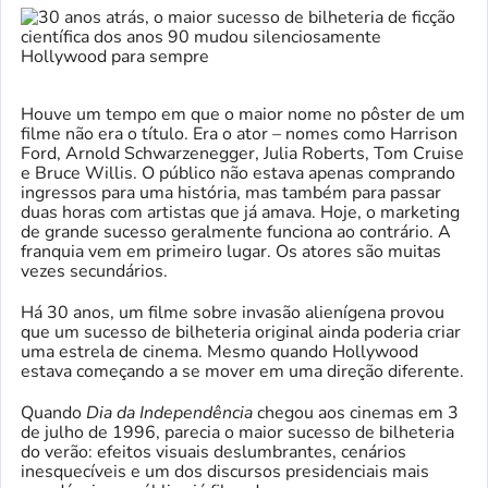
Houve um tempo em que o maior nome no pôster de um
filme não era o título. Era o ator – nomes como Harrison
Ford, Arnold Schwarzenegger, Julia Roberts, Tom Cruise
e Bruce Willis. O público não estava apenas comprando
ingressos para uma história, mas também para passar
duas horas com artistas que já amava. Hoje, o marketing
de grande sucesso geralmente funciona ao contrário. A
franquia vem em primeiro lugar. Os atores são muitas
vezes secundários.
Há 30 anos, um filme sobre invasão alienígena provou
que um sucesso de bilheteria original ainda poderia criar
uma estrela de cinema. Mesmo quando Hollywood
estava começando a se mover em uma direção diferente.
Quando
Dia da Independência
chegou aos cinemas em 3
de julho de 1996, parecia o maior sucesso de bilheteria
do verão: efeitos visuais deslumbrantes, cenários
inesquecíveis e um dos discursos presidenciais mais