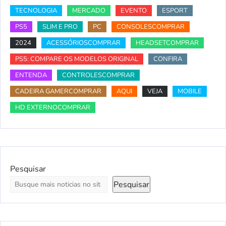
TECNOLOGIA
MERCADO
EVENTO
ESPORT
PS5
SLIM E PRO
PC
CONSOLESCOMPRAR
2024
ACESSÓRIOSCOMPRAR
HEADSETCOMPRAR
PS5: COMPARE OS MODELOS ORIGINAL
CONFIRA
ENTENDA
CONTROLESCOMPRAR
CADEIRA GAMERCOMPRAR
AQUI
VEJA
MOBILE
HD EXTERNOCOMPRAR
Pesquisar
Pesquisar