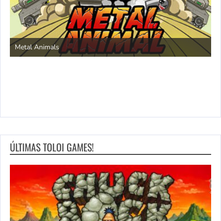
S
Metal Animals
ÚLTIMAS TOLOI GAMES!