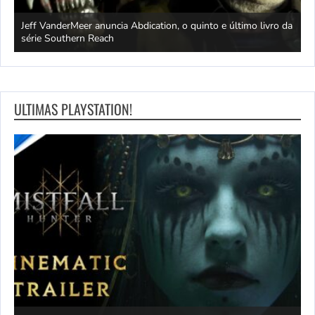
Jeff VanderMeer anuncia Abdication, o quinto e último livro da
C
série Southern Reach
c
ULTIMAS PLAYSTATION!