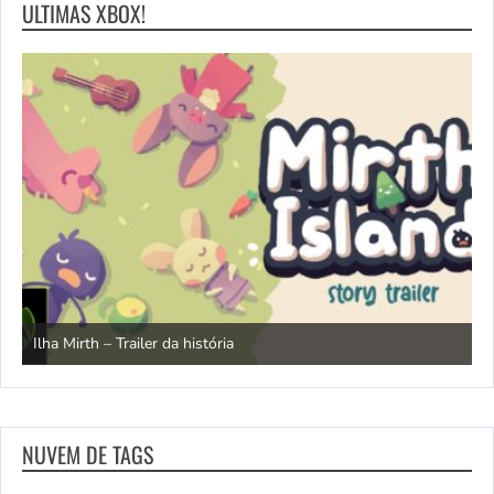
ULTIMAS XBOX!
N
Ilha Mirth – Trailer da história
d
NUVEM DE TAGS