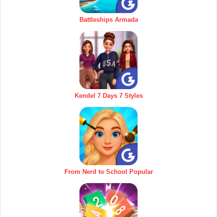
Battleships Armada
Kendel 7 Days 7 Styles
From Nerd to School Popular