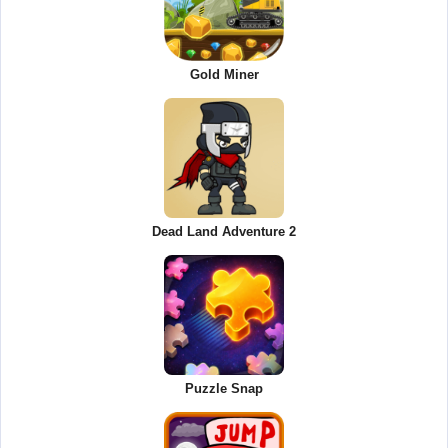
Gold Miner
Dead Land Adventure 2
Puzzle Snap