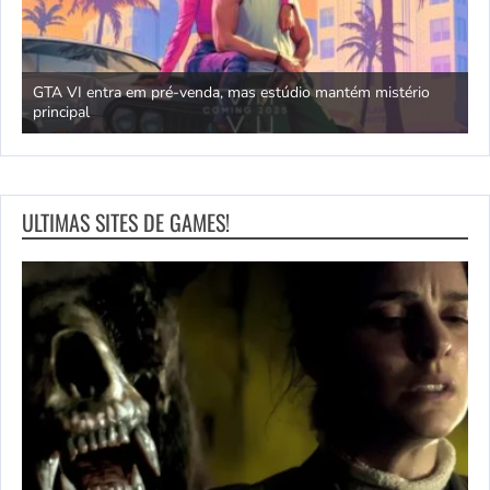
GTA VI entra em pré-venda, mas estúdio mantém mistério
principal
J
ULTIMAS SITES DE GAMES!