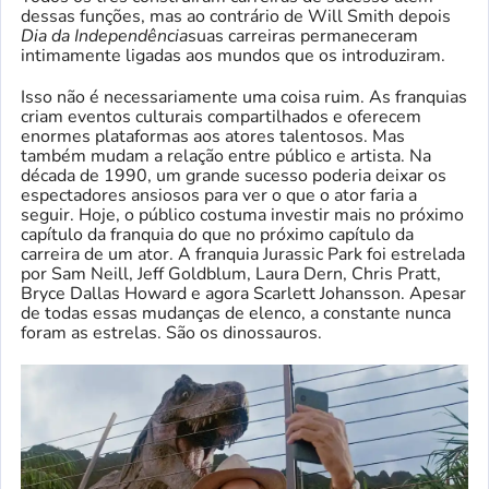
dessas funções, mas ao contrário de Will Smith depois
Dia da Independência
suas carreiras permaneceram
intimamente ligadas aos mundos que os introduziram.
Isso não é necessariamente uma coisa ruim. As franquias
criam eventos culturais compartilhados e oferecem
enormes plataformas aos atores talentosos. Mas
também mudam a relação entre público e artista. Na
década de 1990, um grande sucesso poderia deixar os
espectadores ansiosos para ver o que o ator faria a
seguir. Hoje, o público costuma investir mais no próximo
capítulo da franquia do que no próximo capítulo da
carreira de um ator. A franquia Jurassic Park foi estrelada
por Sam Neill, Jeff Goldblum, Laura Dern, Chris Pratt,
Bryce Dallas Howard e agora Scarlett Johansson. Apesar
de todas essas mudanças de elenco, a constante nunca
foram as estrelas. São os dinossauros.