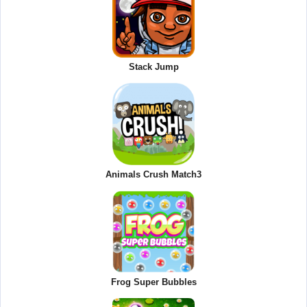
Stack Jump
Animals Crush Match3
Frog Super Bubbles