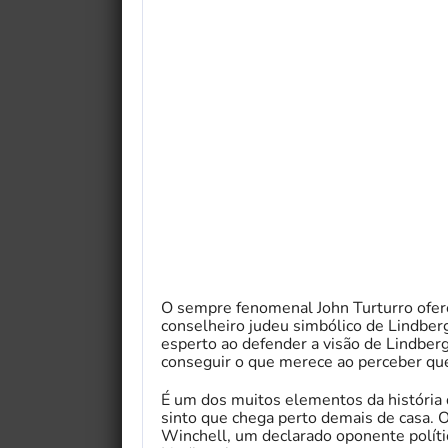
O sempre fenomenal John Turturro of
conselheiro judeu simbólico de Lindber
esperto ao defender a visão de Lindberg
conseguir o que merece ao perceber que
É um dos muitos elementos da história
sinto que chega perto demais de casa.
Winchell, um declarado oponente polít