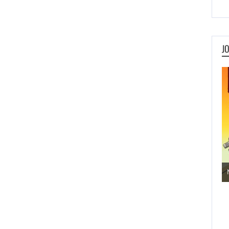
J
Jogos de Aventura