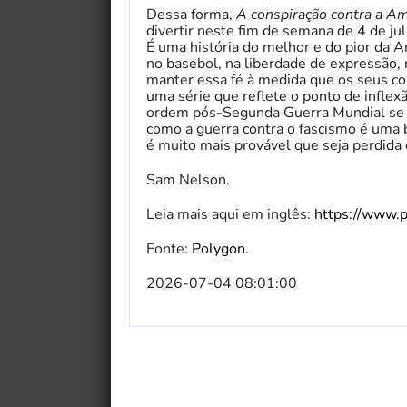
Dessa forma,
A conspiração contra a A
divertir neste fim de semana de 4 de ju
É uma história do melhor e do pior da
no basebol, na liberdade de expressão, 
manter essa fé à medida que os seus co
uma série que reflete o ponto de inflex
ordem pós-Segunda Guerra Mundial se 
como a guerra contra o fascismo é uma b
é muito mais provável que seja perdida
Sam Nelson.
Leia mais aqui em inglês:
https://www.
Fonte:
Polygon
.
2026-07-04 08:01:00