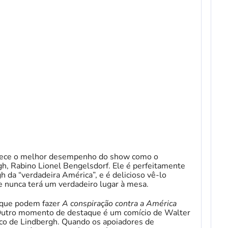
erece o melhor desempenho do show como o
gh, Rabino Lionel Bengelsdorf. Ele é perfeitamente
h da “verdadeira América”, e é delicioso vê-lo
 nunca terá um verdadeiro lugar à mesa.
 que podem fazer
A conspiração contra a América
 Outro momento de destaque é um comício de Walter
ico de Lindbergh. Quando os apoiadores de