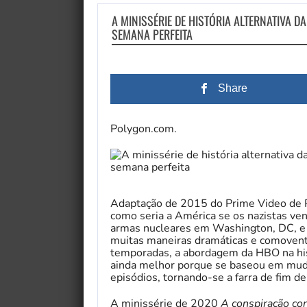
A MINISSÉRIE DE HISTÓRIA ALTERNATIVA DA
SEMANA PERFEITA
Share
Polygon.com.
Adaptação de 2015 do Prime Video de P
como seria a América se os nazistas v
armas nucleares em Washington, DC, e i
muitas maneiras dramáticas e comovent
temporadas, a abordagem da HBO na hist
ainda melhor porque se baseou em mud
episódios, tornando-se a farra de fim d
A minissérie de 2020
A conspiração co