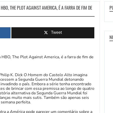
 HBO, THE PLOT AGAINST AMERICA, É A FARRA DE FIM DE
P
Tweet
N
hilip K. Dick
O Homem do Castelo Alto
imagina
encessem a Segunda Guerra Mundial detonando
nvadindo o país. Embora a série tenha encontrado
es de brincar com essa premissa ao longo de quatro
ória alternativa da Segunda Guerra Mundial foi
anças muito mais sutis. Também são apenas seis
e semana perfeita.
ntra a América
pode parecer um comentário sobre a