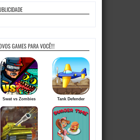
UBLICIDADE
OVOS GAMES PARA VOCÊ!!!
Swat vs Zombies
Tank Defender