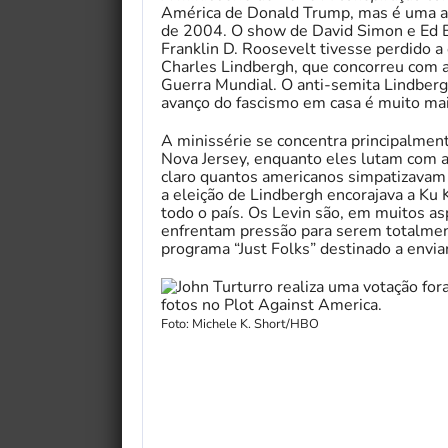
América de Donald Trump, mas é uma a
de 2004. O show de David Simon e Ed 
Franklin D. Roosevelt tivesse perdido a
Charles Lindbergh, que concorreu com 
Guerra Mundial. O anti-semita Lindbergh
avanço do fascismo em casa é muito mai
A minissérie se concentra principalmen
Nova Jersey, enquanto eles lutam com a
claro quantos americanos simpatizavam 
a eleição de Lindbergh encorajava a Ku
todo o país. Os Levin são, em muitos a
enfrentam pressão para serem totalmen
programa “Just Folks” destinado a enviar
Foto: Michele K. Short/HBO