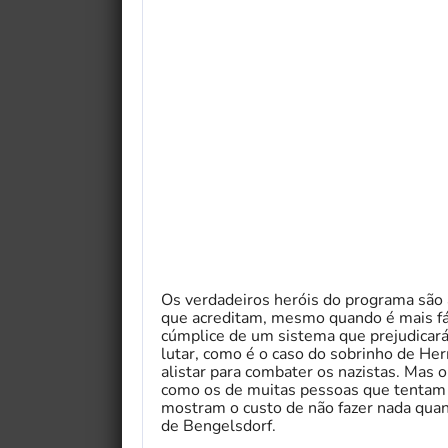
Os verdadeiros heróis do programa são
que acreditam, mesmo quando é mais fác
cúmplice de um sistema que prejudicará 
lutar, como é o caso do sobrinho de He
alistar para combater os nazistas. Mas
como os de muitas pessoas que tentam 
mostram o custo de não fazer nada qua
de Bengelsdorf.