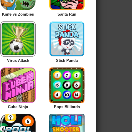
Knife vs Zombies
Santa Run
Virus Attack
Stick Panda
Cube Ninja
Pops Billiards