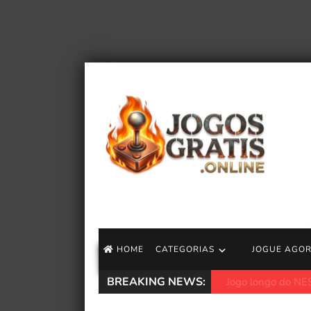
HOME
CATEGORIAS
JOGUE AGO
BREAKING NEWS:
O novo Secret La