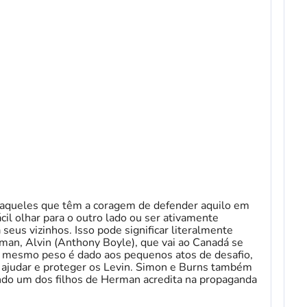
 aqueles que têm a coragem de defender aquilo em
il olhar para o outro lado ou ser ativamente
seus vizinhos. Isso pode significar literalmente
rman, Alvin (Anthony Boyle), que vai ao Canadá se
 o mesmo peso é dado aos pequenos atos de desafio,
ajudar e proteger os Levin. Simon e Burns também
ndo um dos filhos de Herman acredita na propaganda