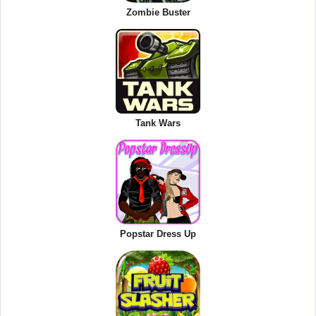
Zombie Buster
Tank Wars
Popstar Dress Up