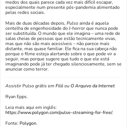
medos dos quais parece cada vez mais difícil escapar,
especialmente num presente pós-pandemia alimentado
pelas redes sociais.
Mais de duas décadas depois,
Pulso
ainda é aquela
centelha de engenhosidade do J-horror que nunca pode
ser substituída. O mundo que ele imagina – uma rede de
salas cheias de pessoas que estão tecnicamente vivas,
mas que não são mais acessíveis – não parece mais
distante, mas quase familiar. Ele fica na sua cabeça não
porque o filme esteja alertando sobre o que pode vir a
seguir, mas porque sugere que tudo o que ele está
imaginando pode já ter chegado silenciosamente, sem se
anunciar como terror.
Assistir
Pulso
grátis em
Filó
ou
O Arquivo da Internet
Ryan Epps.
Leia mais aqui em inglês:
https://www.polygon.com/pulse-streaming-for-free/
.
Fonte:
Polygon
.