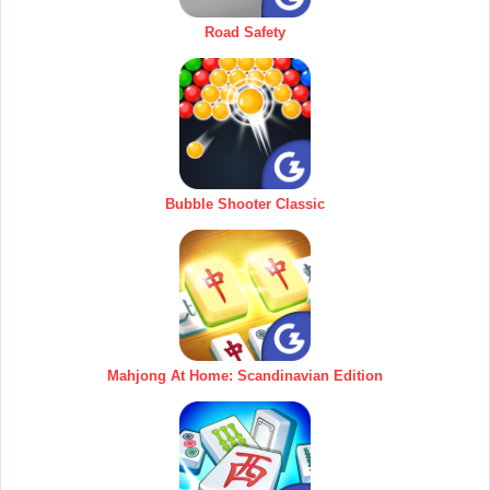
Road Safety
Bubble Shooter Classic
Mahjong At Home: Scandinavian Edition