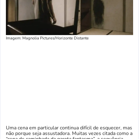
Imagem: Magnolia Pictures/Horizonte Distante
Uma cena em particular continua difícil de esquecer, mas
não porque seja assustadora. Muitas vezes citada como a
“cena de caminhada da garota fantasma”, a sequência