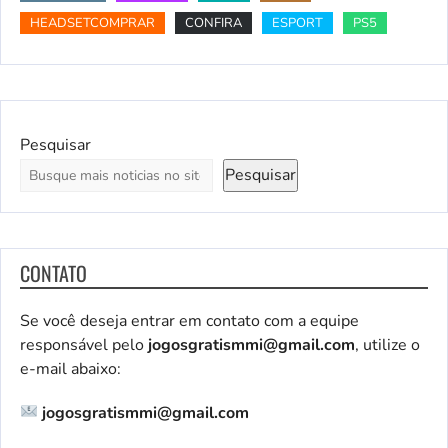
HEADSETCOMPRAR
CONFIRA
ESPORT
PS5
Pesquisar
Pesquisar
CONTATO
Se você deseja entrar em contato com a equipe
responsável pelo
jogosgratismmi@gmail.com
, utilize o
e-mail abaixo:
jogosgratismmi@gmail.com