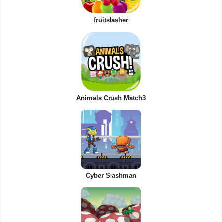
fruitslasher
Animals Crush Match3
Cyber Slashman