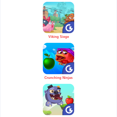
Viking Siege
Crunching Ninjas