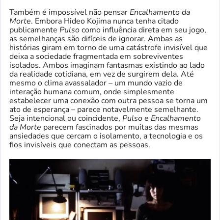
Também é impossível não pensar
Encalhamento da
Morte
. Embora Hideo Kojima nunca tenha citado
publicamente
Pulso
como influência direta em seu jogo,
as semelhanças são difíceis de ignorar. Ambas as
histórias giram em torno de uma catástrofe invisível que
deixa a sociedade fragmentada em sobreviventes
isolados. Ambos imaginam fantasmas existindo ao lado
da realidade cotidiana, em vez de surgirem dela. Até
mesmo o clima avassalador – um mundo vazio de
interação humana comum, onde simplesmente
estabelecer uma conexão com outra pessoa se torna um
ato de esperança – parece notavelmente semelhante.
Seja intencional ou coincidente,
Pulso
e
Encalhamento
da Morte
parecem fascinados por muitas das mesmas
ansiedades que cercam o isolamento, a tecnologia e os
fios invisíveis que conectam as pessoas.