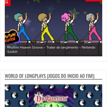
Rhythm Heaven Groove – Trailer de lançamento – Nintendo
T
Switch
e
WORLD OF LONGPLAYS (JOGOS DO INICIO AO FIM!)