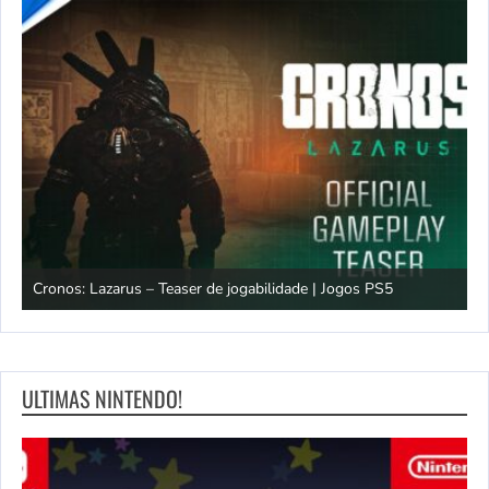
os
Cronos: Lazarus – Teaser de jogabilidade | Jogos PS5
E
ULTIMAS NINTENDO!