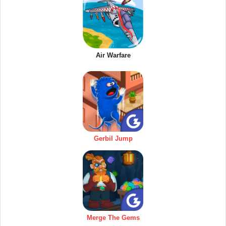
Air Warfare
Gerbil Jump
Merge The Gems