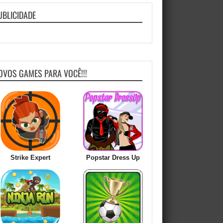
UBLICIDADE
OVOS GAMES PARA VOCÊ!!!
Strike Expert
Popstar Dress Up