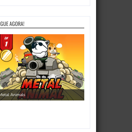
OGUE AGORA!
Save the Princess
Metal Animals