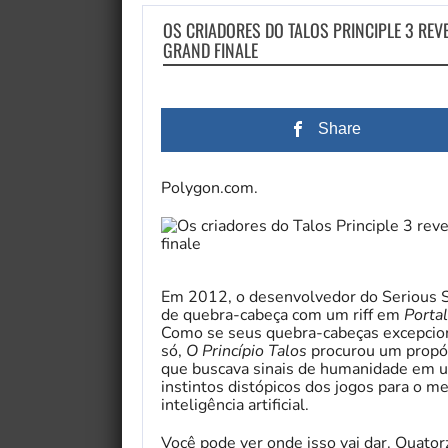
OS CRIADORES DO TALOS PRINCIPLE 3 RE
GRAND FINALE
Share
Polygon.com.
Em 2012, o desenvolvedor do Serious S
de quebra-cabeça com um riff em
Portal
Como se seus quebra-cabeças excepcion
só,
O Princípio Talos
procurou um propós
que buscava sinais de humanidade em u
instintos distópicos dos jogos para o m
inteligência artificial.
Você pode ver onde isso vai dar. Quator