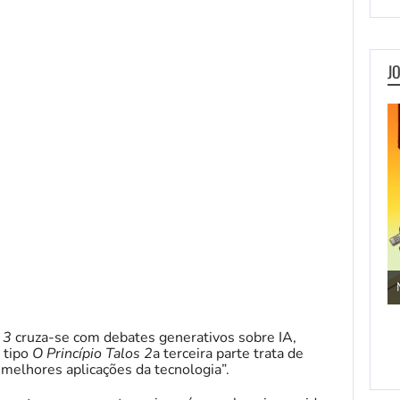
J
Jogos de Aventura
 3
cruza-se com debates generativos sobre IA,
 tipo
O Princípio Talos 2
a terceira parte trata de
melhores aplicações da tecnologia”.