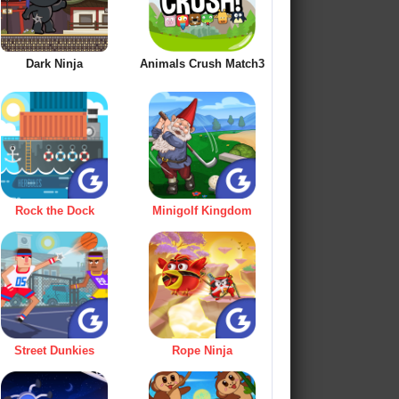
Dark Ninja
Animals Crush Match3
Rock the Dock
Minigolf Kingdom
Street Dunkies
Rope Ninja