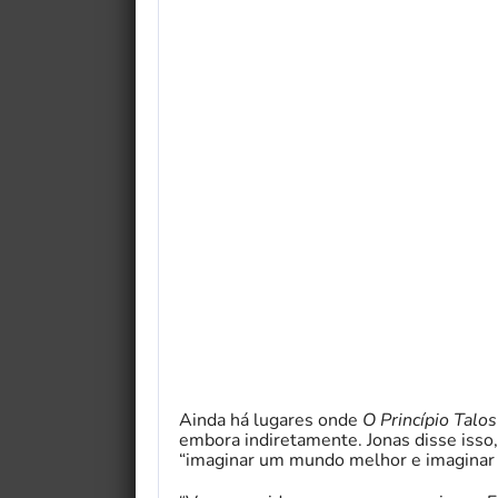
My Fairytale Griffin
Ainda há lugares onde
O Princípio Talos
embora indiretamente. Jonas disse isso,
“imaginar um mundo melhor e imaginar 