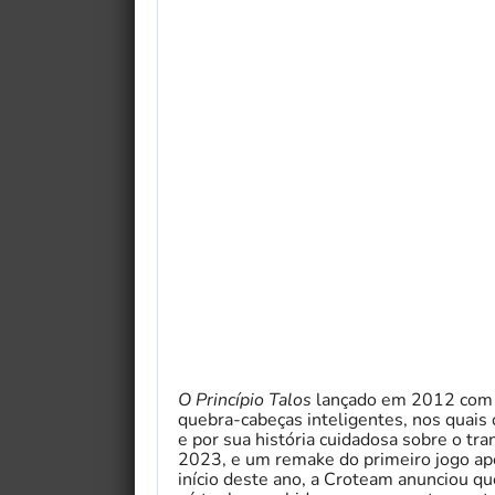
O Princípio Talos
lançado em 2012 com a
quebra-cabeças inteligentes, nos quais
e por sua história cuidadosa sobre o t
2023, e um remake do primeiro jogo a
início deste ano, a Croteam anunciou qu