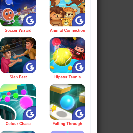
Soccer Wizard
Animal Connection
Slap Fest
Hipster Tennis
Colour Chase
Falling Through