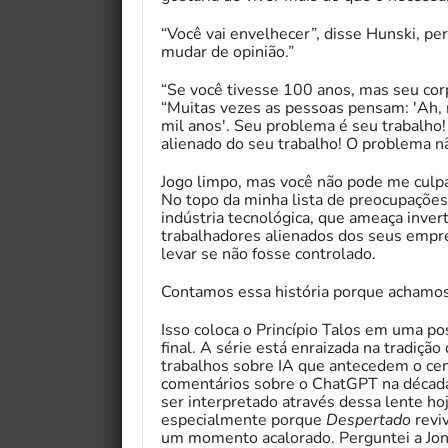
“Você vai envelhecer”, disse Hunski, per
mudar de opinião.”
“Se você tivesse 100 anos, mas seu cor
“Muitas vezes as pessoas pensam: 'Ah, n
mil anos'. Seu problema é seu trabalh
alienado do seu trabalho! O problema nã
Jogo limpo, mas você não pode me culpa
No topo da minha lista de preocupações
indústria tecnológica, que ameaça inver
trabalhadores alienados dos seus empreg
levar se não fosse controlado.
Contamos essa história porque achamos
Isso coloca o Princípio Talos em uma po
final. A série está enraizada na tradição
trabalhos sobre IA que antecedem o cená
comentários sobre o ChatGPT na década
ser interpretado através dessa lente ho
especialmente porque
Despertado
revi
um momento acalorado. Perguntei a Jon