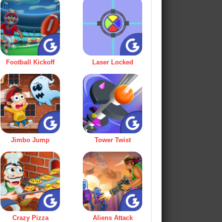
Football Kickoff
Laser Locked
Jimbo Jump
Tower Twist
Crazy Pizza
Aliens Attack